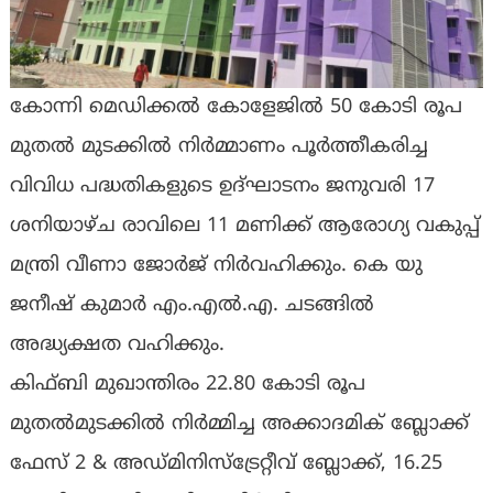
കോന്നി മെഡിക്കല്‍ കോളേജില്‍ 50 കോടി രൂപ
മുതല്‍ മുടക്കില്‍ നിര്‍മ്മാണം പൂര്‍ത്തീകരിച്ച
വിവിധ പദ്ധതികളുടെ ഉദ്ഘാടനം ജനുവരി 17
ശനിയാഴ്ച രാവിലെ 11 മണിക്ക് ആരോഗ്യ വകുപ്പ്
മന്ത്രി വീണാ ജോര്‍ജ് നിര്‍വഹിക്കും. കെ യു
ജനീഷ് കുമാര്‍ എം.എല്‍.എ. ചടങ്ങില്‍
അദ്ധ്യക്ഷത വഹിക്കും.
കിഫ്ബി മുഖാന്തിരം 22.80 കോടി രൂപ
മുതല്‍മുടക്കില്‍ നിര്‍മ്മിച്ച അക്കാദമിക് ബ്ലോക്ക്
ഫേസ് 2 & അഡ്മിനിസ്‌ട്രേറ്റീവ് ബ്ലോക്ക്, 16.25