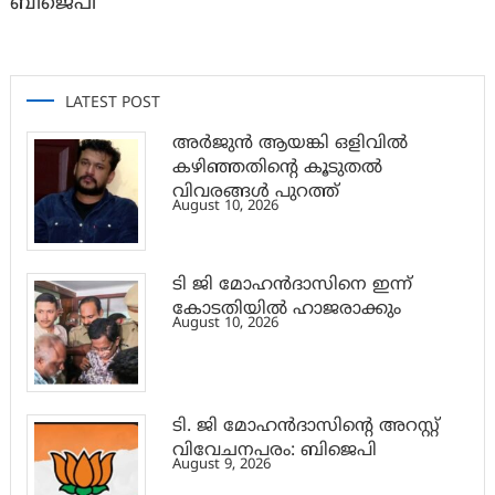
ബിജെപി
LATEST POST
അര്‍ജുന്‍ ആയങ്കി ഒളിവില്‍
കഴിഞ്ഞതിന്റെ കൂടുതല്‍
വിവരങ്ങള്‍ പുറത്ത്
August 10, 2026
ടി ജി മോഹൻദാസിനെ ഇന്ന്
കോടതിയിൽ ഹാജരാക്കും
August 10, 2026
ടി. ജി മോഹന്‍ദാസിന്റെ അറസ്റ്റ്
വിവേചനപരം: ബിജെപി
August 9, 2026