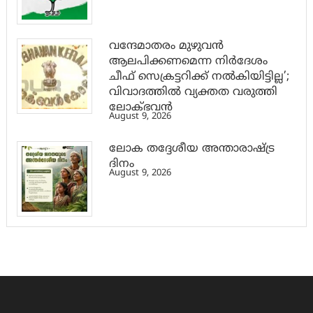
വന്ദേമാതരം മുഴുവൻ
ആലപിക്കണമെന്ന നിർദേശം
ചീഫ് സെക്രട്ടറിക്ക് നൽകിയിട്ടില്ല’;
വിവാദത്തിൽ വ്യക്തത വരുത്തി
ലോക്ഭവൻ
August 9, 2026
ലോക തദ്ദേശീയ അന്താരാഷ്ട്ര
ദിനം
August 9, 2026