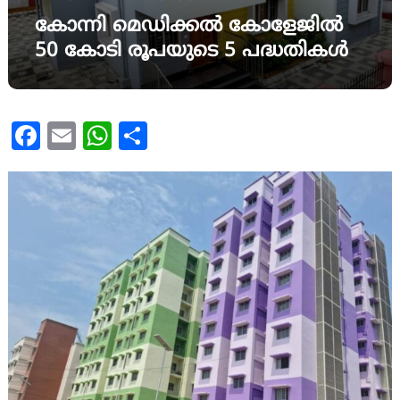
കോന്നി മെഡിക്കല്‍ കോളേജില്‍
50 കോടി രൂപയുടെ 5 പദ്ധതികള്‍
Facebook
Email
WhatsApp
Share