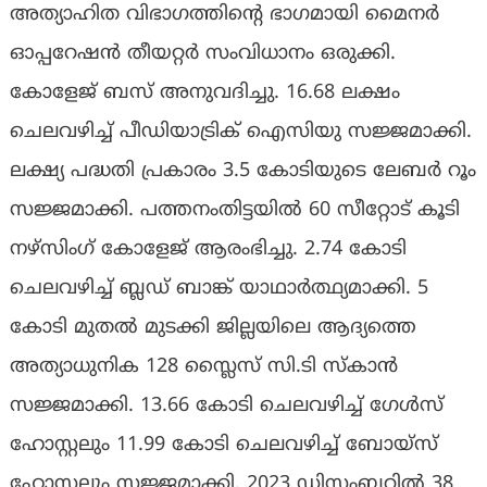
അത്യാഹിത വിഭാഗത്തിന്റെ ഭാഗമായി മൈനര്‍
ഓപ്പറേഷന്‍ തീയറ്റര്‍ സംവിധാനം ഒരുക്കി.
കോളേജ് ബസ് അനുവദിച്ചു. 16.68 ലക്ഷം
ചെലവഴിച്ച് പീഡിയാട്രിക് ഐസിയു സജ്ജമാക്കി.
ലക്ഷ്യ പദ്ധതി പ്രകാരം 3.5 കോടിയുടെ ലേബര്‍ റൂം
സജ്ജമാക്കി. പത്തനംതിട്ടയില്‍ 60 സീറ്റോട് കൂടി
നഴ്‌സിംഗ് കോളേജ് ആരംഭിച്ചു. 2.74 കോടി
ചെലവഴിച്ച് ബ്ലഡ് ബാങ്ക് യാഥാര്‍ത്ഥ്യമാക്കി. 5
കോടി മുതല്‍ മുടക്കി ജില്ലയിലെ ആദ്യത്തെ
അത്യാധുനിക 128 സ്ലൈസ് സി.ടി സ്‌കാന്‍
സജ്ജമാക്കി. 13.66 കോടി ചെലവഴിച്ച് ഗേള്‍സ്
ഹോസ്റ്റലും 11.99 കോടി ചെലവഴിച്ച് ബോയ്‌സ്
ഹോസ്റ്റലും സജ്ജമാക്കി. 2023 ഡിസംബറില്‍ 38