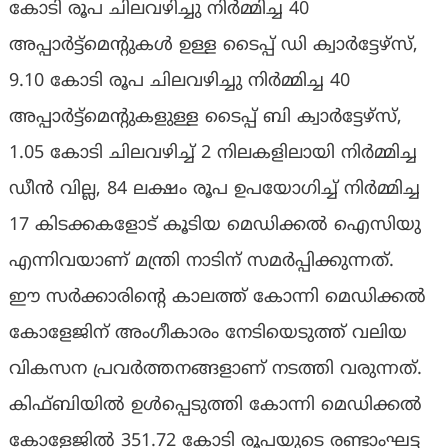
കോടി രൂപ ചിലവഴിച്ചു നിര്‍മ്മിച്ച 40
അപ്പാര്‍ട്ട്‌മെന്റുകള്‍ ഉള്ള ടൈപ്പ് ഡി ക്വാര്‍ട്ടേഴ്‌സ്,
9.10 കോടി രൂപ ചിലവഴിച്ചു നിര്‍മ്മിച്ച 40
അപ്പാര്‍ട്ട്‌മെന്റുകളുള്ള ടൈപ്പ് ബി ക്വാര്‍ട്ടേഴ്‌സ്,
1.05 കോടി ചിലവഴിച്ച് 2 നിലകളിലായി നിര്‍മ്മിച്ച
ഡീന്‍ വില്ല, 84 ലക്ഷം രൂപ ഉപയോഗിച്ച് നിര്‍മ്മിച്ച
17 കിടക്കകളോട് കൂടിയ മെഡിക്കല്‍ ഐസിയു
എന്നിവയാണ് മന്ത്രി നാടിന് സമര്‍പ്പിക്കുന്നത്.
ഈ സര്‍ക്കാരിന്റെ കാലത്ത് കോന്നി മെഡിക്കല്‍
കോളേജിന് അംഗീകാരം നേടിയെടുത്ത് വലിയ
വികസന പ്രവര്‍ത്തനങ്ങളാണ് നടത്തി വരുന്നത്.
കിഫ്ബിയില്‍ ഉള്‍പ്പെടുത്തി കോന്നി മെഡിക്കല്‍
കോളേജില്‍ 351.72 കോടി രൂപയുടെ രണ്ടാംഘട്ട