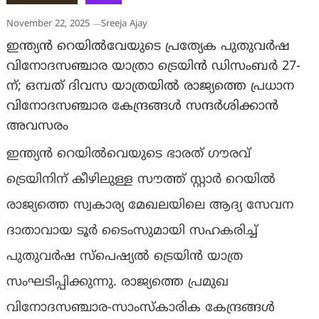
November 22, 2025
Sreeja Ajay
ഇന്ത്യൻ റെയിൽവേയുടെ പ്രത്യേക പുതുവർഷ
വിനോദസഞ്ചാര യാത്രാ ട്രെയിൻ ഡിസംബർ 27-
ന്; ഒമ്പത് ദിവസ യാത്രയിൽ രാജ്യത്തെ പ്രധാന
വിനോദസഞ്ചാര കേന്ദ്രങ്ങൾ സന്ദർശിക്കാൻ
അവസരം
ഇന്ത്യൻ റെയിൽവെയുടെ ഭാരത് ഗൗരവ്
ട്രെയിനിന് കീഴിലുള്ള സൗത്ത് സ്റ്റാർ റെയിൽ
രാജ്യത്തെ സ്വകാര്യ മേഖലയിലെ ആദ്യ സേവന
ദാതാവായ ടൂർ ടൈംസുമായി സഹകരിച്ച്
പുതുവർഷ സ്പെഷ്യൽ ട്രെയിൻ യാത്ര
സംഘടിപ്പിക്കുന്നു. രാജ്യത്തെ പ്രമുഖ
വിനോദസഞ്ചാര-സാംസ്കാരിക കേന്ദ്രങ്ങൾ