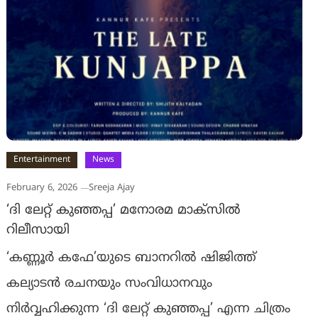
Entertainment
News
February 6, 2026
Sreeja Ajay
‘ദി ലേറ്റ് കുഞ്ഞപ്പ’ മനോരമ മാക്‌സില്‍
റിലീസായി
‘കണ്ണൂര്‍ കഫേ’യുടെ ബാനറില്‍ ഷിജിത്ത്
കല്യാടന്‍ രചനയും സംവിധാനവും
നിര്‍വ്വഹിക്കുന്ന ‘ദി ലേറ്റ് കുഞ്ഞപ്പ’ എന്ന ചിത്രം