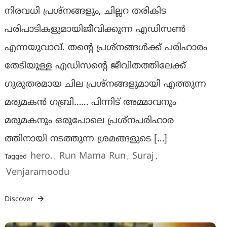
നിരവധി പ്രശ്നങ്ങളും, ചില്ലറ തരികിട
പരിപാടികളുമായിജീവിക്കുന്ന എഡിസൺ
എന്നയുവാവ്. തൻ്റെ പ്രശ്നങ്ങൾക്ക് പരിഹാരം
തേടിയുള്ള എഡിസൻ്റെ ജീവിതത്തിലേക്ക്
ഗുരുതരമായ ചില പ്രശ്നങ്ങളുമായി എത്തുന്ന
മരുമകൻ ഗബ്രി…… പിന്നിട് അമ്മാവനും
മരുമകനും ഒരുപോലെ പ്രശ്നപരിഹാര
ത്തിനായി നടത്തുന്ന ശ്രമങ്ങളുടെ […]
hero.
Run Mama Run
Suraj
Tagged
,
,
,
Venjaramoodu
Discover