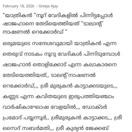
February 18, 2026
Sreeja Ajay
“യാത്രികൻ “നൂറ് വേദികളിൽ പിന്നിട്ടപ്പോൾ
ഷാജഹാനെ തേടിയെത്തിയത് “ടാലാന്റ്
നാഷണൽ റെക്കോർഡ് “
ഒരുമയുടെ സന്ദേശവുമായി യാത്രികൻ എന്ന
തെരുവ് നാടകം നൂറു വേദികൾ പിന്നിടുമ്പോൾ
ഷാജഹാൻ തൊളിക്കോട് എന്ന കലാകാരനെ
തേടിയെത്തിയത്,, ടാലന്റ് നാഷണൽ
റെക്കോർഡ്,,, ശ്രീ മുരുകൻ കാട്ടാക്കടയുടെ,,,
കണ്ണട എന്ന കവിതയുടെ ഇരുപത്തിയഞ്ചാം
വാർഷികാഘോഷ വേളയിൽ,,, ഡോക്ടർ
പ്രമോദ് പയ്യന്നൂർ,, ശ്രീമുരുകൻ കാട്ടാക്കട,,, ശ്രീ
സൈദ് സബർമതി,,, ശ്രീ കുര്യൻ ജേക്കബ്