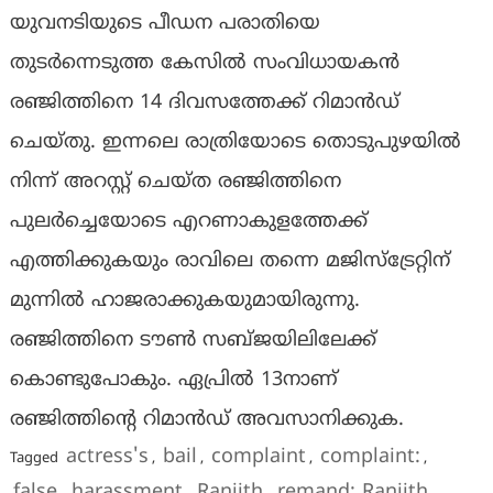
യുവനടിയുടെ പീഡന പരാതിയെ
തുടര്‍ന്നെടുത്ത കേസില്‍ സംവിധായകന്‍
രഞ്ജിത്തിനെ 14 ദിവസത്തേക്ക് റിമാന്‍ഡ്
ചെയ്തു. ഇന്നലെ രാത്രിയോടെ തൊടുപുഴയില്‍
നിന്ന് അറസ്റ്റ് ചെയ്ത രഞ്ജിത്തിനെ
പുലര്‍ച്ചെയോടെ എറണാകുളത്തേക്ക്
എത്തിക്കുകയും രാവിലെ തന്നെ മജിസ്‌ട്രേറ്റിന്
മുന്നില്‍ ഹാജരാക്കുകയുമായിരുന്നു.
രഞ്ജിത്തിനെ ടൗണ്‍ സബ്ജയിലിലേക്ക്
കൊണ്ടുപോകും. ഏപ്രില്‍ 13നാണ്
രഞ്ജിത്തിന്റെ റിമാന്‍ഡ് അവസാനിക്കുക.
actress's
bail
complaint
complaint:
Tagged
,
,
,
,
false
harassment
Ranjith
remand; Ranjith