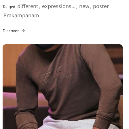
different
expressions…
new
poster
Tagged
,
,
,
,
Prakampanam
Discover