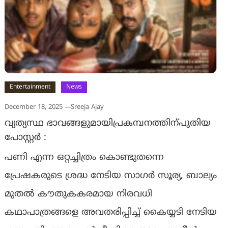
Entertainment
News
December 18, 2025
Sreeja Ajay
വ്യത്യസ്ഥ ഭാവങ്ങളുമായിപ്രകമ്പനത്തിന്പുതിയ
പോസ്റ്റർ :
പണി എന്ന ഒറ്റച്ചിത്രം കൊണ്ടുതന്നെ
പ്രേഷകരുടെ ശ്രദ്ധ നേടിയ സാഗർ സൂര്യ, ബാല്യം
മുതൽ കൗതുകകരമായ നിരവധി
കഥാപാത്രങ്ങളെ അവതരിപ്പിച്ച് കൈയ്യടി നേടിയ