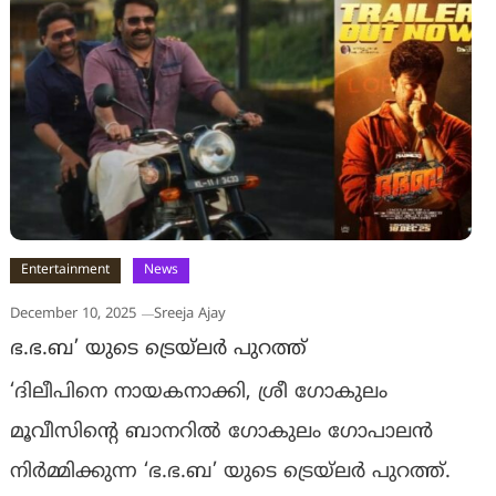
Entertainment
News
December 10, 2025
Sreeja Ajay
ഭ.ഭ.ബ’ യുടെ ട്രെയ്‌ലർ പുറത്ത്
‘ദിലീപിനെ നായകനാക്കി, ശ്രീ ഗോകുലം
മൂവീസിൻ്റെ ബാനറിൽ ഗോകുലം ഗോപാലൻ
നിർമ്മിക്കുന്ന ‘ഭ.ഭ.ബ’ യുടെ ട്രെയ്‌ലർ പുറത്ത്.