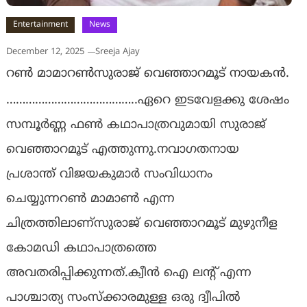
Entertainment
News
December 12, 2025
Sreeja Ajay
റൺ മാമാറൺസുരാജ് വെഞ്ഞാറമൂട് നായകൻ.
…………………………………..ഏറെ ഇടവേളക്കു ശേഷം
സമ്പൂർണ്ണ ഫൺ കഥാപാത്രവുമായി സുരാജ്
വെഞ്ഞാറമൂട് എത്തുന്നു.നവാഗതനായ
പ്രശാന്ത് വിജയകുമാർ സംവിധാനം
ചെയ്യുന്നറൺ മാമാൺ എന്ന
ചിത്രത്തിലാണ്സുരാജ് വെഞ്ഞാറമൂട് മുഴുനീള
കോമഡി കഥാപാത്രത്തെ
അവതരിപ്പിക്കുന്നത്.ക്വീൻ ഐ ലൻ്റ് എന്ന
പാശ്ചാത്യ സംസ്ക്കാരമുള്ള ഒരു ദ്വീപിൽ