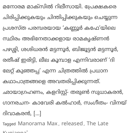
മനോരമ മാക്‌സില്‍ റിലീസായി. പ്രേക്ഷകരെ
ചിരിപ്പിക്കുകയും ചിന്തിപ്പിക്കുകയും ചെയ്യുന്ന
പ്രശസ്ത പരമ്പരയായ ‘കണ്ണൂര്‍ കഫേ’യിലെ
സ്ഥിരം അഭിനേതാക്കളായ രാമകൃഷ്ണന്‍
പഴശ്ശി, ശശിധരന്‍ മട്ടന്നൂര്‍, ബിജൂട്ടന്‍ മട്ടന്നൂര്‍,
രതീഷ് ഇരിട്ടി, ലീല കൂമ്പാള എന്നിവരാണ് ‘ദി
ലേറ്റ് കുഞ്ഞപ്പ’ എന്ന ചിത്രത്തില്‍ പ്രധാന
കഥാപാത്രങ്ങളെ അവതരിപ്പിക്കുന്നത്.
ഛായാഗ്രഹണം, കളറിസ്റ്റ്- തരുണ്‍ സുധാകരന്‍,
ഗാനരചന- കാവേരി കല്‍ഹാര്‍, സംഗീതം- വിനയ്
ദിവാകരന്‍, […]
Manorama Max
released
The Late
Tagged
,
,