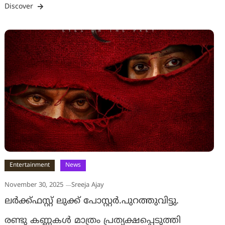
Discover
Entertainment
News
November 30, 2025
Sreeja Ajay
ലർക്ക്ഫസ്റ്റ് ലുക്ക് പോസ്റ്റർ.പുറത്തുവിട്ടു.
രണ്ടു കണ്ണകൾ മാത്രം പ്രത്യക്ഷപ്പെടുത്തി