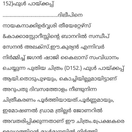
152)ഫുൾ പായ്ക്കപ്പ്
………………………………….ദിലീപിനെ
നായകനാക്കിഉർവ്വശി തീയേറ്റേഴ്സ്
&കാക്കാസ്റ്റോറീസ്സിൻ്റെ ബാനറിൽ സന്ധീപ്
സേനൻ അലക്സ്.ഈ.കുര്യൻ എന്നിവർ
നിർമ്മിച്ച് ജഗൻ ഷാജി കൈലാസ് സംവിധാനം
ചെയ്യുന്ന പുതിയ ചിത്രം (D152.) ഫുൾ പായ്ക്കപ്പ്
ആയി.തൊടുപുഴയും, കൊച്ചിയില്ലുമായിട്ടാണ്
അറുപതു ദിവസത്തോളം നീണ്ടുനിന്ന
ചിത്രീകരണം പൂർത്തിയായത്.പൂർണ്ണമായും,
ഇമോഷണൽ ഡ്രാമ ത്രില്ലർ ജോണറിൽ
അവതരിപ്പിക്കുന്നതാണ് ഈ ചിത്രം.പ്രേക്ഷകരെ