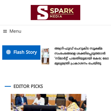
സത്യത്തിന്റെ ജ്വാല വാർത്തയുടെ ലക്ഷ്യം
SPARK MEDIA
Menu
അഗ്രി-ഫുഡ് ചെറുകിട സൂക്ഷ്മ
Flash Story
സംരംഭങ്ങളെ ശക്തിപ്പെടുത്താന്‍
‘സ്മാര്‍ട്ട്’ പദ്ധതിയുമായി കേര; ലോ
മുഖ്യമന്ത്രി പ്രകാശനം ചെയ്തു
EDITOR PICKS