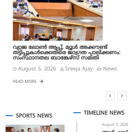
വ്യാജ ലോൺ ആപ്പ്, മ്യൂൾ അക്കൗണ്ട്
തട്ടിപ്പുകൾക്കെതിരെ ജാ​ഗ്രത പാലിക്കണം:
സംസ്ഥാനതല ബാങ്കേഴ്സ് സമിതി
August 5, 2026
Sreeja Ajay
News
READ MORE
TIMELINE NEWS
SPORTS NEWS
August 5, 2026