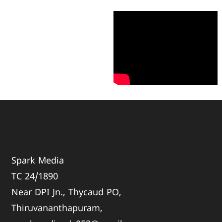
Spark Media
TC 24/1890
Near DPI Jn., Thycaud PO,
Thiruvananthapuram,