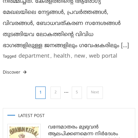
നിര്‍മ്മിച്ചത്. കേരളത്തിന്റെ ആരോഗ്യ
മേഖലയിലെ നേട്ടങ്ങള്‍, പ്രവര്‍ത്തങ്ങള്‍,
വിവരങ്ങള്‍, ബോധവത്കരണ സന്ദേശങ്ങള്‍
തുടങ്ങിയവ ലോകത്തിന്റെ വിവിധ
ഭാഗങ്ങളിലുള്ള ജനങ്ങളിലും ഗവേഷകരിലും […]
department
health
new
web portal
Tagged
,
,
,
Discover
Posts
…
1
2
5
Next
pagination
LATEST POST
വന്ദേമാതരം മുഴുവൻ
ആലപിക്കണമെന്ന നിർദേശം