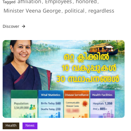
affiliation
Employees
honored
Tagged
,
,
,
Minister Veena George
political
regardless
,
,
Discover
Health
News