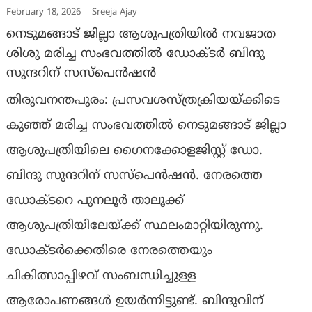
February 18, 2026
Sreeja Ajay
നെടുമങ്ങാട് ജില്ലാ ആശുപത്രിയിൽ നവജാത
ശിശു മരിച്ച സംഭവത്തിൽ ഡോക്ടർ ബിന്ദു
സുന്ദറിന് സസ്‌പെൻഷൻ
തിരുവനന്തപുരം: പ്രസവശസ്‌ത്രക്രിയയ്‌ക്കിടെ
കുഞ്ഞ് മരിച്ച സംഭവത്തിൽ നെടുമങ്ങാട് ജില്ലാ
ആശുപത്രിയിലെ ഗൈനക്കോളജിസ്റ്റ് ഡോ.
ബിന്ദു സുന്ദറിന് സസ്‌പെൻഷൻ. നേരത്തെ
ഡോക്‌ടറെ പുനലൂർ താലൂക്ക്
ആശുപത്രിയിലേയ്ക്ക് സ്ഥലംമാറ്റിയിരുന്നു.
ഡോക്‌ടർക്കെതിരെ നേരത്തെയും
ചികിത്സാപ്പിഴവ് സംബന്ധിച്ചുള്ള
ആരോപണങ്ങൾ ഉയർന്നിട്ടുണ്ട്. ബിന്ദുവിന്