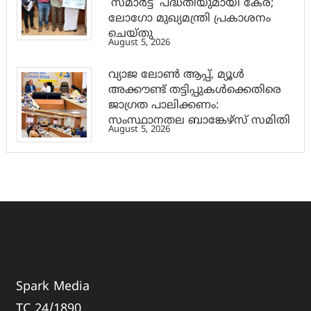
‘സ്മാര്‍ട്ട്’ പദ്ധതിയുമായി കേര;
ലോഗോ മുഖ്യമന്ത്രി പ്രകാശനം
ചെയ്തു
August 5, 2026
വ്യാജ ലോൺ ആപ്പ്, മ്യൂൾ
അക്കൗണ്ട് തട്ടിപ്പുകൾക്കെതിരെ
ജാ​ഗ്രത പാലിക്കണം:
സംസ്ഥാനതല ബാങ്കേഴ്സ് സമിതി
August 5, 2026
Spark Media
TC 24/1890