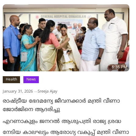
Health
News
January 31, 2026
Sreeja Ajay
രാഷ്ട്രീയ ഭേദമന്യേ ജീവനക്കാര്‍ മന്ത്രി വീണാ
ജോര്‍ജിനെ ആദരിച്ചു
എറണാകുളം ജനറല്‍ ആശുപത്രി രാജ്യ ശ്രദ്ധ
നേടിയ കാലഘട്ടം ആരോഗ്യ വകുപ്പ് മന്ത്രി വീണാ