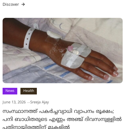
Discover
News
Health
June 13, 2026
Sreeja Ajay
സംസ്ഥാനത്ത് പകര്‍ച്ചവ്യാധി വ്യാപനം രൂക്ഷം;
പനി ബാധിതരുടെ എണ്ണം അഞ്ച് ദിവസനുള്ളില്‍
പതിനായിരത്തിന് മുകളില്‍