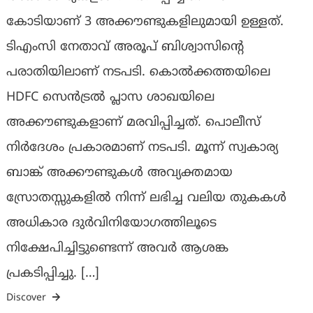
കോടിയാണ് 3 അക്കൗണ്ടുകളിലുമായി ഉള്ളത്.
ടിഎംസി നേതാവ് അരൂപ് ബിശ്വാസിന്റെ
പരാതിയിലാണ് നടപടി. കൊൽക്കത്തയിലെ
HDFC സെൻട്രൽ പ്ലാസ ശാഖയിലെ
അക്കൗണ്ടുകളാണ് മരവിപ്പിച്ചത്. പൊലീസ്
നിർദേശം പ്രകാരമാണ് നടപടി. മൂന്ന് സ്വകാര്യ
ബാങ്ക് അക്കൗണ്ടുകൾ അവ്യക്തമായ
സ്രോതസ്സുകളിൽ നിന്ന് ലഭിച്ച വലിയ തുകകൾ
അധികാര ദുർവിനിയോഗത്തിലൂടെ
നിക്ഷേപിച്ചിട്ടുണ്ടെന്ന് അവർ ആശങ്ക
പ്രകടിപ്പിച്ചു. […]
Discover