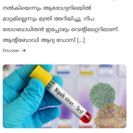
നൽകിയെന്നും ആരോഗ്യനിലയിൽ
മാറ്റമില്ലെന്നും മന്ത്രി അറിയിച്ചു. നിപ
രോഗബാധിതൻ ഇപ്പോഴും വെന്റിലേറ്ററിലാണ്.
ആന്റിബോഡി ആദ്യ ഡോസ് […]
Discover