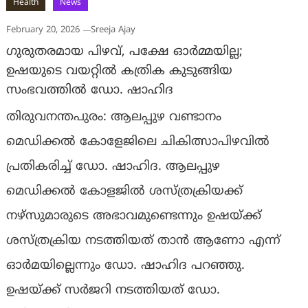
Health
News
February 20, 2026
Sreeja Ajay
ഗുരുതരമായ പിഴവ്, പക്ഷേ ഓർമ്മയില്ല;
ഉഷയുടെ വയറ്റിൽ കത്രിക കുടുങ്ങിയ
സംഭവത്തിൽ ഡോ. ഷാഹിദ
തിരുവനന്തപുരം: ആലപ്പുഴ വണ്ടാനം
മെഡിക്കൽ കോളേജിലെ ചികിത്സാപിഴവിൽ
പ്രതികരിച്ച് ഡോ. ഷാഹിദ. ആലപ്പുഴ
മെഡിക്കൽ കോളജിൽ ശസ്ത്രക്രിയക്ക്
നഴ്സുമാരുടെ അഭാവമുണ്ടെന്നും ഉഷയ്ക്ക്
ശസ്ത്രക്രിയ നടത്തിയത് താൻ ആണോ എന്ന്
ഓർമയില്ലെന്നും ഡോ. ഷാഹിദ പറഞ്ഞു.
ഉഷയ്ക്ക് സർജറി നടത്തിയത് ഡോ.