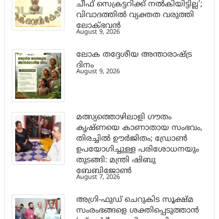
ചീഫ് സെക്രട്ടറിക്ക് നൽകിയിട്ടില്ല’;
വിവാദത്തിൽ വ്യക്തത വരുത്തി
ലോക്ഭവൻ
August 9, 2026
ലോക തദ്ദേശീയ അന്താരാഷ്ട്ര
ദിനം
August 9, 2026
മത്സ്യത്തൊഴിലാളി ഗൗതം
കൃഷ്ണയെ കാണാതായ സംഭവം,
തിരച്ചിൽ ഊർജിതം; ഡ്രോണ്‍
ഉപയോഗിച്ചുള്ള പരിശോധനയും
തുടങ്ങി: മന്ത്രി ഷിബു
ബേബിജോണ്‍
August 7, 2026
അഗ്രി-ഫുഡ് ചെറുകിട സൂക്ഷ്മ
സംരംഭങ്ങളെ ശക്തിപ്പെടുത്താന്‍