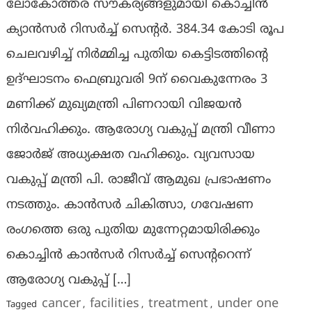
ലോകോത്തര സൗകര്യങ്ങളുമായി കൊച്ചിന്‍
ക്യാന്‍സര്‍ റിസര്‍ച്ച് സെന്റര്‍. 384.34 കോടി രൂപ
ചെലവഴിച്ച് നിര്‍മ്മിച്ച പുതിയ കെട്ടിടത്തിന്റെ
ഉദ്ഘാടനം ഫെബ്രുവരി 9ന് വൈകുന്നേരം 3
മണിക്ക് മുഖ്യമന്ത്രി പിണറായി വിജയന്‍
നിര്‍വഹിക്കും. ആരോഗ്യ വകുപ്പ് മന്ത്രി വീണാ
ജോര്‍ജ് അധ്യക്ഷത വഹിക്കും. വ്യവസായ
വകുപ്പ് മന്ത്രി പി. രാജീവ് ആമുഖ പ്രഭാഷണം
നടത്തും. കാന്‍സര്‍ ചികിത്സാ, ഗവേഷണ
രംഗത്തെ ഒരു പുതിയ മുന്നേറ്റമായിരിക്കും
കൊച്ചിന്‍ കാന്‍സര്‍ റിസര്‍ച്ച് സെന്ററെന്ന്
ആരോഗ്യ വകുപ്പ് […]
cancer
facilities
treatment
under one
Tagged
,
,
,