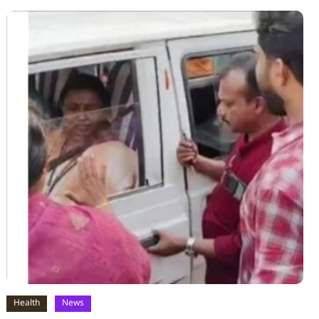
Health
News