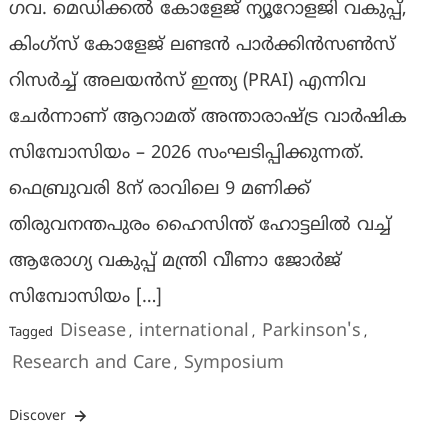
ഗവ. മെഡിക്കല്‍ കോളേജ് ന്യൂറോളജി വകുപ്പ്,
കിംഗ്‌സ് കോളേജ് ലണ്ടന്‍ പാര്‍ക്കിന്‍സണ്‍സ്
റിസര്‍ച്ച് അലയന്‍സ് ഇന്ത്യ (PRAI) എന്നിവ
ചേര്‍ന്നാണ് ആറാമത് അന്താരാഷ്ട്ര വാര്‍ഷിക
സിമ്പോസിയം – 2026 സംഘടിപ്പിക്കുന്നത്.
ഫെബ്രുവരി 8ന് രാവിലെ 9 മണിക്ക്
തിരുവനന്തപുരം ഹൈസിന്ത് ഹോട്ടലില്‍ വച്ച്
ആരോഗ്യ വകുപ്പ് മന്ത്രി വീണാ ജോര്‍ജ്
സിമ്പോസിയം […]
Disease
international
Parkinson's
Tagged
,
,
,
Research and Care
Symposium
,
Discover