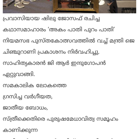
പ്രവാസിയായ ഷിലു ജോസഫ് രചിച്ച
കഥാസമാഹാരം ‘അകം പാതി പുറം പാതി’
നിയമസഭ പുസ്തകോത്സവത്തിൽ വച്ച് മന്ത്രി ജെ
ചിഞ്ചുറാണി പ്രകാശനം നിർവഹിച്ചു.
സാഹിത്യകാരൻ ജി ആർ ഇന്ദുഗോപൻ
ഏറ്റുവാങ്ങി.
സമകാലിക ലോകത്തെ
ഗ്രസിച്ച വർഗീയത,
ജാതീയ ബോധം,
സ്ത്രീക്കെതിരെ പുരുഷമേധാവിത്വ സമൂഹം
കാണിക്കുന്ന