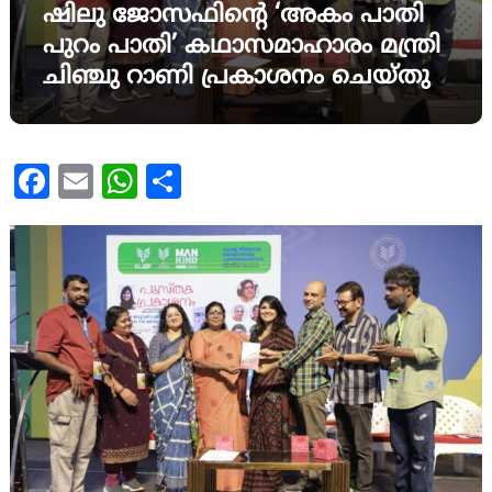
ഷിലു ജോസഫിന്റെ ‘അകം പാതി
പുറം പാതി’ കഥാസമാഹാരം മന്ത്രി
ചിഞ്ചു റാണി പ്രകാശനം ചെയ്തു
Facebook
Email
WhatsApp
Share