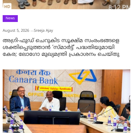
News
August 5, 2026
Sreeja Ajay
അഗ്രി-ഫുഡ് ചെറുകിട സൂക്ഷ്മ സംരംഭങ്ങളെ
ശക്തിപ്പെടുത്താന്‍ ‘സ്മാര്‍ട്ട്’ പദ്ധതിയുമായി
കേര; ലോഗോ മുഖ്യമന്ത്രി പ്രകാശനം ചെയ്തു