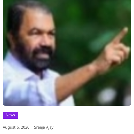
News
August 5, 2026
Sreeja Ajay