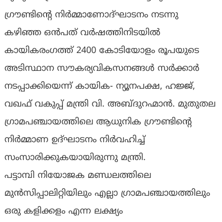
ഗ്രൗണ്ടിന്റെ നിർമ്മാണോദ്ഘാടനം നടന്നു
കഴിഞ്ഞ ഒൻപത് വർഷത്തിനിടയിൽ
കായികരംഗത്ത് 2400 കോടിയോളം രൂപയുടെ
അടിസ്ഥാന സൗകര്യവികസനങ്ങൾ സർക്കാർ
നടപ്പാക്കിയെന്ന് കായിക- ന്യൂനപക്ഷ, ഹജ്ജ്,
വഖഫ് വകുപ്പ് മന്ത്രി വി. അബ്ദുറഹ്മാൻ. മുതുതല
ഗ്രാമപഞ്ചായത്തിലെ ആധുനിക ഗ്രൗണ്ടിന്റെ
നിർമ്മാണ ഉദ്ഘാടനം നിർവഹിച്ച്
സംസാരിക്കുകയായിരുന്നു മന്ത്രി.
പട്ടാമ്പി നിയോജക മണ്ഡലത്തിലെ
മുൻസിപ്പാലിറ്റിയിലും എല്ലാ ഗ്രാമപഞ്ചായത്തിലും
ഒരു കളിക്കളം എന്ന ലക്ഷ്യം