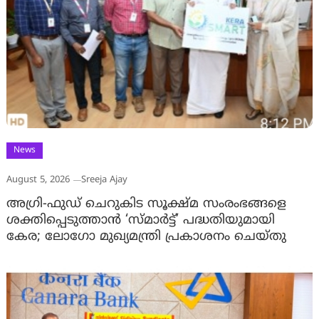
News
August 5, 2026
Sreeja Ajay
അഗ്രി-ഫുഡ് ചെറുകിട സൂക്ഷ്മ സംരംഭങ്ങളെ
ശക്തിപ്പെടുത്താന്‍ ‘സ്മാര്‍ട്ട്’ പദ്ധതിയുമായി
കേര; ലോഗോ മുഖ്യമന്ത്രി പ്രകാശനം ചെയ്തു