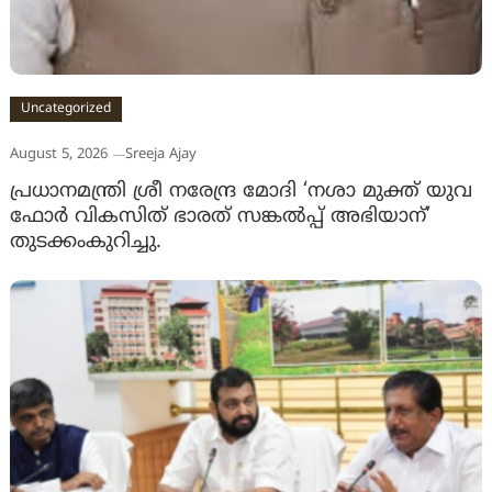
Uncategorized
August 5, 2026
Sreeja Ajay
പ്രധാനമന്ത്രി ശ്രീ നരേന്ദ്ര മോദി ‘നശാ മുക്ത് യുവ
ഫോർ വികസിത് ഭാരത് സങ്കൽപ്പ് അഭിയാന്’
തുടക്കംകുറിച്ചു.