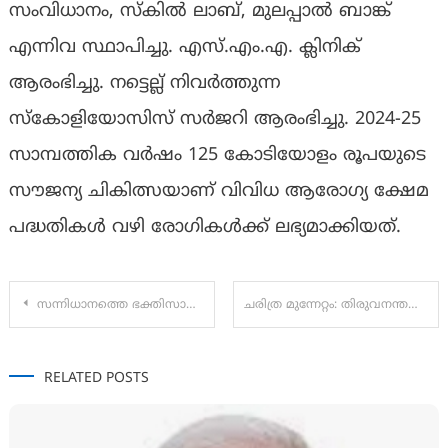
സംവിധാനം, സ്‌കില്‍ ലാബ്, മുലപ്പാല്‍ ബാങ്ക്
എന്നിവ സ്ഥാപിച്ചു. എസ്.എം.എ. ക്ലിനിക്
ആരംഭിച്ചു. നട്ടെല്ല് നിവര്‍ത്തുന്ന
സ്‌കോളിയോസിസ് സര്‍ജറി ആരംഭിച്ചു. 2024-25
സാമ്പത്തിക വര്‍ഷം 125 കോടിയോളം രൂപയുടെ
സൗജന്യ ചികിത്സയാണ് വിവിധ ആരോഗ്യ ക്ഷേമ
പദ്ധതികള്‍ വഴി രോഗികള്‍ക്ക് ലഭ്യമാക്കിയത്.
Post
സന്നിധാനത്തെ ഭക്തിസാന്ദ്രമാക്കി ഫയര്‍ ആന്‍ഡ് റെസ്‌ക്യൂ ഉദ്യോഗസ്ഥരുടെ ‘ഗാനാഞ്ജലി’
ചരിത്ര മുന്നേറ്റം: തിരുവനന്തപുരം മെഡിക്കല്‍ കോളേജ് 75ന്റെ നിറവില്‍
navigation
RELATED POSTS