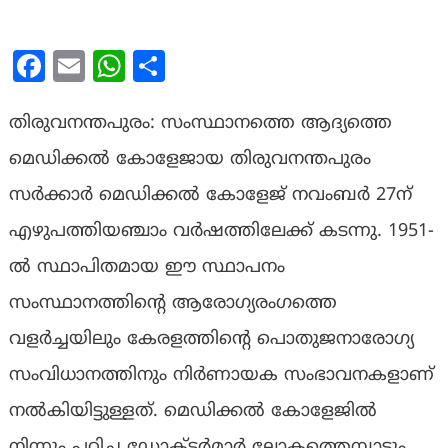
Facebook
Email
WhatsApp
Share
തിരുവനന്തപുരം: സംസ്ഥാനത്തെ ആദ്യത്തെ
മെഡിക്കല്‍ കോളേജായ തിരുവനന്തപുരം
സര്‍ക്കാര്‍ മെഡിക്കല്‍ കോളേജ് നവംബര്‍ 27ന്
എഴുപത്തിയഞ്ചാം വര്‍ഷത്തിലേക്ക് കടന്നു. 1951-
ല്‍ സ്ഥാപിതമായ ഈ സ്ഥാപനം
സംസ്ഥാനത്തിന്റെ ആരോഗ്യരംഗത്തെ
വളര്‍ച്ചയിലും കേരളത്തിന്റെ പൊതുജനാരോഗ്യ
സംവിധാനത്തിനും നിര്‍ണായക സംഭാവനകളാണ്
നല്‍കിയിട്ടുള്ളത്. മെഡിക്കല്‍ കോളേജില്‍
നിന്നും പഠിച്ച ഡോക്ടര്‍മാര്‍ ലോകത്തെമ്പാടും