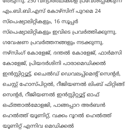
തേടുന്നു. 250 വിദ്യാര്‍ത്ഥികളെ പ്രവേശിപ്പിക്കുന്ന
എം.ബി.ബി.എസ് കോഴ്‌സിന് പുറമെ 24
സ്‌പെഷ്യാലിറ്റികളും, 16 സൂപ്പര്‍
സ്‌പെഷ്യാലിറ്റികളും ഇവിടെ പ്രവര്‍ത്തിക്കുന്നു.
ഗവേഷണ പ്രവര്‍ത്തനങ്ങളും നടക്കുന്നു.
നഴ്‌സിംഗ് കോളേജ്, ദന്തല്‍ കോളേജ്, ഫാര്‍മസി
കോളേജ്, പ്രിയദര്‍ശിനി പാരാമെഡിക്കല്‍
ഇന്‍സ്റ്റിറ്റ്യൂട്ട്, ചൈല്‍ഡ് ഡെവലപ്പ്‌മെന്റ് സെന്റര്‍,
ചെസ്റ്റ് ഹോസ്പിറ്റല്‍, റീജിയണല്‍ ലിംബ് ഫിറ്റിങ്ങ്
സെന്റര്‍, റീജിയണല്‍ ഇന്‍സ്റ്റിറ്റ്യൂട്ട് ഓഫ്
ഒഫ്ത്താല്‍മോളജി, പാങ്ങപ്പാറ അര്‍ബന്‍
ഹെല്‍ത്ത് യൂണിറ്റ്, വക്കം റൂറല്‍ ഹെല്‍ത്ത്
യൂണിറ്റ് എന്നിവ മെഡിക്കല്‍