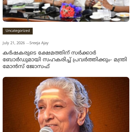
Uncategorized
July 21, 2026
Sreeja Ajay
കർഷകരുടെ ക്ഷേമത്തിന് സർക്കാർ
ബോർഡുമായി സഹകരിച്ച് പ്രവർത്തിക്കും- മന്ത്രി
മോൻസ് ജോസഫ്