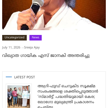
Uncategorized
News
July 11, 2026
Sreeja Ajay
വിഖ്യാത ഗായിക എസ് ജാനകി അന്തരിച്ചു
LATEST POST
അഗ്രി-ഫുഡ് ചെറുകിട സൂക്ഷ്മ
സംരംഭങ്ങളെ ശക്തിപ്പെടുത്താന്‍
‘സ്മാര്‍ട്ട്’ പദ്ധതിയുമായി കേര;
ലോഗോ മുഖ്യമന്ത്രി പ്രകാശനം
ചെയ്തു