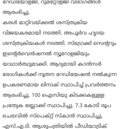
റേഡിയോളജി, റുമറ്റോളജി വിഭാഗങ്ങള്‍
ആരംഭിച്ചു.
കരള്‍ മാറ്റിവയ്ക്കല്‍ ശസ്ത്രക്രിയ
വിജയകരമായി നടത്തി. അപൂര്‍വ ഹൃദയ
ശസ്ത്രക്രിയകള്‍ നടത്തി. സ്‌ട്രോക്ക് സെന്ററും
ഇന്റെര്‍വെന്‍ഷനല്‍ ന്യൂറോളജിയും
യാഥാര്‍ത്ഥ്യമാക്കി. ആദ്യമായി കാന്‍സര്‍
രോഗികള്‍ക്ക് നൂതന റേഡിയേഷന്‍ നല്‍കുന്ന
ഉപകരണമായ ലിനാക് സ്ഥാപിച്ച് പ്രവര്‍ത്തനം
ആരംഭിച്ചു. 100 ഐസിയു കിടക്കകളുള്ള
പ്രത്യേക ബ്ലോക്ക് സ്ഥാപിച്ചു. 7.3 കോടി രൂപ
ചെലവില്‍ സ്‌പെക്റ്റ് സ്‌കാന്‍ സ്ഥാപിച്ചു.
എസ്.എ.ടി. ആശുപത്രിയില്‍ പീഡിയാട്രിക്