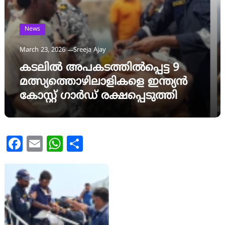
News
March 23, 2026
Sreeja Ajay
കടലിൽ അപകടത്തിൽപ്പെട്ട 9
മത്സ്യത്തൊഴിലാളികളെ ഇന്ത്യൻ
കോസ്റ്റ് ഗാർഡ് രക്ഷപ്പെടുത്തി
Facebook
Email
WhatsApp
Share