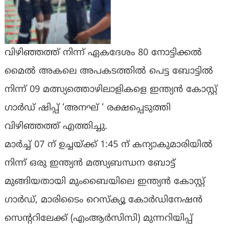
വിഴിഞ്ഞത്ത് നിന്ന് ഏകദേശം 80 നോട്ടിക്കൽ
മൈൽ അകലെ അപകടത്തിൽ പെട്ട ബോട്ടിൽ
നിന്ന് 09 മത്സ്യത്തൊഴിലാളികളെ ഇന്ത്യൻ കോസ്റ്റ്
ഗാർഡ് ഷിപ്പ് ‘അനഘ് ‘ രക്ഷപ്പെടുത്തി
വിഴിഞ്ഞത്ത് എത്തിച്ചു.
മാർച്ച് 07 ന് ഉച്ചയ്ക്ക് 1:45 ന് കന്യാകുമാരിയിൽ
നിന്ന് ഒരു ഇന്ത്യൻ മത്സ്യബന്ധന ബോട്ട്
മുങ്ങിയതായി മുംബൈയിലെ ഇന്ത്യൻ കോസ്റ്റ്
ഗാർഡ്, മാരിടൈം റെസ്‌ക്യൂ കോർഡിനേഷൻ
സെന്ററിലേക്ക് (എംആർസിസി) മുന്നറിയിപ്പ്