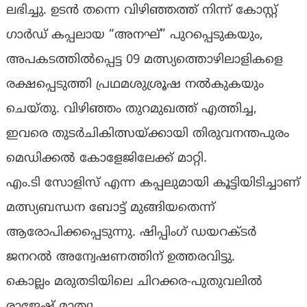
ലഭിച്ചു. ഉടൻ തന്നെ വിഴിഞ്ഞത്ത് നിന്ന് കോസ്റ്റ്
ഗാർഡ് കപ്പലായ “അനഘ്” പുറപ്പെടുകയും,
അപകടത്തിൽപ്പെട്ട 09 മത്സ്യത്തൊഴിലാളികളെ
രക്ഷപ്പെടുത്തി പ്രഥമശുശ്രൂഷ നൽകുകയും
ചെയ്തു. വിഴിഞ്ഞം തുറമുഖത്ത് എത്തിച്ച,
ഇവരെ തുടർചികിത്സയ്ക്കായി തിരുവനന്തപുരം
മെഡിക്കൽ കോളേജിലേക്ക് മാറ്റി.
എം.ടി സോളിസ് എന്ന കപ്പലുമായി കൂട്ടിയിടിച്ചാണ്
മത്സ്യബന്ധന ബോട്ട് മുങ്ങിയതെന്ന്
ആരോപിക്കപ്പെടുന്നു. ഷിപ്പിംഗ് ഡയറക്ടർ
ജനറൽ അന്വേഷണത്തിന് ഉത്തരവിട്ടു.
കൊല്ലം മരുതടിയിലെ ചിറക്കര-പുതുവലിൽ
രാജേഷ് മാത്യു