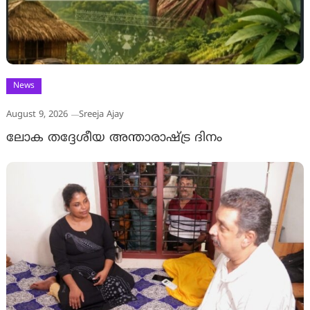
News
August 9, 2026
Sreeja Ajay
ലോക തദ്ദേശീയ അന്താരാഷ്ട്ര ദിനം