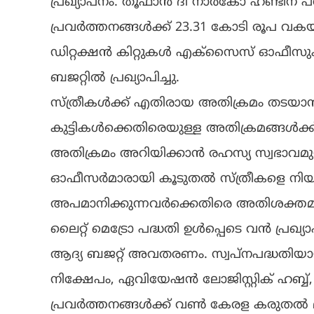
പ്രഖ്യാപനം. തൂഫാൻ ദി നാർകോ ഹണ്ടിന് പ
പ്രവർത്തനങ്ങൾക്ക് 23.31 കോടി രൂപ വക
ഡിറ്റക്ഷൻ കിറ്റുകൾ എക്സൈസ് ഓഫീസുകളിൽ
ബജറ്റിൽ പ്രഖ്യാപിച്ചു.
സ്ത്രീകൾക്ക് എതിരായ അതിക്രമം തടയാൻ ‘മ
‌‌കുട്ടികൾക്കെതിരെയുള്ള അതിക്രമങ്ങൾക
അതിക്രമം അറിയിക്കാൻ രഹസ്യ സ്വഭാവമുള
ഓഫീസർമാരായി കൂടുതൽ സ്ത്രീകളെ നിയമിക്
അപമാനിക്കുന്നവർക്കെതിരെ അതിശക്ത
ലൈറ്റ് മെട്രോ പദ്ധതി ഉൾപ്പെടെ വൻ പ്രഖ
ആദ്യ ബജറ്റ് അവതരണം. സ്വപ്നപദ്ധതിയാ
നിക്ഷേപം, ഏവിയേഷൻ ലോജിസ്റ്റിക് ഹബ്ബ്
പ്രവർത്തനങ്ങൾക്ക് വൺ കേരള കരുതൽ മിഷ