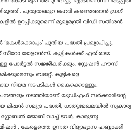
ത്ത് കോടി രൂപ അനുവദിച്ചു. എക്സൈസ് വകുപ്പിന്
യിരുത്തി. പുതുതലമുറ ലഹരി കണ്ടെത്താൻ ഡ്രഗ്
 ഉറപ്പിക്കുമെന്ന് മുഖ്യമന്ത്രി വിഡി സതീശൻ
കൾക്കൊപ്പം’ പുതിയ പദ്ധതി പ്രഖ്യാപിച്ചു.
്ക് സീറോ ടോളറൻസ്. കുട്ടികൾക്ക് എതിരായ
്ള പോർട്ടൽ സജ്ജീകരിക്കും. സ്റ്റേഷൻ ഹൗസ്
കുമെന്നും ബജറ്റ്. കുട്ടികളെ
മായ നിയമ നടപടികൾ കൈക്കൊള്ളും.
്യാപനങ്ങളും നടത്തിയാണ് യുഡിഎഫ് സർക്കാരിന്റെ
യ മിഷൻ സമുദ്ര പദ്ധതി, ധാതുമേഖലയിൽ സ്വകാര്യ
, ഗ്ലോബൽ ജോബ് വാച്ച് ടവർ, കാരുണ്യ
ൻ , കേരളത്തെ ഉന്നത വിദ്യാഭ്യാസ ഹബ്ബാക്കി