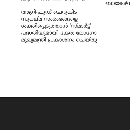
August 5, 2026
Sreeja Ajay
ബാങ്കേഴ്
അഗ്രി-ഫുഡ് ചെറുകിട
സൂക്ഷ്മ സംരംഭങ്ങളെ
ശക്തിപ്പെടുത്താന്‍ ‘സ്മാര്‍ട്ട്’
പദ്ധതിയുമായി കേര; ലോഗോ
മുഖ്യമന്ത്രി പ്രകാശനം ചെയ്തു