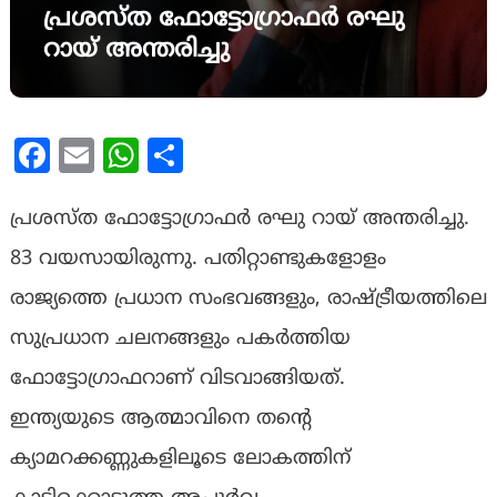
പ്രശസ്ത ഫോട്ടോഗ്രാഫർ രഘു
റായ് അന്തരിച്ചു
Facebook
Email
WhatsApp
Share
പ്രശസ്ത ഫോട്ടോഗ്രാഫര്‍ രഘു റായ് അന്തരിച്ചു.
83 വയസായിരുന്നു. പതിറ്റാണ്ടുകളോളം
രാജ്യത്തെ പ്രധാന സംഭവങ്ങളും, രാഷ്ട്രീയത്തിലെ
സുപ്രധാന ചലനങ്ങളും പകര്‍ത്തിയ
ഫോട്ടോഗ്രാഫറാണ് വിടവാങ്ങിയത്.
ഇന്ത്യയുടെ ആത്മാവിനെ തന്റെ
ക്യാമറക്കണ്ണുകളിലൂടെ ലോകത്തിന്