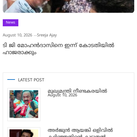
News
August 10, 2026
Sreeja Ajay
ടി ജി മോഹൻദാസിനെ ഇന്ന് കോടതിയിൽ
ഹാജരാക്കും
LATEST POST
മുഖ്യമന്ത്രി നീണ്ടകരയിൽ
August 10, 2026
അര്‍ജുന്‍ ആയങ്കി ഒളിവില്‍