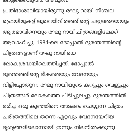
കാട്ടിക്കൊടുത്ത അപൂര്‍വ
പ്രതിഭാശാലിയായിരുന്നു രഘു റായ്. നിശ്ചല
ഫ്രെയിമുകളിലൂടെ ജീവിതത്തിന്റെ ചടുലതയെയും
ആത്മാവിനെയും രഘു റായ് ചിത്രങ്ങളിലേക്ക്
ആവാഹിച്ചു. 1984-ലെ ഭോപ്പാല്‍ ദുരന്തത്തിന്റെ
ചിത്രങ്ങളാണ് രഘു റായിയെ
ലോകശ്രദ്ധയിലെത്തിച്ചത്. ഭോപ്പാല്‍
ദുരന്തത്തിന്റെ ഭീകരതയും വേദനയും
വിളിച്ചോതുന്ന രഘു റായിയുടെ കറുപ്പും വെളുപ്പും
ചിത്രങ്ങള്‍ ലോകത്തെ പിടിച്ചുലച്ചു. ദുരന്തത്തില്‍
മരിച്ച ഒരു കുഞ്ഞിനെ അടക്കം ചെയ്യുന്ന ചിത്രം
ചരിത്രത്തിലെ തന്നെ ഏറ്റവും വേദനയേറിയ
ദൃശ്യങ്ങളിലൊന്നായി ഇന്നും നിലനിൽക്കുന്നു