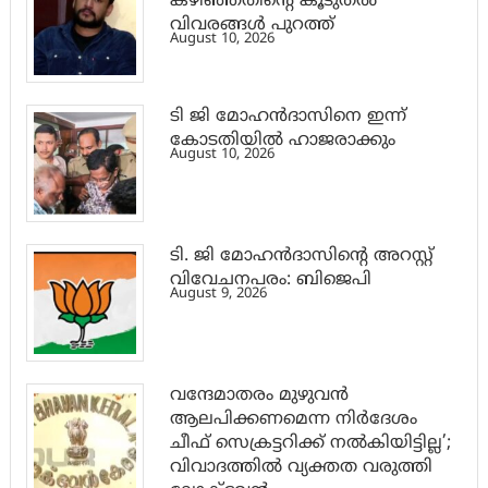
കഴിഞ്ഞതിന്റെ കൂടുതല്‍
വിവരങ്ങള്‍ പുറത്ത്
August 10, 2026
ടി ജി മോഹൻദാസിനെ ഇന്ന്
കോടതിയിൽ ഹാജരാക്കും
August 10, 2026
ടി. ജി മോഹന്‍ദാസിന്റെ അറസ്റ്റ്
വിവേചനപരം: ബിജെപി
August 9, 2026
വന്ദേമാതരം മുഴുവൻ
ആലപിക്കണമെന്ന നിർദേശം
ചീഫ് സെക്രട്ടറിക്ക് നൽകിയിട്ടില്ല’;
വിവാദത്തിൽ വ്യക്തത വരുത്തി