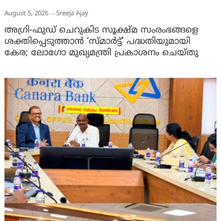
August 5, 2026
Sreeja Ajay
അഗ്രി-ഫുഡ് ചെറുകിട സൂക്ഷ്മ സംരംഭങ്ങളെ
ശക്തിപ്പെടുത്താന്‍ ‘സ്മാര്‍ട്ട്’ പദ്ധതിയുമായി
കേര; ലോഗോ മുഖ്യമന്ത്രി പ്രകാശനം ചെയ്തു