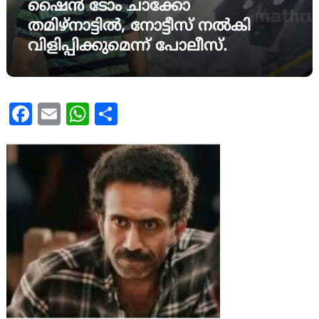
ഷൈൻ ടോം ചാക്കോ
തമിഴ്‌നാട്ടിൽ, നോട്ടീസ് നൽകി
വിളിപ്പിക്കുമെന്ന് പോലീസ്.
Facebook
Email
WhatsApp
Share