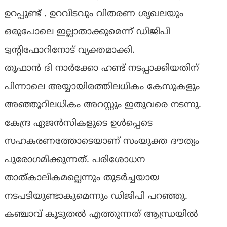
ഉറപ്പുണ്ട് . ഉറവിടവും വിതരണ ശൃഖലയും
ഒരുപോലെ ഇല്ലാതാക്കുമെന്ന് ‍ഡിജിപി
ട്വന്റിഫോറിനോട് വ്യക്തമാക്കി.
തൂഫാൻ ദി നാർക്കോ ഹണ്ട് നടപ്പാക്കിയതിന്
പിന്നാലെ അയ്യായിരത്തിലധികം കേസുകളും
അഞ്ഞൂറിലധികം അറസ്റ്റും ഇതുവരെ നടന്നു.
കേന്ദ്ര ഏജൻസികളുടെ ഉൾപ്പെടെ
സഹകരണത്തോടെയാണ് സംയുക്ത ദൗത്യം
പുരോഗമിക്കുന്നത്. പരിശോധന
താത്കാലികമല്ലെന്നും തുടർച്ചയായ
നടപടിയുണ്ടാകുമെന്നും ഡിജിപി പറഞ്ഞു.
കഞ്ചാവ് കൂടുതൽ എത്തുന്നത് ആന്ധ്രയിൽ