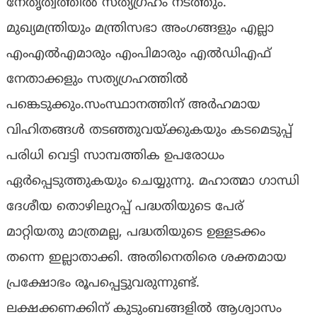
നേതൃത്വത്തിൽ സത്യഗ്രഹം നടത്തും.
മുഖ്യമന്ത്രിയും മന്ത്രിസഭാ അംഗങ്ങളും എല്ലാ
എംഎല്‍എമാരും എംപിമാരും എല്‍ഡിഎഫ്
നേതാക്കളും സത്യഗ്രഹത്തില്‍
പങ്കെടുക്കും.സംസ്ഥാനത്തിന് അർഹമായ
വിഹിതങ്ങൾ തടഞ്ഞുവയ്ക്കുകയും കടമെടുപ്പ്‌
പരിധി വെട്ടി സാമ്പത്തിക ഉപരോധം
ഏർപ്പെടുത്തുകയും ചെയ്യുന്നു. മഹാത്മാ ഗാന്ധി
ദേശീയ തൊഴിലുറപ്പ് പദ്ധതിയുടെ പേര്
മാറ്റിയതു മാത്രമല്ല, പദ്ധതിയുടെ ഉള്ളടക്കം
തന്നെ ഇല്ലാതാക്കി. അതിനെതിരെ ശക്തമായ
പ്രക്ഷോഭം രൂപപ്പെട്ടുവരുന്നുണ്ട്.
ലക്ഷക്കണക്കിന്‌ കുടുംബങ്ങളിൽ ആശ്വാസം