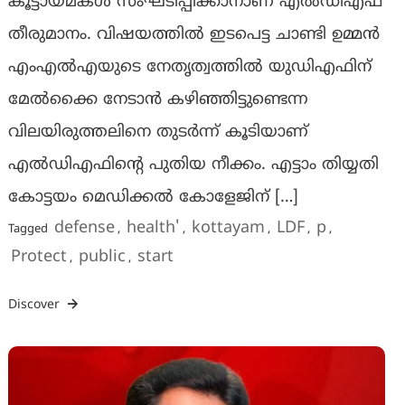
കൂട്ടായ്മകള്‍ സംഘടിപ്പിക്കാനാണ് എല്‍ഡിഎഫ്
തീരുമാനം. വിഷയത്തില്‍ ഇടപെട്ട ചാണ്ടി ഉമ്മന്‍
എംഎല്‍എയുടെ നേതൃത്വത്തില്‍ യുഡിഎഫിന്
മേല്‍ക്കൈ നേടാന്‍ കഴിഞ്ഞിട്ടുണ്ടെന്ന
വിലയിരുത്തലിനെ തുടര്‍ന്ന് കൂടിയാണ്
എല്‍ഡിഎഫിന്‍റെ പുതിയ നീക്കം. എട്ടാം തിയ്യതി
കോട്ടയം മെഡിക്കല്‍ കോളേജിന് […]
defense
health'
kottayam
LDF
p
Tagged
,
,
,
,
,
Protect
public
start
,
,
Discover