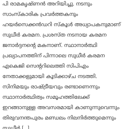
പി രാമകൃഷ്ണൻ അറിയിച്ചു. നടനും
സാംസ്കാരിക പ്രവർത്തകനും
ഹയർസെക്കൻഡറി സ്കൂൾ അധ്യാപകനുമാണ്
സുധീർ കരമന. പ്രശസ്ത നടനായ കരമന
ജനാർദ്ദനന്റെ മകനാണ്. സ്ഥാനാര്‍ത്ഥി
പ്രഖ്യാപനത്തിന് പിന്നാലെ സുധീര്‍ കരമന
എകെജി സെന്‍ററിലെത്തി സിപിഎം
നേതാക്കളുമായി കൂടിക്കാഴ്ച നടത്തി.
സിനിമയും രാഷ്ട്രീയവും രണ്ടാണെന്നും
സ്ഥാനാർത്ഥിത്വം സമൂഹത്തിലേക്ക്
ഇറങ്ങാനുള്ള അവസരമായി കാണുന്നുവെന്നും
തിരുവനന്തപുരം മണ്ഡലം നിലനിര്‍ത്തുമെന്നും
സുധീര്‍ […]