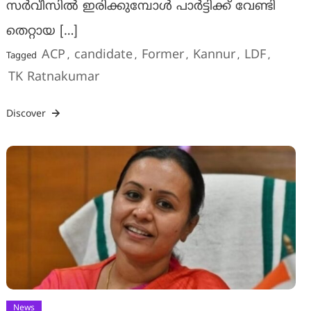
സര്‍വീസില്‍ ഇരിക്കുമ്പോള്‍ പാര്‍ട്ടിക്ക് വേണ്ടി
തെറ്റായ […]
ACP
candidate
Former
Kannur
LDF
Tagged
,
,
,
,
,
TK Ratnakumar
Discover
News