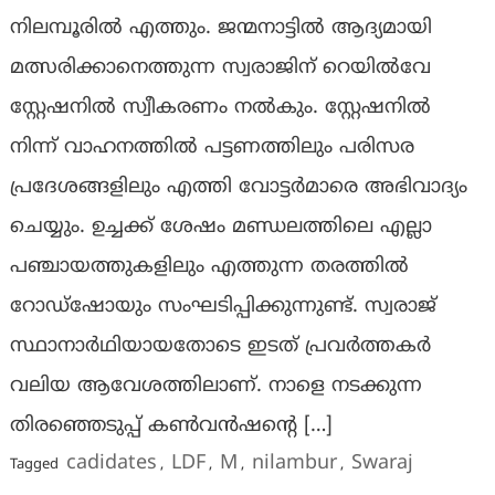
നിലമ്പൂരില്‍ എത്തും. ജന്മനാട്ടില്‍ ആദ്യമായി
മത്സരിക്കാനെത്തുന്ന സ്വരാജിന് റെയില്‍വേ
സ്റ്റേഷനില്‍ സ്വീകരണം നല്‍കും. സ്റ്റേഷനില്‍
നിന്ന് വാഹനത്തില്‍ പട്ടണത്തിലും പരിസര
പ്രദേശങ്ങളിലും എത്തി വോട്ടര്‍മാരെ അഭിവാദ്യം
ചെയ്യും. ഉച്ചക്ക് ശേഷം മണ്ഡലത്തിലെ എല്ലാ
പഞ്ചായത്തുകളിലും എത്തുന്ന തരത്തില്‍
റോഡ്‌ഷോയും സംഘടിപ്പിക്കുന്നുണ്ട്. സ്വരാജ്
സ്ഥാനാര്‍ഥിയായതോടെ ഇടത് പ്രവര്‍ത്തകര്‍
വലിയ ആവേശത്തിലാണ്. നാളെ നടക്കുന്ന
തിരഞ്ഞെടുപ്പ് കണ്‍വന്‍ഷന്റെ […]
cadidates
LDF
M
nilambur
Swaraj
Tagged
,
,
,
,