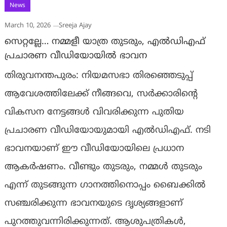
News
March 10, 2026
Sreeja Ajay
സെറ്റല്ലേ… നമ്മളീ യാത്ര തുടരും, എൽഡിഎഫ്
പ്രചാരണ വീഡിയോയിൽ ഭാവന
തിരുവനന്തപുരം: നിയമസഭാ തിരഞ്ഞെടുപ്പ്
ആവേശത്തിലേക്ക് നീങ്ങവെ, സർക്കാരിന്റെ
വികസന നേട്ടങ്ങൾ വിവരിക്കുന്ന പുതിയ
പ്രചാരണ വീഡിയോയുമായി എൽഡിഎഫ്. നടി
ഭാവനയാണ് ഈ വീഡിയോയിലെ പ്രധാന
ആകർഷണം. വീണ്ടും തുടരും, നമ്മൾ തുടരും
എന്ന് തുടങ്ങുന്ന ഗാനത്തിനൊപ്പം ബൈക്കിൽ
സഞ്ചരിക്കുന്ന ഭാവനയുടെ ദൃശ്യങ്ങളാണ്
പുറത്തുവന്നിരിക്കുന്നത്. ആശുപത്രികൾ,