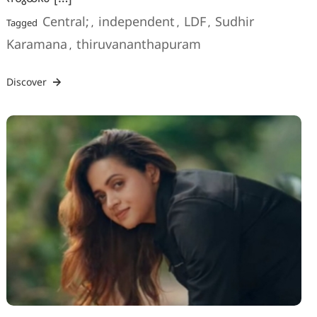
Central;
independent
LDF
Sudhir
Tagged
,
,
,
Karamana
thiruvananthapuram
,
Discover