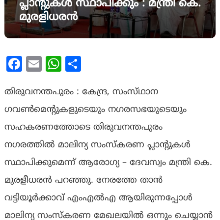
പ്ലാൻ്റുകൾ സ്ഥാപിക്കും : മന്ത്രി കെ.
മുരളിധരൻ
Facebook
Email
WhatsApp
Share
തിരുവനന്തപുരം : കേന്ദ്ര, സംസ്‌ഥാന
ഗവൺമെൻ്റുകളുടെയും നഗരസഭയുടെയും
സഹകരണത്തോടെ തിരുവനന്തപുരം
നഗരത്തിൽ മാലിന്യ സംസ്‌കരണ പ്ലാൻ്റുകൾ
സ്ഥാപിക്കുമെന്ന് ആരോഗ്യ – ദേവസ്വം മന്ത്രി കെ.
മുരളീധരൻ പറഞ്ഞു. നേരത്തേ താൻ
വട്ടിയൂർക്കാവ് എംഎൽഎ ആയിരുന്നപ്പോൾ
മാലിന്യ സംസ്‌കരണ മേഖലയിൽ ഒന്നും ചെയ്യാൻ