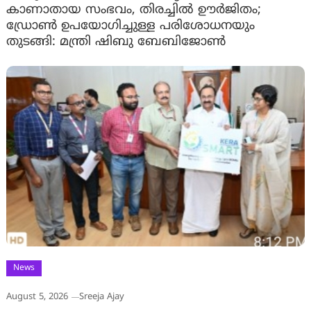
കാണാതായ സംഭവം, തിരച്ചിൽ ഊർജിതം;
ഡ്രോണ്‍ ഉപയോഗിച്ചുള്ള പരിശോധനയും
തുടങ്ങി: മന്ത്രി ഷിബു ബേബിജോണ്‍
News
August 5, 2026
Sreeja Ajay