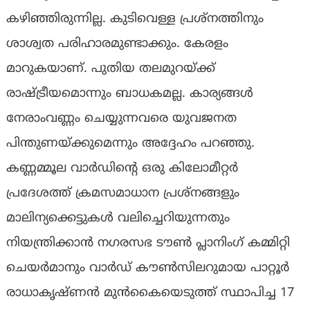
കഴിഞ്ഞിരുന്നില്ല. കുടിവെള്ള പ്രശ്‌നത്തിനും
ശാശ്വത പരിഹാരമുണ്ടാക്കും. കേരളം
മാറുകയാണ്. പുതിയ തലമുറയ്ക്ക്
രാഷ്ട്രീയമൊന്നും ബാധകമല്ല. കാര്യങ്ങൾ
നേരാംവണ്ണം ചെയ്യുന്നവരെ യുവജനത
പിന്തുണയ്ക്കുമെന്നും അദ്ദേഹം പറഞ്ഞു.
കണ്ണമ്മൂല വാര്‍ഡിന്റെ ഒരു കിലോമീറ്റര്‍
പ്രദേശത്ത് ക്രമസമാധാന പ്രശ്നങ്ങളും
മാലിന്യക്കെട്ടുകള്‍ വലിച്ചെറിയുന്നതും
നിയന്ത്രിക്കാന്‍ നഗരസഭ ടൗണ്‍ പ്ലാനിംഗ് കമ്മിറ്റി
ചെയര്‍മാനും വാര്‍ഡ് കൗണ്‍സിലറുമായ പാറ്റൂര്‍
രാധാകൃഷ്ണന്‍ മുന്‍കൈയെടുത്ത് സ്ഥാപിച്ച 17