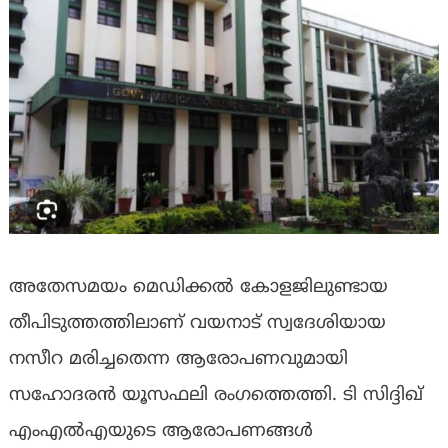
അതേസമയം മെഡിക്കല്‍ കോളജിലുണ്ടായ
തീപിടുത്തത്തിലാണ് വയനാട് സ്വദേശിയായ
നസീറ മരിച്ചതെന്ന ആരോപണവുമായി
സഹോദരന്‍ യൂസഫലി രംഗത്തെത്തി. ടി സിദ്ദിഖ്
എംഎല്‍എയുടെ ആരോപണങ്ങള്‍