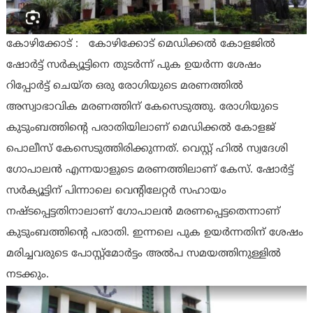
കോഴിക്കോട് : കോഴിക്കോട് മെഡിക്കല്‍ കോളജില്‍
ഷോര്‍ട്ട് സര്‍ക്യൂട്ടിനെ തുടര്‍ന്ന് പുക ഉയര്‍ന്ന ശേഷം
റിപ്പോര്‍ട്ട് ചെയ്ത ഒരു രോഗിയുടെ മരണത്തില്‍
അസ്വാഭാവിക മരണത്തിന് കേസെടുത്തു. രോഗിയുടെ
കുടുംബത്തിന്റെ പരാതിയിലാണ് മെഡിക്കല്‍ കോളജ്
പൊലീസ് കേസെടുത്തിരിക്കുന്നത്. വെസ്റ്റ് ഹില്‍ സ്വദേശി
ഗോപാലന്‍ എന്നയാളുടെ മരണത്തിലാണ് കേസ്. ഷോര്‍ട്ട്
സര്‍ക്യൂട്ടിന് പിന്നാലെ വെന്റിലേറ്റര്‍ സഹായം
നഷ്ടപ്പെട്ടതിനാലാണ് ഗോപാലന്‍ മരണപ്പെട്ടതെന്നാണ്
കുടുംബത്തിന്റെ പരാതി. ഇന്നലെ പുക ഉയര്‍ന്നതിന് ശേഷം
മരിച്ചവരുടെ പോസ്റ്റ്‌മോര്‍ട്ടം അല്‍പ സമയത്തിനുള്ളില്‍
നടക്കും.