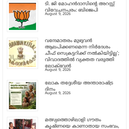
ടി. ജി മോഹന്‍ദാസിന്റെ അറസ്റ്റ്
വിവേചനപരം: ബിജെപി
August 9, 2026
വന്ദേമാതരം മുഴുവൻ
ആലപിക്കണമെന്ന നിർദേശം
ചീഫ് സെക്രട്ടറിക്ക് നൽകിയിട്ടില്ല’;
വിവാദത്തിൽ വ്യക്തത വരുത്തി
ലോക്ഭവൻ
August 9, 2026
ലോക തദ്ദേശീയ അന്താരാഷ്ട്ര
ദിനം
August 9, 2026
മത്സ്യത്തൊഴിലാളി ഗൗതം
കൃഷ്ണയെ കാണാതായ സംഭവം,