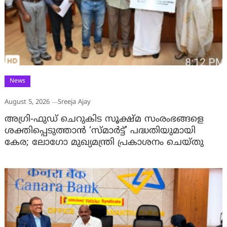
News
August 5, 2026
Sreeja Ajay
അഗ്രി-ഫുഡ് ചെറുകിട സൂക്ഷ്മ സംരംഭങ്ങളെ
ശക്തിപ്പെടുത്താന്‍ ‘സ്മാര്‍ട്ട്’ പദ്ധതിയുമായി
കേര; ലോഗോ മുഖ്യമന്ത്രി പ്രകാശനം ചെയ്തു