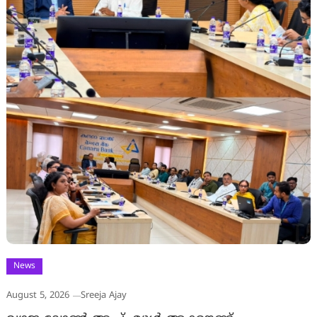
News
August 5, 2026
Sreeja Ajay