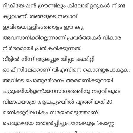
റിക്രിയേഷന്‍ ഗ്രൗണ്ടിലും കിലോമീറ്ററുകള്‍ നീണ്ട
ക്യൂവാണ്. തങ്ങളുടെ സഖാവ്
ഇവിടെയുള്ളിടത്തോളം ഈ ക്യൂ
അവസാനിക്കില്ലെന്നാണ് പ്രവര്‍ത്തകര്‍ വികാര
നിര്‍ഭരമായി പ്രതികരിക്കുന്നത്.
വീട്ടില്‍ നിന്ന് ആലപ്പുഴ ജില്ലാ കമ്മിറ്റി
ഓഫീസിലേക്കാണ് വിഎസിനെ കൊണ്ടുപോകുക.
അവിടെ പൊതുദര്‍ശനം അരമണിക്കൂറായി
ചുരുക്കിയിട്ടുണ്ട്.ജനസാഗരത്തിനു നടുവിലൂടെ
വിലാപയാത്ര ആലപ്പുഴയില്‍ എത്തിയത് 20
മണിക്കൂറിലധികം സമയമെടുത്താണ്.
പെരുമഴയെ തോല്‍പ്പിച്ചും ജനക്കൂട്ടം ‘കണ്ണേ