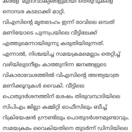
കരളേ’ മുദ്രാവാക്യങ്ങളുമായി തെരുവുകളെ
നൊമ്പര കടലാക്കി മാറ്റി.
വിഎസിന്റെ മൃതദേഹം ഇന്ന് രാവിലെ ഒമ്പത്
മണിയോടെ പുന്നപ്രയിലെ വീട്ടിലേക്ക്
എത്തുമെന്നായിരുന്നു കരുതിയിരുന്നത്.
എന്നാല്‍, നിശ്ചയിച്ച സമയക്രമമെല്ലാം തെറ്റിച്ച്
വഴിയിലുടനീളം കാത്തുനിന്ന ജനങ്ങളുടെ
വികാരാവേശത്തില്‍ വിഎസിന്റെ അന്ത്യയാത്ര
മണിക്കൂറുകള്‍ വൈകി. വീട്ടിലെ
പൊതുദര്‍ശനത്തിന് ശേഷം തിരുവമ്പാടിയിലെ
സിപിഎം ജില്ലാ കമ്മിറ്റി ഓഫീസിലും ബീച്ച്
റിക്രിയേഷന്‍ ഗ്രൗണ്ടിലും പൊതുദര്‍ശനമുണ്ടാവും.
സമയക്രമം വൈകിയതിനെ തുടര്‍ന്ന് ഡിസിയിലെ