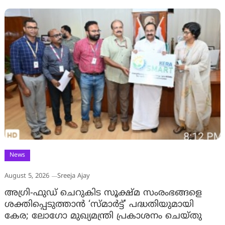
News
August 5, 2026
Sreeja Ajay
അഗ്രി-ഫുഡ് ചെറുകിട സൂക്ഷ്മ സംരംഭങ്ങളെ
ശക്തിപ്പെടുത്താന്‍ ‘സ്മാര്‍ട്ട്’ പദ്ധതിയുമായി
കേര; ലോഗോ മുഖ്യമന്ത്രി പ്രകാശനം ചെയ്തു