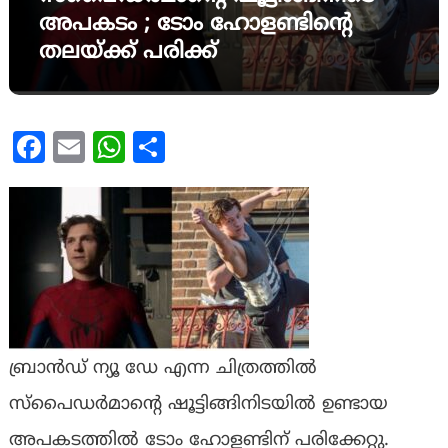
അപകടം ; ടോം ഹോളണ്ടിന്റെ
തലയ്ക്ക് പരിക്ക്
Facebook
Email
WhatsApp
Share
ബ്രാൻഡ് ന്യൂ ഡേ എന്ന ചിത്രത്തിൽ
സ്പൈഡർമാന്റെ ഷൂട്ടിങ്ങിനിടയിൽ ഉണ്ടായ
അപകടത്തിൽ ടോം ഹോളണ്ടിന് പരിക്കേറ്റു.