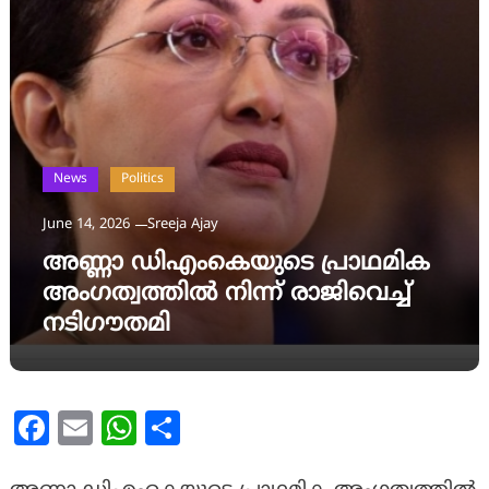
News
Politics
June 14, 2026
Sreeja Ajay
അണ്ണാ ഡിഎംകെയുടെ പ്രാഥമിക
അംഗത്വത്തില്‍ നിന്ന് രാജിവെച്ച്
നടിഗൗതമി
Facebook
Email
WhatsApp
Share