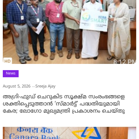
News
August 5, 2026
Sreeja Ajay
അഗ്രി-ഫുഡ് ചെറുകിട സൂക്ഷ്മ സംരംഭങ്ങളെ
ശക്തിപ്പെടുത്താന്‍ ‘സ്മാര്‍ട്ട്’ പദ്ധതിയുമായി
കേര; ലോഗോ മുഖ്യമന്ത്രി പ്രകാശനം ചെയ്തു