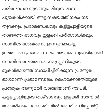
. നട തുറന്ന ശേഷം SIT സംഘത്തിൻറെ
പരിശോധന തുടങ്ങും. മിഥുന മാസ
പൂജകൾക്കായി അല്പസമയത്തിനകം നട
തുറക്കും. പ്രഭാമണ്ഡലവും കട്ടിളപ്പാളിയുടെ
താഴത്തെ ഭാഗവും ഇളക്കി പരിശോധിക്കും.
സാമ്പിൾ ശേഖരണം ഇന്നുണ്ടാകില്ല.
ഇത്തവണ പ്രഭാമണ്ഡലം അടക്കം ഇളക്കിയാണ്
സാമ്പിൾ ശേഖരണം. കട്ടളപ്പാളിയുടെ
മുകൾഭാഗത്ത് സ്ഥാപിച്ചിരിക്കുന്ന പ്രത്യേക
ഭാഗമാണ് പ്രഭാമണ്ഡലം. ഹൈക്കോടതിയുടെ
പ്രത്യേക അനുമതി വാങ്ങിയാണ് നടപടി.
കട്ടളപ്പാളിയുടെ താഴ്ഭാഗവും ഇളക്കി സാമ്പിൾ
ശേഖരിക്കും. കോടതിയിൽ അന്തിമ റിപ്പോർട്ട്