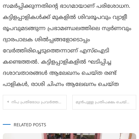
സമർപ്പിക്കുന്നതിന്റെ ഭാഗമായാണ് പരിശോധന.
കട്ടിളപ്പാളികൾക്ക് മുകളിൽ ശിവരൂപവും വ്യാളീ
രൂപവുമടങ്ങുന്ന പ്രഭാമണ്ഡലത്തിലെ സ്വർണവും
ദ്വാരപാലക ശിൽപ്പങ്ങളോടൊപ്പം
വേർത്തിരിച്ചെടുത്തെന്നാണ് എസ്ഐടി
കണ്ടെത്തൽ. കട്ടിളപ്പാളികളിൽ ഘടിപ്പിച്ച
ദശാവതാരങ്ങൾ ആലേഖനം ചെയ്ത രണ്ട്
പാളികൾ, രാശി ചിഹ്നം ആലേഖനം ചെയ്ത
Post
നിപ പ്രതിരോധ പ്രവർത്തനത്തിൽ വീഴ്ചയില്ലെന്ന് ആരോഗ്യമന്ത്രി
മുന്‍പുള്ള പ്രതിപക്ഷം ചെയ്തത് പോലെ നിപയെ രാഷ്ട്രീയ ആയുധമാക്കാന്‍ തങ്ങള്‍ തയ്യാറല്ല: പിണറായി വിജയൻ
navigation
RELATED POSTS