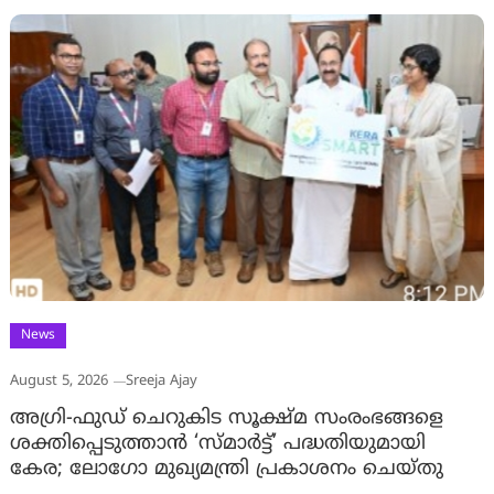
News
August 5, 2026
Sreeja Ajay
അഗ്രി-ഫുഡ് ചെറുകിട സൂക്ഷ്മ സംരംഭങ്ങളെ
ശക്തിപ്പെടുത്താന്‍ ‘സ്മാര്‍ട്ട്’ പദ്ധതിയുമായി
കേര; ലോഗോ മുഖ്യമന്ത്രി പ്രകാശനം ചെയ്തു