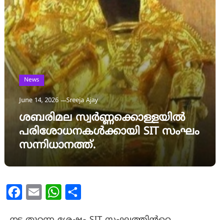
News
June 14, 2026
Sreeja Ajay
ശബരിമല സ്വർണ്ണക്കൊള്ളയിൽ
പരിശോധനകൾക്കായി SIT സംഘം
സന്നിധാനത്ത്.
Facebook
Email
WhatsApp
Share