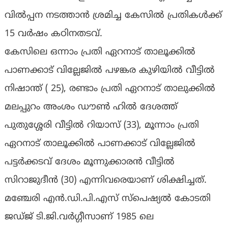
വിൽപ്പന നടത്താൻ ശ്രമിച്ച കേസിൽ പ്രതികൾക്ക്
15 വർഷം കഠിനതടവ്
.
കേസിലെ ഒന്നാം പ്രതി ഏറനാട് താലൂക്കിൽ
പാണക്കാട് വില്ലേജിൽ പഴങ്കര കുഴിയിൽ വീട്ടിൽ
നിഷാന്ത് ( 25), രണ്ടാം പ്രതി ഏറനാട് താലുക്കിൽ
മലപ്പുറം അംശം ഡൗൺ ഹിൽ ദേശത്ത്
പുതുശ്ശേരി വീട്ടിൽ റിയാസ് (33), മൂന്നാം പ്രതി
ഏറനാട് താലൂക്കിൽ പാണക്കാട് വില്ലേജിൽ
പട്ടർക്കടവ് ദേശം മൂന്നുക്കാരൻ വീട്ടിൽ
സിറാജുദീൻ (30) എന്നിവരെയാണ് ശിക്ഷിച്ചത്.
മഞ്ചേരി എൻ.ഡി.പി.എസ് സ്പെഷ്യൽ കോടതി
ജഡ്ജ് ടി.ജി.വർഗ്ഗീസാണ് 1985 ലെ