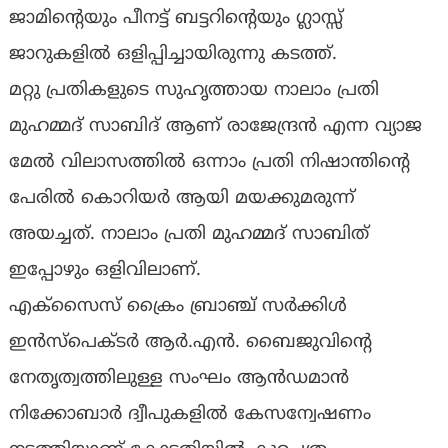
ജാമിന്റെയും പീനട്ട് ബട്ടറിന്റെയും ഗ്ലാസ്സ്
ജാറുകളിൽ ഒളിപ്പിച്ചായിരുന്നു കടത്ത്.
മറ്റു പ്രതികളുടെ സുഹൃത്തായ നാലാം പ്രതി
മുഹമ്മദ് സാബിദ് ആണ് രാജേന്ദ്രൻ എന്ന വ്യാജ
മേൽ വിലാസത്തിൽ ഒന്നാം പ്രതി നിഷാന്തിന്റെ
പേരിൽ കൊറിയർ ആയി മയക്കുമരുന്ന്
അയച്ചത്. നാലാം പ്രതി മുഹമ്മദ് സാബിത്
ഇപ്പോഴും ഒളിവിലാണ്.
എക്സൈസ് ക്രൈം ബ്രാഞ്ച് സർക്കിൾ
ഇൻസ്പെക്ടർ ആർ.എൻ. ബൈജുവിന്റെ
നേതൃത്വത്തിലുള്ള സംഘം ആൻഡമാൻ
നിക്കോബാർ ദ്വീപുകളിൽ കേസന്വേഷണം