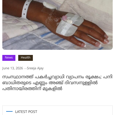
News
Health
June 13, 2026
Sreeja Ajay
സംസ്ഥാനത്ത് പകര്‍ച്ചവ്യാധി വ്യാപനം രൂക്ഷം; പനി
ബാധിതരുടെ എണ്ണം അഞ്ച് ദിവസനുള്ളില്‍
പതിനായിരത്തിന് മുകളില്‍
LATEST POST