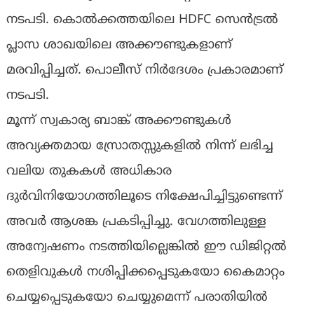
നടപടി. കൊൽക്കത്തയിലെ HDFC സെൻട്രൽ
പ്ലാസ ശാഖയിലെ അക്കൗണ്ടുകളാണ്
മരവിപ്പിച്ചത്. പൊലീസ് നിർദേശം പ്രകാരമാണ്
നടപടി.
മൂന്ന് സ്വകാര്യ ബാങ്ക് അക്കൗണ്ടുകൾ
അവ്യക്തമായ സ്രോതസ്സുകളിൽ നിന്ന് ലഭിച്ച
വലിയ തുകകൾ അധികാര
ദുർവിനിയോഗത്തിലൂടെ നിക്ഷേപിച്ചിട്ടുണ്ടെന്ന്
അവർ ആശങ്ക പ്രകടിപ്പിച്ചു. വേഗത്തിലുള്ള
അന്വേഷണം നടത്തിയില്ലെങ്കിൽ ഈ ഡിജിറ്റൽ
തെളിവുകൾ നശിപ്പിക്കപ്പെടുകയോ കൈമാറ്റം
ചെയ്യപ്പെടുകയോ ചെയ്യുമെന്ന് പരാതിയിൽ