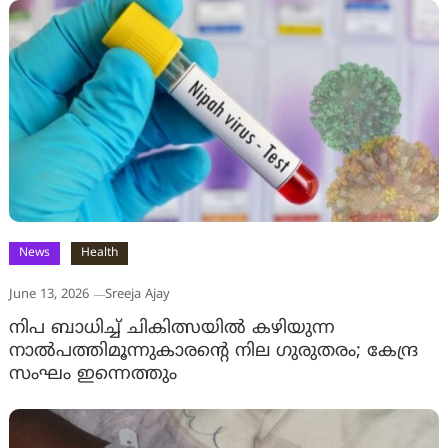
News
Health
June 13, 2026
Sreeja Ajay
നിപ ബാധിച്ച് ചികിത്സയില്‍ കഴിയുന്ന
നാല്‍പത്തിമൂന്നുകാരന്റെ നില ഗുരുതരം; കേന്ദ്ര
സംഘം ഇന്നെത്തും