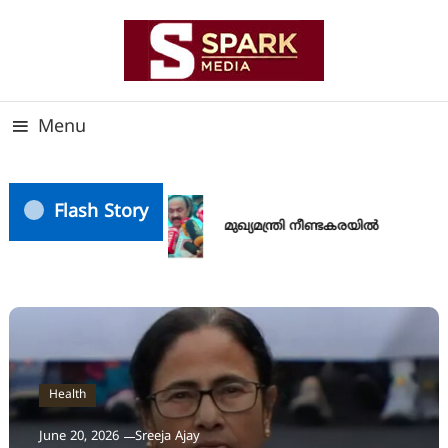
Skip
To
Content
സത്യത്തിന്റെ ജ്വാല വാർത്തയുടെ ലക്ഷ്യം
SPARK MEDIA
Menu
Flash Story
മുഖ്യമന്ത്രി നീണ്ടകരയിൽ
Health
June 20, 2026
Sreeja Ajay