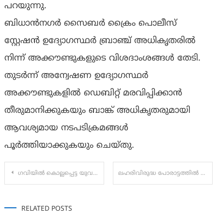
പറയുന്നു.
ബിധാൻനഗർ സൈബർ ക്രൈം പൊലീസ്
സ്റ്റേഷൻ ഉദ്യോഗസ്ഥർ ബ്രാഞ്ച് അധികൃതരിൽ
നിന്ന് അക്കൗണ്ടുകളുടെ വിശദാംശങ്ങൾ തേടി.
തുടർന്ന് അന്വേഷണ ഉദ്യോഗസ്ഥർ
അക്കൗണ്ടുകളിൽ ഡെബിറ്റ് മരവിപ്പിക്കാൻ
തീരുമാനിക്കുകയും ബാങ്ക് അധികൃതരുമായി
ആവശ്യമായ നടപടിക്രമങ്ങൾ
പൂർത്തിയാക്കുകയും ചെയ്തു.
Post
ഗവിയില്‍ കൊല്ലപ്പെട്ട യുവതി നേരിട്ടത് കൊടുംക്രൂരത
ലഹരിവിരുദ്ധ പോരാട്ടത്തിൽ സമസ്തയും;’തൂഫാൻ വാറിയർ’ ആയി ജിഫ്രി മുത്തുക്കോയ തങ്ങൾ
navigation
RELATED POSTS