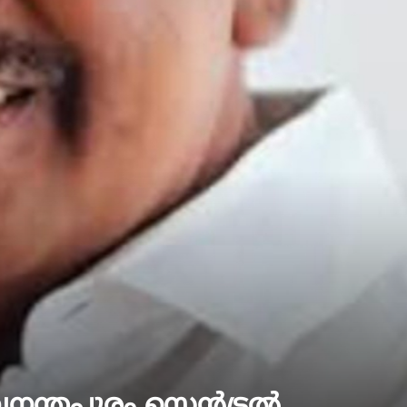
ുവനന്തപുരം സെൻട്രൽ