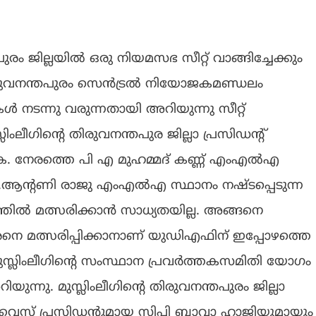
രം ജില്ലയിൽ ഒരു നിയമസഭ സീറ്റ് വാങ്ങിച്ചേക്കും
ിരുവനന്തപുരം സെൻട്രൽ നിയോജകമണ്ഡലം
ൾ നടന്നു വരുന്നതായി അറിയുന്നു സീറ്റ്
ലീഗിന്റെ തിരുവനന്തപുര ജില്ലാ പ്രസിഡന്റ്
കുക. നേരത്തെ പി എ മുഹമ്മദ് കണ്ണ് എംഎൽഎ
്റാണ് .ആന്റണി രാജു എംഎൽഎ സ്ഥാനം നഷ്ടപ്പെടുന്ന
ത്തിൽ മത്സരിക്കാൻ സാധ്യതയില്ല. അങ്ങനെ
നെ മത്സരിപ്പിക്കാനാണ് യുഡിഎഫിന് ഇപ്പോഴത്തെ
മുസ്ലിംലീഗിന്റെ സംസ്ഥാന പ്രവർത്തകസമിതി യോഗം
ിയുന്നു. മുസ്ലിംലീഗിന്റെ തിരുവനന്തപുരം ജില്ലാ
വൈസ് പ്രസിഡന്റുമായ സിപി ബാവാ ഹാജിയുമായും