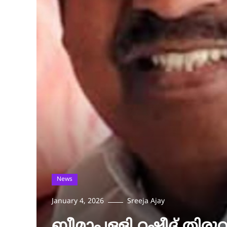
News
January 4, 2026
Sreeja Ajay
ബീമാപള്ളി റഷീദ് തിര