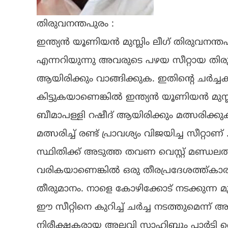
തിരുവനന്തപുരം :
ഇന്ത്യൻ യൂണിയൻ മുസ്ലിം ലീഗ് തിരുവനന്തപു
എന്നറിയുന്നു അവരുടെ പഴയ സീറ്റായ ത
ആയിരിക്കും വാങ്ങിക്കുക. ഇതിന്റെ ചർച്ചക
കിട്ടുകയാണെങ്കിൽ ഇന്ത്യൻ യൂണിയൻ മുസ്ലിം
ബീമാപള്ളി റഷീദ് ആയിരിക്കും മത്സരിക്
മത്സരിച്ച് രണ്ട് പ്രാവശ്യം വിജയിച്ച സീറ
സ്ഥിതിക്ക് അടുത്ത തവണ വെസ്റ്റ് മണ്ഡല
വരികയാണെങ്കിൽ ഒരു തീരപ്രദേശത്ത്കാര
തീരുമാനം. നാളെ കോഴിക്കോട് നടക്കുന്ന 
ഈ സീറ്റിനെ കുറിച്ച് ചർച്ച നടത്തുമെന്ന് അറ
നിരീക്ഷകരായ അലവി സാഹിബും പാർട്ടി 