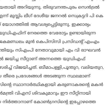
തിയതായി അറിയുന്നു. തിരുവനന്തപുരം സെൻട്രൽ
ന് മുസ്ലിം ലീഗ് ദേശീയ ജനറൽ സെക്രട്ടറി പി കെ
ഗ് യോഗത്തിൽ ആവശ്യപ്പെട്ടിരുന്നു. ഇക്കാര്യം
ിഎഫിന് നേരത്തെ വേരോട്ടം ഉണ്ടായിരുന്ന
ജകമണ്ഡലം മുൻ കെപിസിസി പ്രസിഡന്റ് എംഎം
 മന്ത്രിയും സിഎംപി നേതാവുമായി എം വി രാഘവൻ
ിൽ ജയിച്ച സീറ്റാണ് അന്നത്തെ യുഡിഎഫ്
രിച്ച് വിജയിച്ചത്. ബീമാപള്ളി,പൂന്തുറ, വലിയതുറ,
്ങിയ തീരെ പ്രദേശങ്ങൾ അടങ്ങുന്ന സ്ഥലമാണ്
ന്റെ സ്ഥാനാർത്ഥികളായി കരുണാകരന്റെ മകൻ
ുൻമന്ത്രി വിഎസ് ശിവകുമാറും ഈ സീറ്റിനായി
യെ നിർത്താനാണ് കോൺഗ്രസിന്റെ ഇപ്പോഴത്തെ