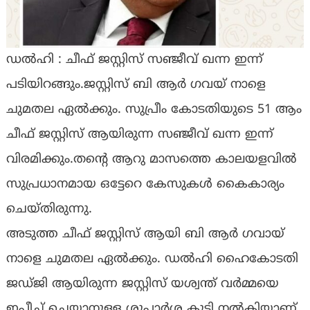
ഡൽഹി : ചീഫ് ജസ്റ്റിസ്‌ സഞ്ജീവ് ഖന്ന ഇന്ന്
പടിയിറങ്ങും.ജസ്റ്റിസ്‌ ബി ആർ ഗവയ് നാളെ
ചുമതല ഏൽക്കും. സുപ്രീം കോടതിയുടെ 51 ആം
ചീഫ് ജസ്റ്റിസ്‌ ആയിരുന്ന സഞ്ജീവ് ഖന്ന ഇന്ന്
വിരമിക്കും.തന്റെ ആറു മാസത്തെ കാലയളവിൽ
സുപ്രധാനമായ ഒട്ടേറെ കേസുകൾ കൈകാര്യം
ചെയ്തിരുന്നു.
അടുത്ത ചീഫ് ജസ്റ്റിസ്‌ ആയി ബി ആർ ഗവായ്
നാളെ ചുമതല ഏൽക്കും. ഡൽഹി ഹൈകോടതി
ജഡ്ജി ആയിരുന്ന ജസ്റ്റിസ്‌ യശ്വന്ത്‌ വർമ്മയെ
ഇപീച്ച് ചെയ്യാനുള്ള ശുപാർശ കൂടി നൽകിയാണ്