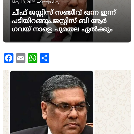
May 13, 2025
Sreeja Ajay
ചീഫ് ജസ്റ്റിസ്‌ സഞ്ജീവ് ഖന്ന ഇന്ന്
പടിയിറങ്ങും.ജസ്റ്റിസ്‌ ബി ആർ
ഗവയ് നാളെ ചുമതല ഏൽക്കും
Facebook
Email
WhatsApp
Share