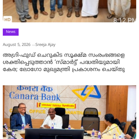
News
August 5, 2026
Sreeja Ajay
അഗ്രി-ഫുഡ് ചെറുകിട സൂക്ഷ്മ സംരംഭങ്ങളെ
ശക്തിപ്പെടുത്താന്‍ ‘സ്മാര്‍ട്ട്’ പദ്ധതിയുമായി
കേര; ലോഗോ മുഖ്യമന്ത്രി പ്രകാശനം ചെയ്തു