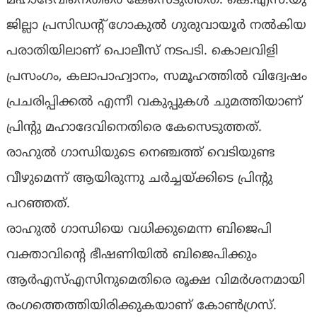
മഹാദേവിനെതിരെ കേസെടുത്തത്. കെ.എസ്.യു
ജില്ലാ പ്രസിഡന്റ് ഗോകുൽ ഗുരുവായൂർ നൽകിയ
പരാതിയിലാണ് പൊലീസ് നടപടി. കൊലവിളി
പ്രസംഗം, കലാപാഹ്വാനം, സമൂഹത്തിൽ വിദ്വേഷം
പ്രചരിപ്പിക്കൽ എന്നീ വകുപ്പുകൾ ചുമത്തിയാണ്
പ്രിൻ്റു മഹാദേവിനെതിരെ കേസെടുത്തത്.
രാഹുൽ ഗാന്ധിയുടെ നെഞ്ചത്ത് വെടിയുണ്ട
വീഴുമെന്ന് ആയിരുന്നു ചർച്ചയ്ക്കിടെ പ്രിൻ്റു
പറഞ്ഞത്.
രാഹുൽ ഗാന്ധിയെ വധിക്കുമെന്ന ബിജെപി
വക്താവിൻ്റെ ഭീഷണിയില്‍ ബിജെപിക്കും
ആർഎസ്എസിനുമെതിരെ രൂക്ഷ വിമർശനമായി
രംഗത്തെത്തിയിരിക്കുകയാണ് കോൺഗ്രസ്.