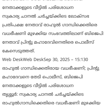
നേതാക്കളുടെ വീട്ടില്‍ പരിശോധന
സ്വകാര്യ ചാനൽ ചർച്ചയ്ക്കിടെ ലോക്സഭ
പ്രതിപക്ഷ നേതാവ് രാഹുൽ ഗാന്ധിക്കെതിരെ
വധഭീഷണി മുഴക്കിയ സംഭവത്തിലാണ് ബിജെപി
നേതാവ് പ്രിൻ്റു മഹാദേവിനെതിരെ പൊലീസ്
കേസെടുത്തത്.
Web DeskWeb DeskSep 30, 2025 – 15:130
രാഹുല്‍ ഗാന്ധിക്കെതിരായ വധഭീഷണി; പ്രിന്‍റു
മഹാദേവനെ തേടി പൊലീസ്, ബിജെപി
നേതാക്കളുടെ വീട്ടില്‍ പരിശോധന
തൃശ്ശൂര്‍: സ്വകാര്യ ചാനൽ ചർച്ചയ്ക്കിടെ
രാഹുൽഗാന്ധിക്കെതിരെ വധഭീഷണി മുഴക്കിയ