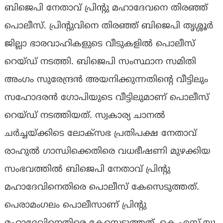
ബിജെപി നേതാവ് പ്രിൻ്റു മഹാദേവനെ തിരഞ്ഞ്
പൊലീസ്. പ്രിന്‍റുവിനെ തിരഞ്ഞ് ബിജെപി തൃശ്ശൂർ
ജില്ലാ ഭാരവാഹികളുടെ വീടുകളിൽ പൊലീസ്
റെയ്ഡ് നടത്തി. ബിജെപി സംസ്ഥാന സമിതി
അംഗം സുരേന്ദ്രൻ അയനിക്കുന്നതിൻ്റെ വീട്ടിലും
സഹോദരൻ ഗോപിയുടെ വീട്ടിലുമാണ് പൊലീസ്
റെയ്ഡ് നടത്തിയത്. സ്വകാര്യ ചാനൽ
ചർച്ചയ്ക്കിടെ ലോക്സഭ പ്രതിപക്ഷ നേതാവ്
രാഹുൽ ഗാന്ധിക്കെതിരെ വധഭീഷണി മുഴക്കിയ
സംഭവത്തില്‍ ബിജെപി നേതാവ് പ്രിൻ്റു
മഹാദേവിനെതിരെ പൊലീസ് കേസെടുത്തത്.
പെരാമംഗലം പൊലീസാണ് പ്രിൻ്റു