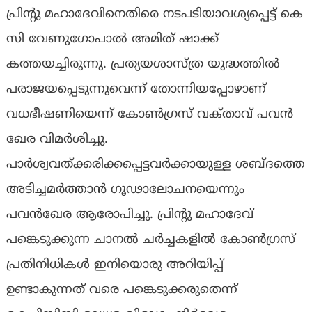
പ്രിൻ്റു മഹാദേവിനെതിരെ നടപടിയാവശ്യപ്പെട്ട് കെ
സി വേണുഗോപാൽ അമിത് ഷാക്ക്
കത്തയച്ചിരുന്നു. പ്രത്യയശാസ്ത്ര യുദ്ധത്തിൽ
പരാജയപ്പെടുന്നുവെന്ന് തോന്നിയപ്പോഴാണ്
വധഭീഷണിയെന്ന് കോൺഗ്രസ് വക്‌താവ് പവൻ
ഖേര വിമര്‍ശിച്ചു.
പാർശ്വവത്ക്കരിക്കപ്പെട്ടവർക്കായുള്ള ശബ്‌ദത്തെ
അടിച്ചമർത്താൻ ഗൂഢാലോചനയെന്നും
പവൻഖേര ആരോപിച്ചു. പ്രിന്‍റു മഹാദേവ്
പങ്കെടുക്കുന്ന ചാനല്‍ ചര്‍ച്ചകളില്‍ കോണ്‍ഗ്രസ്
പ്രതിനിധികള്‍ ഇനിയൊരു അറിയിപ്പ്
ഉണ്ടാകുന്നത് വരെ പങ്കെടുക്കരുതെന്ന്