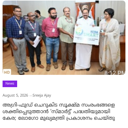
News
August 5, 2026
Sreeja Ajay
അഗ്രി-ഫുഡ് ചെറുകിട സൂക്ഷ്മ സംരംഭങ്ങളെ
ശക്തിപ്പെടുത്താന്‍ ‘സ്മാര്‍ട്ട്’ പദ്ധതിയുമായി
കേര; ലോഗോ മുഖ്യമന്ത്രി പ്രകാശനം ചെയ്തു