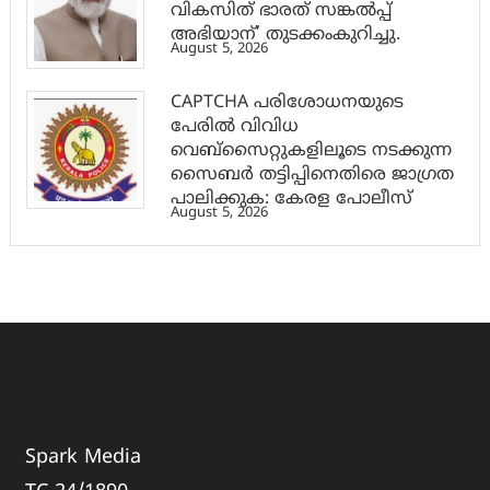
വികസിത് ഭാരത് സങ്കൽപ്പ്
അഭിയാന്’ തുടക്കംകുറിച്ചു.
August 5, 2026
CAPTCHA പരിശോധനയുടെ
പേരില്‍ വിവിധ
വെബ്സൈറ്റുകളിലൂടെ നടക്കുന്ന
സൈബര്‍ തട്ടിപ്പിനെതിരെ ജാഗ്രത
പാലിക്കുക: കേരള പോലീസ്
August 5, 2026
Spark Media