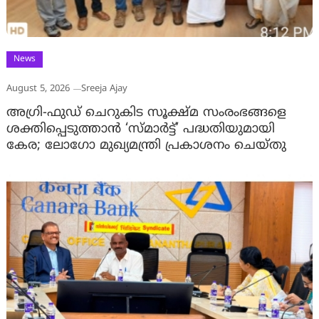
News
August 5, 2026
Sreeja Ajay
അഗ്രി-ഫുഡ് ചെറുകിട സൂക്ഷ്മ സംരംഭങ്ങളെ
ശക്തിപ്പെടുത്താന്‍ ‘സ്മാര്‍ട്ട്’ പദ്ധതിയുമായി
കേര; ലോഗോ മുഖ്യമന്ത്രി പ്രകാശനം ചെയ്തു