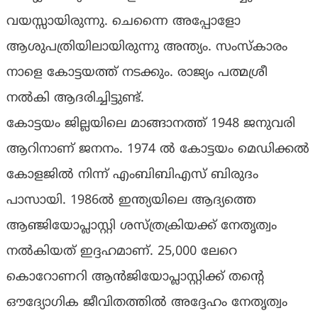
വയസ്സായിരുന്നു. ചെന്നൈ അപ്പോളോ
ആശുപത്രിയിലായിരുന്നു അന്ത്യം. സംസ്കാരം
നാളെ കോട്ടയത്ത് നടക്കും. രാജ്യം പത്മശ്രീ
നൽകി ആദരിച്ചിട്ടുണ്ട്.
കോട്ടയം ജില്ലയിലെ മാങ്ങാനത്ത് 1948 ജനുവരി
ആറിനാണ് ജനനം. 1974 ല്‍ കോട്ടയം മെഡിക്കല്‍
കോളജില്‍ നിന്ന് എംബിബിഎസ് ബിരുദം
പാസായി. 1986ൽ ഇന്ത്യയിലെ ആദ്യത്തെ
ആഞ്ജിയോപ്ലാസ്റ്റി ശസ്ത്രക്രിയക്ക് നേതൃത്വം
നൽകിയത് ഇദ്ദഹമാണ്. 25,000 ലേറെ
കൊറോണറി ആൻജിയോപ്ലാസ്റ്റിക്ക് തൻ്റെ
ഔദ്യോഗിക ജീവിതത്തിൽ അദ്ദേഹം നേതൃത്വം