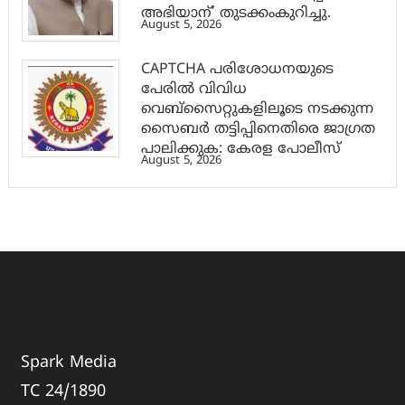
അഭിയാന്’ തുടക്കംകുറിച്ചു.
August 5, 2026
CAPTCHA പരിശോധനയുടെ
പേരില്‍ വിവിധ
വെബ്സൈറ്റുകളിലൂടെ നടക്കുന്ന
സൈബര്‍ തട്ടിപ്പിനെതിരെ ജാഗ്രത
പാലിക്കുക: കേരള പോലീസ്
August 5, 2026
Spark Media
TC 24/1890