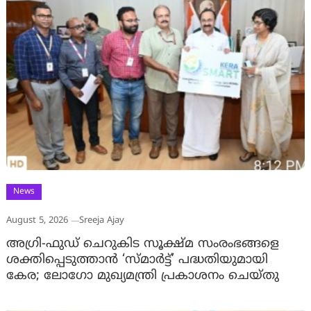
News
August 5, 2026
Sreeja Ajay
അഗ്രി-ഫുഡ് ചെറുകിട സൂക്ഷ്മ സംരംഭങ്ങളെ
ശക്തിപ്പെടുത്താന്‍ ‘സ്മാര്‍ട്ട്’ പദ്ധതിയുമായി
കേര; ലോഗോ മുഖ്യമന്ത്രി പ്രകാശനം ചെയ്തു