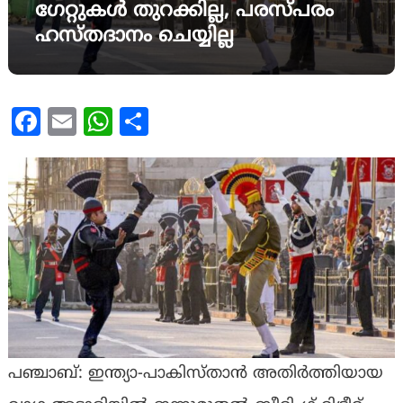
ഗേറ്റുകള്‍ തുറക്കില്ല, പരസ്പരം
ഹസ്തദാനം ചെയ്യില്ല
Facebook
Email
WhatsApp
Share
പഞ്ചാബ്: ഇന്ത്യാ-പാകിസ്താന്‍ അതിര്‍ത്തിയായ