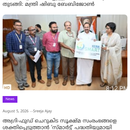
തുടങ്ങി: മന്ത്രി ഷിബു ബേബിജോണ്‍
News
August 5, 2026
Sreeja Ajay
അഗ്രി-ഫുഡ് ചെറുകിട സൂക്ഷ്മ സംരംഭങ്ങളെ
ശക്തിപ്പെടുത്താന്‍ ‘സ്മാര്‍ട്ട്’ പദ്ധതിയുമായി