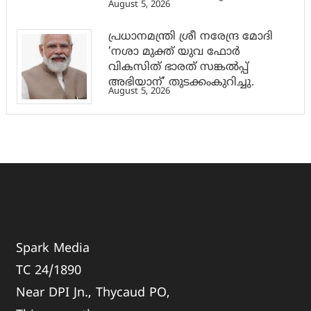
August 5, 2026
പ്രധാനമന്ത്രി ശ്രീ നരേന്ദ്ര മോദി
‘നശാ മുക്ത് യുവ ഫോർ
വികസിത് ഭാരത് സങ്കൽപ്പ്
അഭിയാന്’ തുടക്കംകുറിച്ചു.
August 5, 2026
Spark Media
TC 24/1890
Near DPI Jn., Thycaud PO,