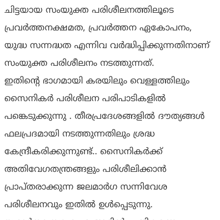
ചിട്ടയായ സംയുക്ത പരിശീലനത്തിലൂടെ
പ്രവർത്തനക്ഷമത, പ്രവർത്തന ഏകോപനം,
യുദ്ധ സന്നദ്ധത എന്നിവ വർദ്ധിപ്പിക്കുന്നതിനാണ്
സംയുക്ത പരിശീലനം നടത്തുന്നത്.
ഇതിൻ്റെ ഭാഗമായി കരയിലും വെള്ളത്തിലും
സൈനികർ പരിശീലന പരിപാടികളിൽ
പങ്കെടുക്കുന്നു . തീരപ്രദേശങ്ങളിൽ ദൗത്യങ്ങൾ
ഫലപ്രദമായി നടത്തുന്നതിലും ശ്രദ്ധ
കേന്ദ്രീകരിക്കുന്നുണ്ട്.. സൈനികർക്ക്
അതിവേഗതന്ത്രങ്ങളും പരിശീലിക്കാൻ
പ്രാപ്തരാക്കുന്ന ജലമാർഗ സന്നിവേശ
പരിശീലനവും ഇതിൽ ഉൾപ്പെടുന്നു.