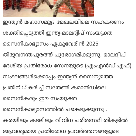
ഇന്ത്യൻ മഹാസമുദ്ര മേഖലയിലെ സഹകരണം
ശക്തിപ്പെടുത്തി ഇന്ത്യ-മാലദ്വീപ് സംയുക്ത
സൈനികാഭ്യാസം ഏകുവേരിൻ 2025
തിരുവനന്തപുരത്ത് പുരോഗമിക്കുന്നു. മാലദ്വീപ്
ദേശീയ പ്രതിരോധ സേനയുടെ (എം‌എൻ‌ഡി‌എഫ്)
സംഘങ്ങൾക്കൊപ്പം ഇന്ത്യൻ സൈന്യത്തെ
പ്രതിനിധീകരിച്ച് സതേൺ കമാൻഡിലെ
സൈനികരും ഈ സംയുക്ത
സൈനികാഭ്യാസത്തിൽ പങ്കെടുക്കുന്നു .
കരയിലും കടലിലും വിവിധ പരിതസ്ഥി തികളിൽ
ആവശ്യമായ പ്രതിരോധ പ്രവർത്തനങ്ങളുടെ