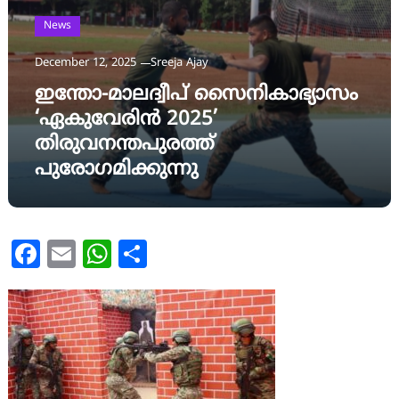
News
December 12, 2025
Sreeja Ajay
ഇന്തോ-മാലദ്വീപ് സൈനികാഭ്യാസം
‘ഏകുവേരിൻ 2025’
തിരുവനന്തപുരത്ത്
പുരോഗമിക്കുന്നു
Facebook
Email
WhatsApp
Share