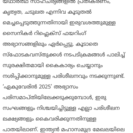
യഥാർത്ഥ സാഹചര്യങ്ങളിൽ പ്രതികരണം,
കൃത്യത, ചടുലത എന്നിവ കൂടുതൽ
മെച്ചപ്പെടുത്തുന്നതിനായി ഇരുവശത്തുമുള്ള
സൈനികർ റിഫ്ലെക്സ് ഫയറിംഗ്
അഭ്യാസങ്ങളിലും ഏർപ്പെട്ടു. കൂടാതെ
സ്ഫോടകവസ്തുക്കൾ നടപടിക്രമങ്ങൾ പാലിച്ച്
സുരക്ഷിതമായി കൈകാര്യം ചെയ്യാനും
നശിപ്പിക്കാനുമുള്ള പരിശീലനവും നടക്കുന്നുണ്ട്.
‘ഏകുവേരിൻ 2025’ അഭ്യാസം
പരിസമാപ്തിയിലേക്കടുക്കുമ്പോൾ, ഇരു
സംഘങ്ങളും നിശ്ചയിച്ചിട്ടുള്ള എല്ലാ പരിശീലന
ലക്ഷ്യങ്ങളും കൈവരിക്കുന്നതിനുള്ള
പാതയിലാണ്. ഇന്ത്യൻ മഹാസമുദ്ര മേഖലയിലെ