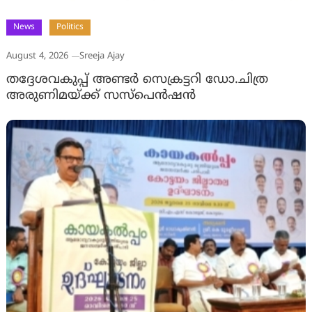
News
Politics
August 4, 2026
Sreeja Ajay
തദ്ദേശവകുപ്പ് അണ്ടര്‍ സെക്രട്ടറി ഡോ.ചിത്ര
അരുണിമയ്ക്ക് സസ്‌പെന്‍ഷന്‍