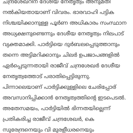
ചന്ദ്രശേഖറിന് ദേശീയ നേതൃത്വം അനുമതി
നല്‍കിയതായാണ് വിവരം. ഭാരവാഹി പട്ടിക
നിശ്ചയിക്കാനുള്ള പൂര്‍ണ അധികാരം സംസ്ഥാന
അധ്യക്ഷനുണ്ടെന്നും ദേശീയ നേതൃത്വം നിലപാട്
വ്യക്തമാക്കി. പാര്‍ട്ടിയെ ദുര്‍ബലപ്പെടുത്താനും
തന്നെ അട്ടിമറിക്കാനും ചിലര്‍ ഉപജാപങ്ങളില്‍
ഏര്‍പ്പെടുന്നതായി രാജീവ് ചന്ദ്രശേഖര്‍ ദേശീയ
നേതൃത്വത്തോട് പരാതിപ്പെട്ടിരുന്നു.
പിന്നാലെയാണ് പാര്‍ട്ടിക്കുള്ളിലെ ചേരിപ്പോര്
അവസാനിപ്പിക്കാന്‍ നേതൃത്വത്തിന്റെ ഇടപെടല്‍.
അതേസമയം, പാര്‍ട്ടിയില്‍ ഭിന്നതയില്ലെന്ന്
പ്രതികരിച്ച രാജീവ് ചന്ദ്രശേഖര്‍, കെ
സുരേന്ദ്രനെയും വി മുരളീധരനെയും