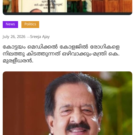
News
Politics
July 26, 2026
Sreeja Ajay
കോട്ടയം മെഡിക്കല്‍ കോളജിൽ രോഗികളെ
നിലത്തു കിടത്തുന്നത് ഒഴിവാക്കും-മന്ത്രി കെ.
മുരളീധരന്‍.