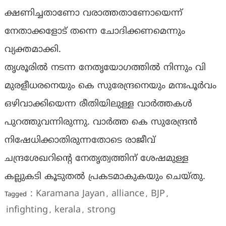
ക്ഷണിച്ചതാണോ വരാത്തതാണോയെന്ന്
നേതാക്കളോട് തന്നെ ചോദിക്കണമെന്നും
വ്യക്തമാക്കി.
തൃശൂരില്‍ നടന്ന നേതൃയോഗത്തില്‍ നിന്നും വി
മുരളീധരനെയും കെ സുരേന്ദ്രനെയും മനഃപൂര്‍വം
ഒഴിവാക്കിയെന്ന രീതിയിലുള്ള വാര്‍ത്തകള്‍
പുറത്തുവന്നിരുന്നു. വാര്‍ത്ത കെ സുരേന്ദ്രന്‍
നിഷേധിക്കാതിരുന്നതോടെ രാജീവ്
ചന്ദ്രശേഖറിന്റെ നേതൃത്വത്തിന് ശേഷമുള്ള
കല്ലുകടി കൂടുതല്‍ പ്രകടമാകുകയും ചെയ്തു.
: Karamana Jayan
alliance
BJP
Tagged
,
,
,
infighting
kerala
strong
,
,