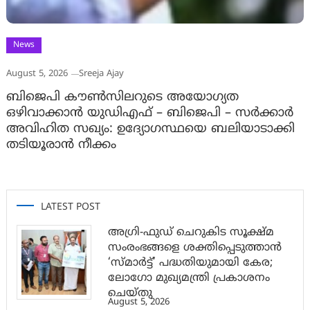
News
August 5, 2026
Sreeja Ajay
ബിജെപി കൗൺസിലറുടെ അയോഗ്യത
ഒഴിവാക്കാൻ യുഡിഎഫ് – ബിജെപി – സർക്കാർ
അവിഹിത സഖ്യം: ഉദ്യോഗസ്ഥയെ ബലിയാടാക്കി
തടിയൂരാൻ നീക്കം
LATEST POST
അഗ്രി-ഫുഡ് ചെറുകിട സൂക്ഷ്മ
സംരംഭങ്ങളെ ശക്തിപ്പെടുത്താന്‍
‘സ്മാര്‍ട്ട്’ പദ്ധതിയുമായി കേര;
ലോഗോ മുഖ്യമന്ത്രി പ്രകാശനം
ചെയ്തു
August 5, 2026