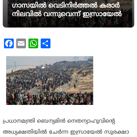
ഗാസയിൽ വെടിനിർത്തൽ കരാർ
നിലവിൽ വന്നുവെന്ന് ഇസ്രായേൽ
Facebook
Email
WhatsApp
Share
പ്രധാനമന്ത്രി ബെന്യമിൻ നെതന്യാഹുവിന്‍റെ
അധ്യക്ഷതിയിൽ ചേർന്ന ഇസ്രായേൽ സുരക്ഷാ