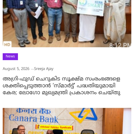
News
August 5, 2026
Sreeja Ajay
അഗ്രി-ഫുഡ് ചെറുകിട സൂക്ഷ്മ സംരംഭങ്ങളെ
ശക്തിപ്പെടുത്താന്‍ ‘സ്മാര്‍ട്ട്’ പദ്ധതിയുമായി
കേര; ലോഗോ മുഖ്യമന്ത്രി പ്രകാശനം ചെയ്തു