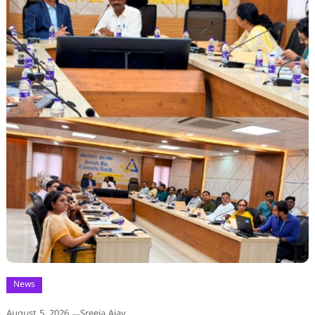
News
August 5, 2026
Sreeja Ajay