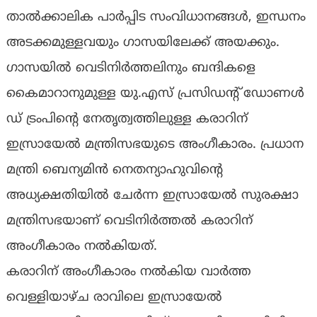
താൽക്കാലിക പാർപ്പിട സംവിധാനങ്ങൾ, ഇന്ധനം
അടക്കമുള്ളവയും ഗാസയിലേക്ക് അയക്കും.
ഗാസയിൽ വെടിനിർത്തലിനും ബന്ദികളെ
കൈമാറാനുമുള്ള യു.​എ​സ് പ്ര​സി​ഡ​ൻ്റ് ഡോ​ണ​ൾ​
ഡ് ട്രം​പിന്‍റെ നേതൃത്വത്തിലുള്ള കരാറിന്
ഇസ്രായേൽ മന്ത്രിസഭയുടെ അംഗീകാരം. പ്ര​ധാ​ന​
മ​ന്ത്രി ബെന്യ​മി​ൻ നെ​ത​ന്യാ​ഹുവിന്‍റെ
അധ്യക്ഷതിയിൽ ചേർന്ന ഇസ്രായേൽ സുരക്ഷാ
മന്ത്രിസഭയാണ് വെടിനിർത്തൽ കരാറിന്
അംഗീകാരം നൽകിയത്.
കരാറിന് അംഗീകാരം നൽകിയ വാർത്ത
വെള്ളിയാഴ്ച രാവിലെ ഇസ്രായേൽ