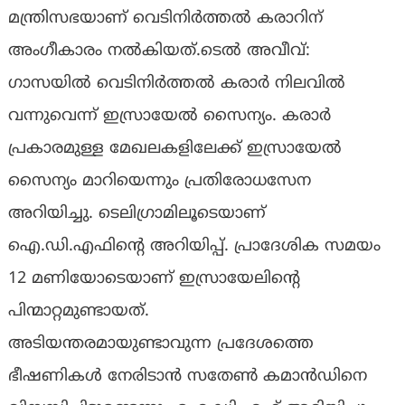
മന്ത്രിസഭയാണ് വെടിനിർത്തൽ കരാറിന്
അംഗീകാരം നൽകിയത്.ടെൽ അവീവ്:
ഗാസയിൽ വെടിനിർത്തൽ കരാർ നിലവിൽ
വന്നുവെന്ന് ഇസ്രായേൽ സൈന്യം. കരാർ
പ്രകാരമുള്ള മേഖലകളിലേക്ക് ഇസ്രായേൽ
സൈന്യം മാറിയെന്നും പ്രതിരോധസേന
അറിയിച്ചു. ടെലിഗ്രാമിലൂടെയാണ്
ഐ.ഡി.എഫിൻ്റെ അറിയിപ്പ്. പ്രാദേശിക സമയം
12 മണിയോടെയാണ് ഇസ്രായേലിൻ്റെ
പിന്മാറ്റമുണ്ടായത്.
അടിയന്തരമായുണ്ടാവുന്ന പ്രദേശത്തെ
ഭീഷണികൾ നേരിടാൻ സതേൺ കമാൻഡിനെ