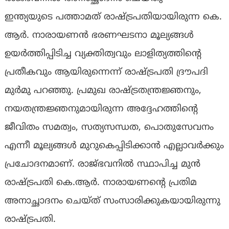
ഇന്ത്യയുടെ പത്താമത് രാഷ്ട്രപതിയായിരുന്ന കെ.
ആർ. നാരായണൻ ഭരണഘടനാ മൂല്യങ്ങൾ
ഉയർത്തിപ്പിടിച്ച വ്യക്തിത്വവും ലാളിത്യത്തിന്റെ
പ്രതീകവും ആയിരുന്നെന്ന് രാഷ്ട്രപതി ദ്രൗപദി
മുർമു പറഞ്ഞു. പ്രമുഖ രാഷ്ട്രതന്ത്രജ്ഞനും,
നയതന്ത്രജ്ഞനുമായിരുന്ന അദ്ദേഹത്തിന്റെ
ജീവിതം സമത്വം, സത്യസന്ധത, പൊതുസേവനം
എന്നീ മൂല്യങ്ങൾ മുറുകെപ്പിടിക്കാൻ എല്ലാവർക്കും
പ്രചോദനമാണ്. രാജ്ഭവനിൽ സ്ഥാപിച്ച മുൻ
രാഷ്ട്രപതി കെ.ആർ. നാരായണന്റെ പ്രതിമ
അനാച്ഛാദനം ചെയ്ത് സംസാരിക്കുകയായിരുന്നു
രാഷ്ട്രപതി.