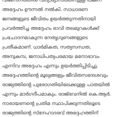
വികസനത്തിൽ വിദ്യാഭ്യാസത്തിനുള്ള പങ്കിന്
അദ്ദേഹം ഊന്നൽ നൽകി. സാധാരണ
ജനങ്ങളുടെ ജീവിതം ഉയർത്തുന്നതിനായി
പ്രവർത്തിച്ച അദ്ദേഹം ഭാവി തലമുറകൾക്ക്
പ്രചോദനമാകുന്ന നേതൃഗുണങ്ങളുടെ
പ്രതീകമാണ്. ധാർമികത, സത്യസന്ധത,
അനുകമ്പ, ജനാധിപത്യപരമായ മനോഭാവം
എന്നിവ അദ്ദേഹം എന്നും ഉയർത്തിപ്പിടിച്ചു.
അദ്ദേഹത്തിന്റെ മൂല്യങ്ങളും ജീവിതസന്ദേശവും
രാജ്യത്തിന്റെ പുരോഗതിയിലേക്കുള്ള പാതയിൽ
എന്നും മാർഗദീപമാകും. രാജ്ഭവനിൽ കെ.ആർ.
നാരായണന്റെ പ്രതിമ സ്ഥാപിക്കുന്നതിലൂടെ
രാജ്യത്തിന്റെ സ്‌നേഹാദരവ് അദ്ദേഹത്തിന്