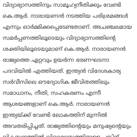
വിദ്യാഭ്യാസത്തിനും സാമൂഹ്യനീതിക്കും വേണ്ടി
കെ.ആർ. നാരായണൻ നടത്തിയ പരിശ്രമങ്ങൾ
എന്നും ഓർമ്മിക്കപ്പെടേണ്ടതാണ്. അചഞ്ചലമായ
സമർപ്പണത്തിലൂടെയും വിദ്യാഭ്യാസത്തിന്റെ
ശക്തിയിലൂടെയുമാണ് കെ.ആർ. നാരായണൻ
രാജ്യത്തെ ഏറ്റവും ഉയർന്ന ഭരണഘടനാ
പദവിയിൽ എത്തിയത്. ഇന്ത്യൻ വിദേശകാര്യ
സർവീസിലെ ഔദ്യോഗിക ജീവിതത്തിലും
സമാധാനം, നീതി, സഹകരണം എന്നീ
ആശയങ്ങളാണ് കെ.ആർ. നാരായണൻ
ഇന്ത്യയ്ക്ക് വേണ്ടി ലോകത്തിന് മുന്നിൽ
അവതരിപ്പിച്ചത്. രാജ്യത്തിന്റെയും മനുഷ്യന്റെയും