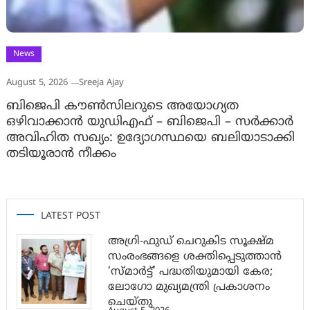
News
August 5, 2026
Sreeja Ajay
ബിജെപി കൗൺസിലറുടെ അയോഗ്യത
ഒഴിവാക്കാൻ യുഡിഎഫ് – ബിജെപി – സർക്കാർ
അവിഹിത സഖ്യം: ഉദ്യോഗസ്ഥയെ ബലിയാടാക്കി
തടിയൂരാൻ നീക്കം
LATEST POST
അഗ്രി-ഫുഡ് ചെറുകിട സൂക്ഷ്മ
സംരംഭങ്ങളെ ശക്തിപ്പെടുത്താന്‍
‘സ്മാര്‍ട്ട്’ പദ്ധതിയുമായി കേര;
ലോഗോ മുഖ്യമന്ത്രി പ്രകാശനം
ചെയ്തു