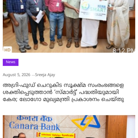
News
August 5, 2026
Sreeja Ajay
അഗ്രി-ഫുഡ് ചെറുകിട സൂക്ഷ്മ സംരംഭങ്ങളെ
ശക്തിപ്പെടുത്താന്‍ ‘സ്മാര്‍ട്ട്’ പദ്ധതിയുമായി
കേര; ലോഗോ മുഖ്യമന്ത്രി പ്രകാശനം ചെയ്തു