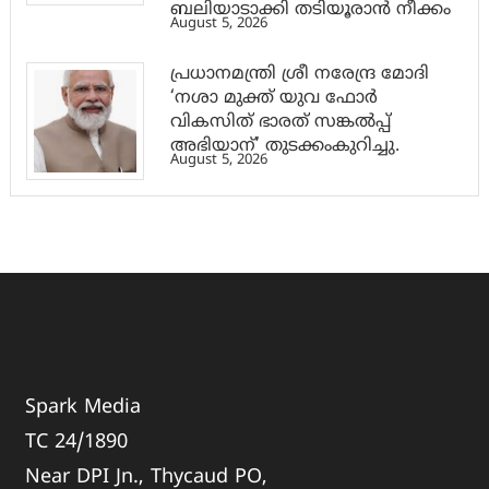
ബലിയാടാക്കി തടിയൂരാൻ നീക്കം
August 5, 2026
പ്രധാനമന്ത്രി ശ്രീ നരേന്ദ്ര മോദി
‘നശാ മുക്ത് യുവ ഫോർ
വികസിത് ഭാരത് സങ്കൽപ്പ്
അഭിയാന്’ തുടക്കംകുറിച്ചു.
August 5, 2026
Spark Media
TC 24/1890
Near DPI Jn., Thycaud PO,