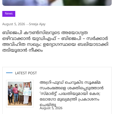
News
August 5, 2026
Sreeja Ajay
ബിജെപി കൗൺസിലറുടെ അയോഗ്യത
ഒഴിവാക്കാൻ യുഡിഎഫ് – ബിജെപി – സർക്കാർ
അവിഹിത സഖ്യം: ഉദ്യോഗസ്ഥയെ ബലിയാടാക്കി
തടിയൂരാൻ നീക്കം
LATEST POST
അഗ്രി-ഫുഡ് ചെറുകിട സൂക്ഷ്മ
സംരംഭങ്ങളെ ശക്തിപ്പെടുത്താന്‍
‘സ്മാര്‍ട്ട്’ പദ്ധതിയുമായി കേര;
ലോഗോ മുഖ്യമന്ത്രി പ്രകാശനം
ചെയ്തു
August 5, 2026