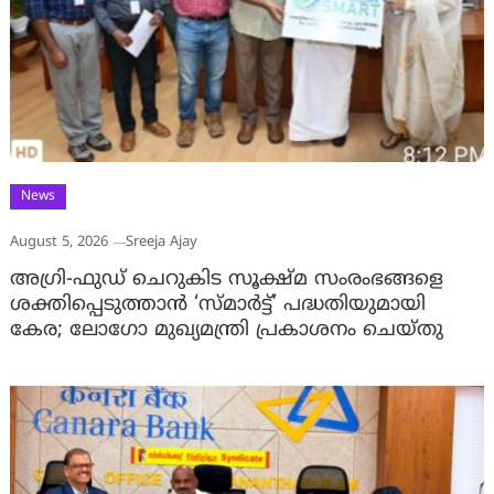
News
August 5, 2026
Sreeja Ajay
അഗ്രി-ഫുഡ് ചെറുകിട സൂക്ഷ്മ സംരംഭങ്ങളെ
ശക്തിപ്പെടുത്താന്‍ ‘സ്മാര്‍ട്ട്’ പദ്ധതിയുമായി
കേര; ലോഗോ മുഖ്യമന്ത്രി പ്രകാശനം ചെയ്തു