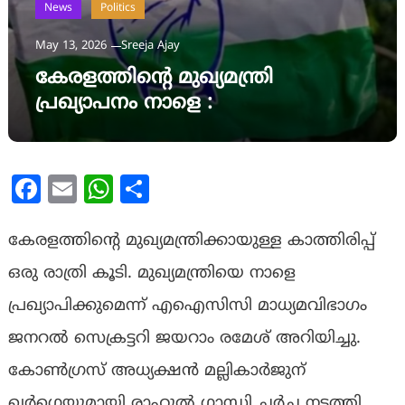
News
Politics
May 13, 2026
Sreeja Ajay
കേരളത്തിന്റെ മുഖ്യമന്ത്രി
പ്രഖ്യാപനം നാളെ :
Facebook
Email
WhatsApp
Share
കേരളത്തിന്റെ മുഖ്യമന്ത്രിക്കായുള്ള കാത്തിരിപ്പ്
ഒരു രാത്രി കൂടി. മുഖ്യമന്ത്രിയെ നാളെ
പ്രഖ്യാപിക്കുമെന്ന് എഐസിസി മാധ്യമവിഭാഗം
ജനറല്‍ സെക്രട്ടറി ജയറാം രമേശ് അറിയിച്ചു.
കോണ്‍ഗ്രസ് അധ്യക്ഷന്‍ മല്ലികാര്‍ജുന്
ഖര്‍ഗെയുമായി രാഹുല്‍ ഗാന്ധി ചര്‍ച്ച നടത്തി