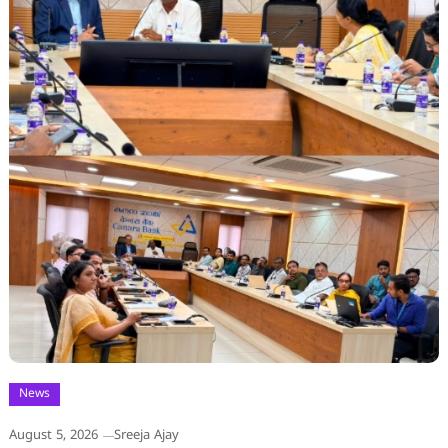
News
August 5, 2026
Sreeja Ajay