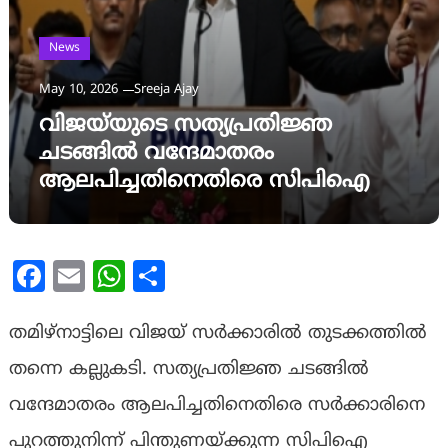
News
May 10, 2026
Sreeja Ajay
വിജയ്‌യുടെ സത്യപ്രതിജ്ഞ
ചടങ്ങിൽ വന്ദേമാതരം
ആലപിച്ചതിനെതിരെ സിപിഐ
Facebook
Email
WhatsApp
Share
തമിഴ്നാട്ടിലെ വിജയ് സർക്കാരിൽ തുടക്കത്തിൽ
തന്നെ കല്ലുകടി. സത്യപ്രതിജ്ഞ ചടങ്ങിൽ
വന്ദേമാതരം ആലപിച്ചതിനെതിരെ സർക്കാരിനെ
പുറത്തുനിന്ന് പിന്തുണയ്ക്കുന്ന സിപിഐ