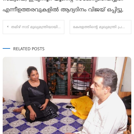
എന്നീഉത്തരവുകളിൽ ആദ്യദിനം വിജയ് ഒപ്പിട്ടു.
Post
തമിഴ് നാട് മുഖ്യമന്ത്രിയായി വിജയ് സത്യപ്രതിജ്ഞ ചെയ്തു
കേരളത്തിന്റെ മുഖ്യമന്ത്രി പ്രഖ്യാപനം നാളെ :
navigation
RELATED POSTS