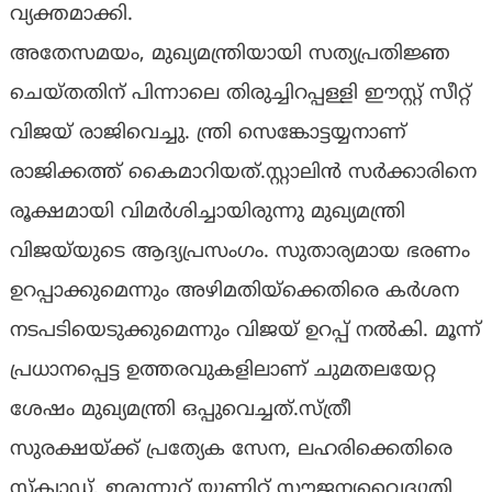
വ്യക്തമാക്കി.
അതേസമയം, മുഖ്യമന്ത്രിയായി സത്യപ്രതിജ്ഞ
ചെയ്തതിന് പിന്നാലെ തിരുച്ചിറപ്പള്ളി ഈസ്റ്റ് സീറ്റ്
വിജയ് രാജിവെച്ചു. ന്ത്രി സെങ്കോട്ടയ്യനാണ്
രാജിക്കത്ത് കൈമാറിയത്.സ്റ്റാലിൻ സർക്കാരിനെ
രൂക്ഷമായി വിമർശിച്ചായിരുന്നു മുഖ്യമന്ത്രി
വിജയ്‌യുടെ ആദ്യപ്രസംഗം. സുതാര്യമായ ഭരണം
ഉറപ്പാക്കുമെന്നും അഴിമതിയ്ക്കെതിരെ കർശന
നടപടിയെടുക്കുമെന്നും വിജയ് ഉറപ്പ് നൽകി. മൂന്ന്
പ്രധാനപ്പെട്ട ഉത്തരവുകളിലാണ് ചുമതലയേറ്റ
ശേഷം മുഖ്യമന്ത്രി ഒപ്പുവെച്ചത്.സ്ത്രീ
സുരക്ഷയ്ക്ക് പ്രത്യേക സേന, ലഹരിക്കെതിരെ
സ്ക്വാഡ്, ഇരുന്നൂറ് യൂണിറ്റ് സൗജന്യവൈദ്യുതി