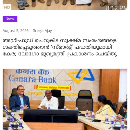
News
August 5, 2026
Sreeja Ajay
അഗ്രി-ഫുഡ് ചെറുകിട സൂക്ഷ്മ സംരംഭങ്ങളെ
ശക്തിപ്പെടുത്താന്‍ ‘സ്മാര്‍ട്ട്’ പദ്ധതിയുമായി
കേര; ലോഗോ മുഖ്യമന്ത്രി പ്രകാശനം ചെയ്തു