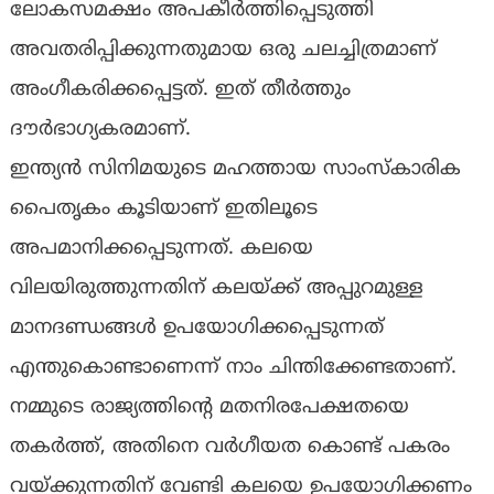
ലോകസമക്ഷം അപകീര്‍ത്തിപ്പെടുത്തി
അവതരിപ്പിക്കുന്നതുമായ ഒരു ചലച്ചിത്രമാണ്
അംഗീകരിക്കപ്പെട്ടത്. ഇത് തീര്‍ത്തും
ദൗര്‍ഭാഗ്യകരമാണ്.
ഇന്ത്യന്‍ സിനിമയുടെ മഹത്തായ സാംസ്‌കാരിക
പൈതൃകം കൂടിയാണ് ഇതിലൂടെ
അപമാനിക്കപ്പെടുന്നത്. കലയെ
വിലയിരുത്തുന്നതിന് കലയ്ക്ക് അപ്പുറമുള്ള
മാനദണ്ഡങ്ങള്‍ ഉപയോഗിക്കപ്പെടുന്നത്
എന്തുകൊണ്ടാണെന്ന് നാം ചിന്തിക്കേണ്ടതാണ്.
നമ്മുടെ രാജ്യത്തിന്റെ മതനിരപേക്ഷതയെ
തകര്‍ത്ത്, അതിനെ വര്‍ഗീയത കൊണ്ട് പകരം
വയ്ക്കുന്നതിന് വേണ്ടി കലയെ ഉപയോഗിക്കണം