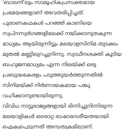
‘ബാലനി’ലും സാമൂഹികപ്രസക്തമായ
പ്രമേയങ്ങളാണ് അവതരിപ്പിച്ചത്.
പുരാണകഥകള്‍ പറഞ്ഞ് കാണിയെ
സ്വപ്നസ്വര്‍ഗങ്ങളിലേക്ക് നയിക്കാനുതകുന്ന
മാധ്യമം ആയിരുന്നിട്ടും മലയാളസിനിമ തുടക്കം
മുതല്‍ മണ്ണിലുറച്ചുനിന്നു. സ്വാധീനശക്തി കൂടിയ
ബഹുജനമാധ്യമം എന്ന നിലയ്ക്ക് ഒരു
പ്രബുദ്ധകേരളം പടുത്തുയര്‍ത്തുന്നതില്‍
സിനിമയ്ക്ക് നിര്‍ണായകമായ പങ്കു
വഹിക്കാനുണ്ടായിരുന്നു.
വിവിധ നാട്ടുരാജ്യങ്ങളായി ഭിന്നിച്ചുനിന്നിരുന്ന
മലയാളികള്‍ ഒരൊറ്റ ഭാഷാദേശീയതയായി
ഐക്യപ്പെടുന്നത് അമ്പതുകളിലാണ്.