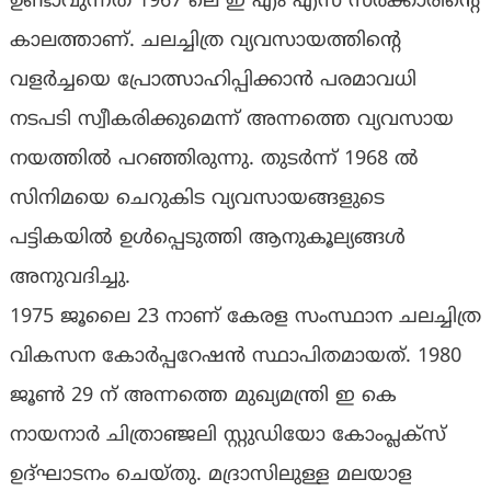
ഉണ്ടാവുന്നത് 1967 ലെ ഇ എം എസ് സര്‍ക്കാരിന്റെ
കാലത്താണ്. ചലച്ചിത്ര വ്യവസായത്തിന്റെ
വളര്‍ച്ചയെ പ്രോത്സാഹിപ്പിക്കാന്‍ പരമാവധി
നടപടി സ്വീകരിക്കുമെന്ന് അന്നത്തെ വ്യവസായ
നയത്തില്‍ പറഞ്ഞിരുന്നു. തുടര്‍ന്ന് 1968 ല്‍
സിനിമയെ ചെറുകിട വ്യവസായങ്ങളുടെ
പട്ടികയില്‍ ഉള്‍പ്പെടുത്തി ആനുകൂല്യങ്ങള്‍
അനുവദിച്ചു.
1975 ജൂലൈ 23 നാണ് കേരള സംസ്ഥാന ചലച്ചിത്ര
വികസന കോര്‍പ്പറേഷന്‍ സ്ഥാപിതമായത്. 1980
ജൂണ്‍ 29 ന് അന്നത്തെ മുഖ്യമന്ത്രി ഇ കെ
നായനാര്‍ ചിത്രാഞ്ജലി സ്റ്റുഡിയോ കോംപ്ലക്സ്
ഉദ്ഘാടനം ചെയ്തു. മദ്രാസിലുള്ള മലയാള