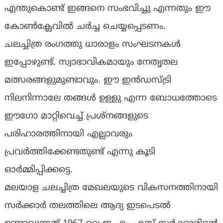
എന്തുകൊണ്ട് ഇങ്ങനെ സംഭവിച്ചു എന്നതും ഈ
കോണ്‍ക്ലേവില്‍ ചര്‍ച്ച ചെയ്യപ്പെടണം.
ചലച്ചിത്ര രംഗത്തു ധാരാളം സംഘടനകള്‍
ഇപ്പോഴുണ്ട്. സ്വാഭാവികമായും നേതൃതല
മത്സരങ്ങളുമുണ്ടാവും. ഈ ഇന്‍ഡസ്ട്രി
നിലനിന്നാലേ തങ്ങള്‍ ഉള്ളു എന്ന ബോധത്തോടെ
ഈഗോ മാറ്റിവെച്ച് പ്രശ്‌നങ്ങളുടെ
പരിഹാരത്തിനായി എല്ലാവരും
പ്രവര്‍ത്തിക്കേണ്ടതുണ്ട് എന്നു കൂടി
ഓര്‍മ്മിപ്പിക്കട്ടെ.
മലയാള ചലച്ചിത്ര മേഖലയുടെ വികസനത്തിനായി
സര്‍ക്കാര്‍ തലത്തിലെ ആദ്യ ഇടപെടല്‍