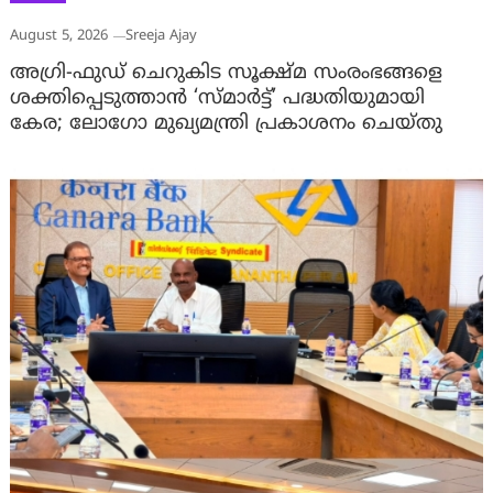
August 5, 2026
Sreeja Ajay
അഗ്രി-ഫുഡ് ചെറുകിട സൂക്ഷ്മ സംരംഭങ്ങളെ
ശക്തിപ്പെടുത്താന്‍ ‘സ്മാര്‍ട്ട്’ പദ്ധതിയുമായി
കേര; ലോഗോ മുഖ്യമന്ത്രി പ്രകാശനം ചെയ്തു