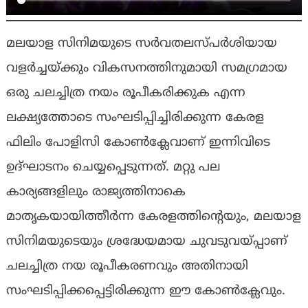
മലയാള സിനിമയുടെ സര്‍വതലസ്പര്‍ശിയായ
വളര്‍ച്ചയ്ക്കും വികസനത്തിനുമായി സമഗ്രമായ
ഒരു ചലച്ചിത്ര നയം രൂപീകരിക്കുക എന്ന
ലക്ഷ്യത്തോടെ സംഘടിപ്പിച്ചിരിക്കുന്ന കേരള
ഫിലിം പോളിസി കോണ്‍ക്ലേവാണ് ഇന്നിവിടെ
ഉദ്ഘാടനം ചെയ്യപ്പെടുന്നത്. മറ്റു പല
കാര്യങ്ങളിലും രാജ്യത്തിനാകെ
മാതൃകയായിത്തീര്‍ന്ന കേരളത്തിന്റെയും, മലയാള
സിനിമയുടെയും ശ്രദ്ധേയമായ ചുവടുവയ്പ്പാണ്
ചലച്ചിത്ര നയ രൂപീകരണവും അതിനായി
സംഘടിപ്പിക്കപ്പെട്ടിരിക്കുന്ന ഈ കോണ്‍ക്ലേവും.