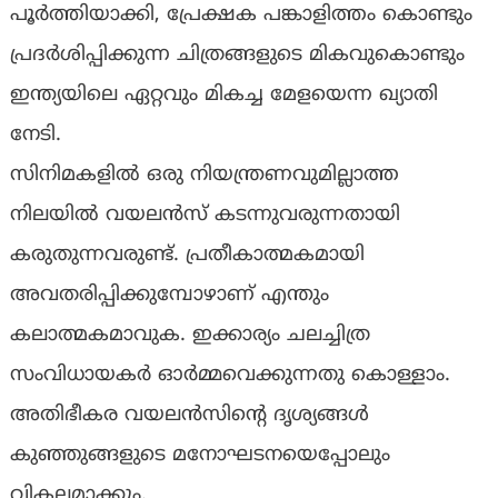
പൂര്‍ത്തിയാക്കി, പ്രേക്ഷക പങ്കാളിത്തം കൊണ്ടും
പ്രദര്‍ശിപ്പിക്കുന്ന ചിത്രങ്ങളുടെ മികവുകൊണ്ടും
ഇന്ത്യയിലെ ഏറ്റവും മികച്ച മേളയെന്ന ഖ്യാതി
നേടി.
സിനിമകളില്‍ ഒരു നിയന്ത്രണവുമില്ലാത്ത
നിലയില്‍ വയലന്‍സ് കടന്നുവരുന്നതായി
കരുതുന്നവരുണ്ട്. പ്രതീകാത്മകമായി
അവതരിപ്പിക്കുമ്പോഴാണ് എന്തും
കലാത്മകമാവുക. ഇക്കാര്യം ചലച്ചിത്ര
സംവിധായകര്‍ ഓര്‍മ്മവെക്കുന്നതു കൊള്ളാം.
അതിഭീകര വയലന്‍സിന്റെ ദൃശ്യങ്ങള്‍
കുഞ്ഞുങ്ങളുടെ മനോഘടനയെപ്പോലും
വികലമാക്കും.