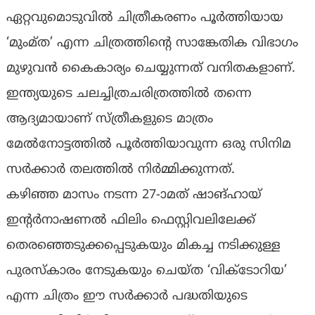
ഏറ്റവുമൊടുവില്‍ ചിത്രീകരണം പൂര്‍ത്തിയായ
‘മുംമ്ത’ എന്ന ചിത്രത്തിന്റെ സാങ്കേതിക വിഭാഗം
മുഴുവന്‍ കൈകാര്യം ചെയ്യുന്നത് വനിതകളാണ്.
ഇന്ത്യയുടെ ചലച്ചിത്രചരിത്രത്തില്‍ തന്നെ
ആദ്യമായാണ് സ്ത്രീകളുടെ മാത്രം
മേല്‍നോട്ടത്തില്‍ പൂര്‍ത്തിയാവുന്ന ഒരു സിനിമ
സര്‍ക്കാര്‍ തലത്തില്‍ നിര്‍മ്മിക്കുന്നത്.
കഴിഞ്ഞ മാസം നടന്ന 27-ാമത് ഷാങ്ഹായ്
ഇന്റര്‍നാഷണല്‍ ഫിലിം ഫെസ്റ്റിവലിലേക്ക്
തെരഞ്ഞെടുക്കപ്പെടുകയും മികച്ച നടിക്കുള്ള
പുരസ്‌കാരം നേടുകയും ചെയ്ത ‘വിക്‌ടോറിയ’
എന്ന ചിത്രം ഈ സര്‍ക്കാര്‍ പദ്ധതിയുടെ