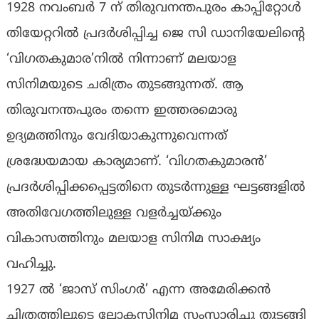
1928 നവംബര്‍ 7 ന് തിരുവനന്തപുരം കാപ്പിറ്റോള്‍
തിയേറ്ററില്‍ പ്രദര്‍ശിപ്പിച്ച ജെ സി ഡാനിയേലിന്റെ
‘വിഗതകുമാര’നില്‍ നിന്നാണ് മലയാള
സിനിമയുടെ ചരിത്രം തുടങ്ങുന്നത്. ആ
തിരുവനന്തപുരം തന്നെ ഇത്തരമൊരു
ഉദ്യമത്തിനും വേദിയാകുന്നുവെന്നത്
ശ്രദ്ധേയമായ കാര്യമാണ്. ‘വിഗതകുമാരന്‍’
പ്രദര്‍ശിപ്പിക്കപ്പെട്ടതിനെ തുടര്‍ന്നുള്ള ഘട്ടങ്ങളില്‍
അതിവേഗത്തിലുള്ള വളര്‍ച്ചയ്ക്കും
വികാസത്തിനും മലയാള സിനിമ സാക്ഷ്യം
വഹിച്ചു.
1927 ല്‍ ‘ജാസ് സിംഗര്‍’ എന്ന അമേരിക്കന്‍
ചിത്രത്തിലൂടെ ലോകസിനിമ സംസാരിച്ചു തുടങ്ങി