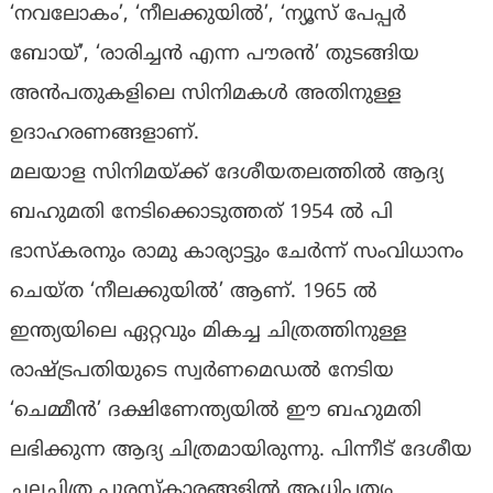
‘നവലോകം’, ‘നീലക്കുയില്‍’, ‘ന്യൂസ് പേപ്പര്‍
ബോയ്’, ‘രാരിച്ചന്‍ എന്ന പൗരന്‍’ തുടങ്ങിയ
അന്‍പതുകളിലെ സിനിമകള്‍ അതിനുള്ള
ഉദാഹരണങ്ങളാണ്.
മലയാള സിനിമയ്ക്ക് ദേശീയതലത്തില്‍ ആദ്യ
ബഹുമതി നേടിക്കൊടുത്തത് 1954 ല്‍ പി
ഭാസ്‌കരനും രാമു കാര്യാട്ടും ചേര്‍ന്ന് സംവിധാനം
ചെയ്ത ‘നീലക്കുയില്‍’ ആണ്. 1965 ല്‍
ഇന്ത്യയിലെ ഏറ്റവും മികച്ച ചിത്രത്തിനുള്ള
രാഷ്ട്രപതിയുടെ സ്വര്‍ണമെഡല്‍ നേടിയ
‘ചെമ്മീന്‍’ ദക്ഷിണേന്ത്യയില്‍ ഈ ബഹുമതി
ലഭിക്കുന്ന ആദ്യ ചിത്രമായിരുന്നു. പിന്നീട് ദേശീയ
ചലച്ചിത്ര പുരസ്‌കാരങ്ങളില്‍ ആധിപത്യം