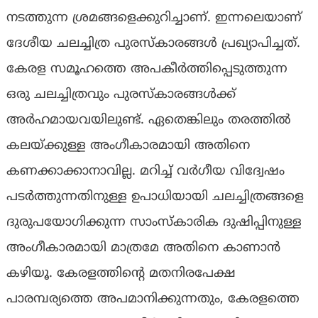
നടത്തുന്ന ശ്രമങ്ങളെക്കുറിച്ചാണ്. ഇന്നലെയാണ്
ദേശീയ ചലച്ചിത്ര പുരസ്‌കാരങ്ങള്‍ പ്രഖ്യാപിച്ചത്.
കേരള സമൂഹത്തെ അപകീര്‍ത്തിപ്പെടുത്തുന്ന
ഒരു ചലച്ചിത്രവും പുരസ്‌കാരങ്ങള്‍ക്ക്
അര്‍ഹമായവയിലുണ്ട്. ഏതെങ്കിലും തരത്തില്‍
കലയ്ക്കുള്ള അംഗീകാരമായി അതിനെ
കണക്കാക്കാനാവില്ല. മറിച്ച് വര്‍ഗീയ വിദ്വേഷം
പടര്‍ത്തുന്നതിനുള്ള ഉപാധിയായി ചലച്ചിത്രങ്ങളെ
ദുരുപയോഗിക്കുന്ന സാംസ്‌കാരിക ദുഷിപ്പിനുള്ള
അംഗീകാരമായി മാത്രമേ അതിനെ കാണാന്‍
കഴിയൂ. കേരളത്തിന്റെ മതനിരപേക്ഷ
പാരമ്പര്യത്തെ അപമാനിക്കുന്നതും, കേരളത്തെ