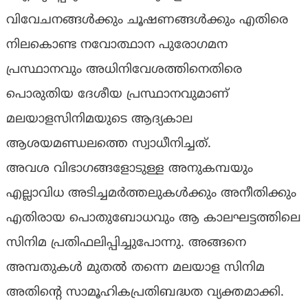
വിവേചനങ്ങള്‍ക്കും ചൂഷണങ്ങള്‍ക്കും എതിരെ
നിലകൊണ്ട നവോത്ഥാന പുരോഗമന
പ്രസ്ഥാനവും അധിനിവേശത്തിനെതിരെ
പൊരുതിയ ദേശീയ പ്രസ്ഥാനവുമാണ്
മലയാളസിനിമയുടെ ആദ്യകാല
ആശയമണ്ഡലത്തെ സ്വാധീനിച്ചത്.
അവശ വിഭാഗങ്ങളോടുള്ള അനുകമ്പയും
എല്ലാവിധ അടിച്ചമര്‍ത്തലുകള്‍ക്കും അനീതിക്കും
എതിരായ പൊതുബോധവും ആ കാലഘട്ടത്തിലെ
സിനിമ പ്രതിഫലിപ്പിച്ചുപോന്നു. അങ്ങനെ
അമ്പതുകള്‍ മുതല്‍ തന്നെ മലയാള സിനിമ
അതിന്റെ സാമൂഹികപ്രതിബദ്ധത വ്യക്തമാക്കി.