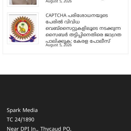
August 5, 2026
CAPTCHA പരിശോധനയുടെ
പേരില്‍ വിവിധ
വെബ്സൈറ്റുകളിലൂടെ നടക്കുന്ന
സൈബര്‍ തട്ടിപ്പിനെതിരെ ജാഗ്രത
പാലിക്കുക: കേരള പോലീസ്
August 5, 2026
Spark Media
TC 24/1890
Near DPI Jn., Thycaud PO,