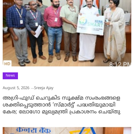
News
August 5, 2026
Sreeja Ajay
അഗ്രി-ഫുഡ് ചെറുകിട സൂക്ഷ്മ സംരംഭങ്ങളെ
ശക്തിപ്പെടുത്താന്‍ ‘സ്മാര്‍ട്ട്’ പദ്ധതിയുമായി
കേര; ലോഗോ മുഖ്യമന്ത്രി പ്രകാശനം ചെയ്തു