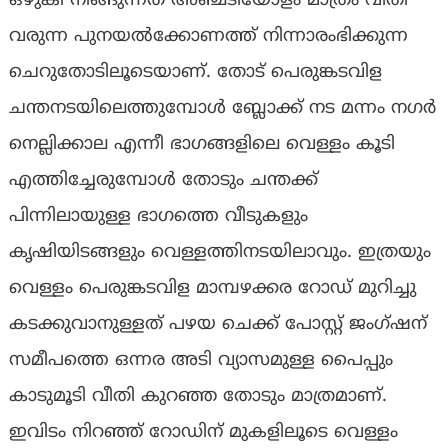
ഒഴുകി നീങ്ങുന്നത് അഞ്ചടിയോളം മാത്രം വീതി
വരുന്ന പുനയൽക്കോണത്ത് നിന്നാരംഭിക്കുന്ന
ചെറുതോടിലൂടെയാണ്. തോട് പെരുങ്കടവിള
ചന്തനടയിലെത്തുമ്പോൾ ബ്ലോക്ക് നട മന്നം നഗർ
നെല്ലിക്കാല എന്നീ ഭാഗങ്ങളിലെ വെള്ളം കൂടി
എത്തിച്ചേരുമ്പോൾ തോടും ചന്തക്ക്
പിന്നിലായുള്ള ഭാഗത്തെ വീടുകളും
കൃഷിയിടങ്ങളും വെള്ളത്തിനടയിലാവും. ഇത്രയും
വെള്ളം പെരുങ്കടവിള മാമ്പഴക്കര റോഡ് മുറിച്ചു
കടക്കുവാനുള്ളത് പഴയ ചെക്ക് പോസ്റ്റ് ജംഗ്ഷന്
സമീപത്തെ ഒന്നര അടി വ്യാസമുള്ള പൈപ്പും
കാടുമൂടി വീതി കുറഞ്ഞ തോടും മാത്രമാണ്.
ഇവിടം നിറഞ്ഞ് റോഡിന് മുകളിലൂടെ വെള്ളം