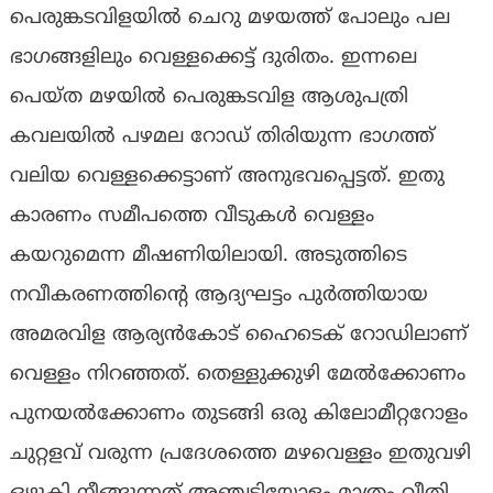
പെരുങ്കടവിളയിൽ ചെറു മഴയത്ത് പോലും പല
ഭാഗങ്ങളിലും വെള്ളക്കെട്ട് ദുരിതം. ഇന്നലെ
പെയ്ത മഴയിൽ പെരുങ്കടവിള ആശുപത്രി
കവലയിൽ പഴമല റോഡ് തിരിയുന്ന ഭാഗത്ത്
വലിയ വെള്ളക്കെട്ടാണ് അനുഭവപ്പെട്ടത്. ഇതു
കാരണം സമീപത്തെ വീടുകൾ വെള്ളം
കയറുമെന്ന മീഷണിയിലായി. അടുത്തിടെ
നവീകരണത്തിൻ്റെ ആദ്യഘട്ടം പുർത്തിയായ
അമരവിള ആര്യൻകോട് ഹൈടെക് റോഡിലാണ്
വെള്ളം നിറഞ്ഞത്‌. തെള്ളുക്കുഴി മേൽക്കോണം
പുനയൽക്കോണം തുടങ്ങി ഒരു കിലോമീറ്ററോളം
ചുറ്റളവ് വരുന്ന പ്രദേശത്തെ മഴവെള്ളം ഇതുവഴി