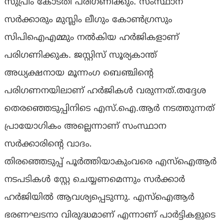
സുപ്രീം കോടതി പരിഗണിക്കും. സംസ്ഥാന
സര്‍ക്കാരും മുസ്ലിം ലീഗും കോണ്‍ഗ്രസും
സിപിഐഎമ്മും നല്‍കിയ ഹര്‍ജികളാണ്
പരിഗണിക്കുക. ജസ്റ്റിസ് സൂര്യകാന്ത്
അധ്യക്ഷനായ മൂന്നംഗ ബെഞ്ചിന്റെ
പരിഗണനയിലാണ് ഹര്‍ജികള്‍ വരുന്നത്.തദ്ദേശ
തെരഞ്ഞെടുപ്പിനിടെ എസ്.ഐ.ആര്‍ നടത്തുന്നത്
പ്രായോഗികം അല്ലെന്നാണ് സംസ്ഥാന
സര്‍ക്കാരിന്റെ വാദം.
തിരഞ്ഞെടുപ്പ് പൂര്‍ത്തിയാകുംവരെ എസ്‌ഐആര്‍
നടപടികള്‍ സ്റ്റേ ചെയ്യണമെന്നും സര്‍ക്കാര്‍
ഹര്‍ജിയില്‍ ആവശ്യപ്പെടുന്നു. എസ്‌ഐആര്‍
ഭരണഘടനാ വിരുദ്ധമാണ് എന്നാണ് പാര്‍ട്ടികളുടെ