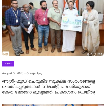
News
August 5, 2026
Sreeja Ajay
അഗ്രി-ഫുഡ് ചെറുകിട സൂക്ഷ്മ സംരംഭങ്ങളെ
ശക്തിപ്പെടുത്താന്‍ ‘സ്മാര്‍ട്ട്’ പദ്ധതിയുമായി
കേര; ലോഗോ മുഖ്യമന്ത്രി പ്രകാശനം ചെയ്തു