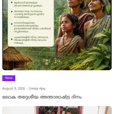
News
August 9, 2026
Sreeja Ajay
ലോക തദ്ദേശീയ അന്താരാഷ്ട്ര ദിനം