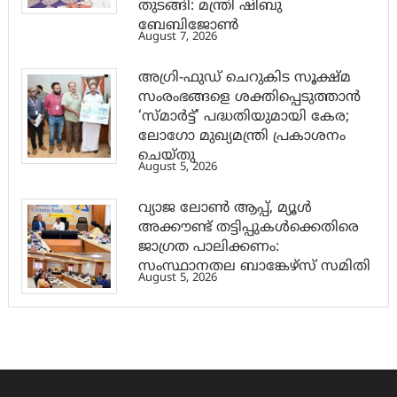
തുടങ്ങി: മന്ത്രി ഷിബു
ബേബിജോണ്‍
August 7, 2026
അഗ്രി-ഫുഡ് ചെറുകിട സൂക്ഷ്മ
സംരംഭങ്ങളെ ശക്തിപ്പെടുത്താന്‍
‘സ്മാര്‍ട്ട്’ പദ്ധതിയുമായി കേര;
ലോഗോ മുഖ്യമന്ത്രി പ്രകാശനം
ചെയ്തു
August 5, 2026
വ്യാജ ലോൺ ആപ്പ്, മ്യൂൾ
അക്കൗണ്ട് തട്ടിപ്പുകൾക്കെതിരെ
ജാ​ഗ്രത പാലിക്കണം:
സംസ്ഥാനതല ബാങ്കേഴ്സ് സമിതി
August 5, 2026