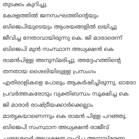
തുടക്കം കുറിച്ചു.
കേരളത്തിൽ ജനസംഘത്തിന്റെയും
ബിജെപിയുടെയും ആശയങ്ങളിൽ ലയിച്ചു
ജീവിച്ച നേതാവായിരുന്നു കെ. ജി മാരാരെന്ന്
ബിജെപി മുൻ സംസ്ഥാന അധ്യക്ഷൻ കെ
രാമൻപിള്ള അനുസ്മരിച്ചു. അദ്ദേഹത്തിന്റെ
തനതായ ശൈലിയിലുള്ള പ്രസംഗം
എതിരാളികളെ പോലും ആകർഷിച്ചിരുന്നു. ഓരോ
പ്രവർത്തകരോടും വ്യക്തിബന്ധം സൂക്ഷിച്ച കെ
ജി മാരാർ രാഷ്ട്രീയക്കാർക്കെല്ലാം
മാതൃകയാണെന്നും കെ രാമൻ പിള്ള പറഞ്ഞു.
ബിജെപി സംസ്ഥാന അധ്യക്ഷൻ രാജീവ്‌
ചന്ദ്രശേഖർ അധ്യക്ഷത വഹിച്ച അനുസ്മരണ