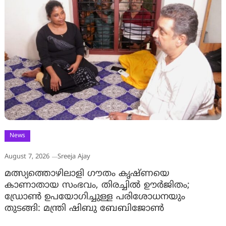
News
August 7, 2026
Sreeja Ajay
മത്സ്യത്തൊഴിലാളി ഗൗതം കൃഷ്ണയെ
കാണാതായ സംഭവം, തിരച്ചിൽ ഊർജിതം;
ഡ്രോണ്‍ ഉപയോഗിച്ചുള്ള പരിശോധനയും
തുടങ്ങി: മന്ത്രി ഷിബു ബേബിജോണ്‍