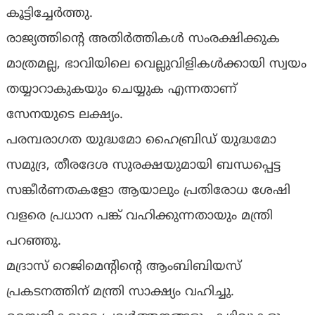
കൂട്ടിച്ചേർത്തു.
രാജ്യത്തിൻ്റെ അതിർത്തികൾ സംരക്ഷിക്കുക
മാത്രമല്ല, ഭാവിയിലെ വെല്ലുവിളികൾക്കായി സ്വയം
തയ്യാറാകുകയും ചെയ്യുക എന്നതാണ്
സേനയുടെ ലക്ഷ്യം.
പരമ്പരാഗത യുദ്ധമോ ഹൈബ്രിഡ് യുദ്ധമോ
സമുദ്ര, തീരദേശ സുരക്ഷയുമായി ബന്ധപ്പെട്ട
സങ്കീർണതകളോ ആയാലും പ്രതിരോധ ശേഷി
വളരെ പ്രധാന പങ്ക് വഹിക്കുന്നതായും മന്ത്രി
പറഞ്ഞു.
മദ്രാസ് റെജിമെന്റിന്റെ ആംബിബിയസ്
പ്രകടനത്തിന് മന്ത്രി സാക്ഷ്യം വഹിച്ചു.