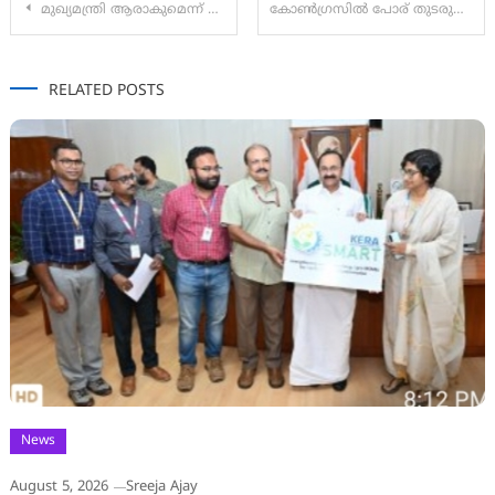
മുഖ്യമന്ത്രി ആരാകുമെന്ന് പാർട്ടി തീരുമാനിക്കട്ടെ : വി ഡി സതീശൻ
കോൺഗ്രസിൽ പോര് തുടരുന്നു.
navigation
RELATED POSTS
News
August 5, 2026
Sreeja Ajay