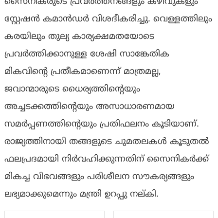
സൈനികരുടെ പ്രവർത്തനങ്ങളും കഴിവുകളും
സ്റ്റേഷൻ കമാൻഡർ വിശദീകരിച്ചു. വെള്ളത്തിലും
കരയിലും തുല്യ കാര്യക്ഷമതയോടെ
പ്രവർത്തിക്കാനുള്ള ശേഷി സാങ്കേതിക
മികവിന്റെ പ്രതീകമാണെന്ന് മാത്രമല്ല,
ജവാന്മാരുടെ ധൈര്യത്തിൻ്റെയും
അച്ചടക്കത്തിൻ്റെയും അസാധാരണമായ
സമർപ്പണത്തിൻ്റെയും പ്രതിഫലനം കൂടിയാണ്.
രാജ്യത്തിനായി തങ്ങളുടെ ചുമതലകൾ കൂടുതൽ
ഫലപ്രദമായി നിർവഹിക്കുന്നതിന് സൈനികർക്ക്
മികച്ച വിഭവങ്ങളും പരിശീലന സൗകര്യങ്ങളും
ലഭ്യമാക്കുമെന്നും മന്ത്രി ഉറപ്പു നല്കി.
Post