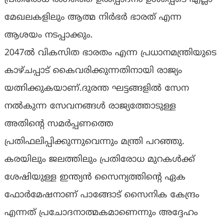
മേഖലകളിലും ആത്മ നിർഭർ ഭാരത് എന്ന
ആശയം നടപ്പാക്കും.
2047ൽ വികസിത ഭാരതം എന്ന പ്രധാനമന്ത്രിയുടെ
കാഴ്ചപ്പാട് കൈവരിക്കുന്നതിനായി രാജ്യം
യത്നിക്കുകയാണ്.ദുരന്ത ഘട്ടങ്ങളിൽ സേന
നൽകുന്ന സേവനങ്ങൾ രാജ്യത്തോടുള്ള
അതിൻ്റെ സമർപ്പണത്തെ
പ്രതിഫലിപ്പിക്കുന്നുവെന്നും മന്ത്രി പറഞ്ഞു.
കരയിലും ജലത്തിലും പ്രതിരോധ മുറകൾക്ക്
ശേഷിയുള്ള ഇന്ത്യൻ സൈന്യത്തിന്റെ ഏക
ഫോർമേഷനാണ് പാങ്ങോട് സൈനിക കേന്ദ്രം
എന്നത് പ്രചോദനാത്മകമാണെന്നും അദ്ദേഹം