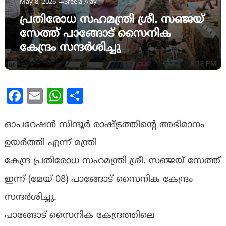
May 8, 2026
Sreeja Ajay
പ്രതിരോധ സഹമന്ത്രി ശ്രീ. സഞ്ജയ്
സേത്ത് പാങ്ങോട് സൈനിക
കേന്ദ്രം സന്ദർശിച്ചു
Facebook
Email
WhatsApp
Share
ഓപറേഷൻ സിന്ദൂർ രാഷ്ട്രത്തിന്റെ അഭിമാനം
ഉയർത്തി എന്ന് മന്ത്രി
കേന്ദ്ര പ്രതിരോധ സഹമന്ത്രി ശ്രീ. സഞ്ജയ് സേത്ത്
ഇന്ന് (മേയ് 08) പാങ്ങോട് സൈനിക കേന്ദ്രം
സന്ദർശിച്ചു.
പാങ്ങോട് സൈനിക കേന്ദ്രത്തിലെ