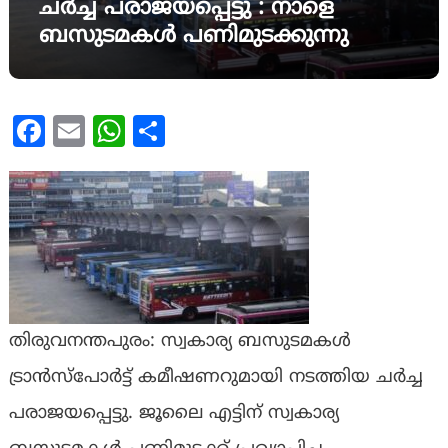
ചർച്ച പരാജയപ്പെട്ടു : നാളെ
ബസുടമകൾ പണിമുടക്കുന്നു
Facebook
Email
WhatsApp
Share
തിരുവനന്തപുരം: സ്വകാര്യ ബസുടമകൾ
ട്രാൻസ്പോർട്ട് കമീഷണറുമായി നടത്തിയ ചർച്ച
പരാജയപ്പെട്ടു. ജൂലൈ എട്ടിന് സ്വകാര്യ