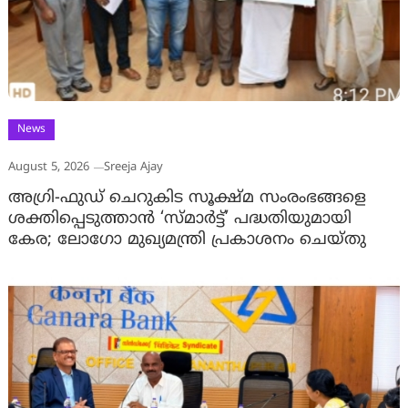
News
August 5, 2026
Sreeja Ajay
അഗ്രി-ഫുഡ് ചെറുകിട സൂക്ഷ്മ സംരംഭങ്ങളെ
ശക്തിപ്പെടുത്താന്‍ ‘സ്മാര്‍ട്ട്’ പദ്ധതിയുമായി
കേര; ലോഗോ മുഖ്യമന്ത്രി പ്രകാശനം ചെയ്തു