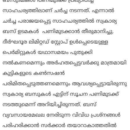
ബസുടമകൾ പണിമുടക്ക് പ്രഖ്യാപിച്ച
സാഹചര്യത്തിലാണ് ചർച്ച നടന്നത്. എന്നാൽ
ചർച്ച പരാജയപ്പെട്ട സാഹചര്യത്തിൽ സ്വകാര്യ
ബസ് ഉടമകൾ പണിമുടക്കാൻ തീരുമാനിച്ചു.
ദീർഘദൂര ലിമിറ്റഡ് സ്റ്റോപ് ഉൾപ്പെടെയുള്ള
പെർമിറ്റുകൾ യഥാസമയം പുതുക്കി
നൽകണമെന്നും അർഹതപ്പെട്ടവർക്കു മാത്രമായി
കുട്ടികളുടെ കൺസഷൻ
പരിമിതപ്പെടുത്തണമെന്നും ആവശ്യപ്പെട്ടായിരുന്നു
സ്വകാര്യ ബസുകൾ എട്ടിന് സൂചന പണിമുടക്ക്
നടത്തുമെന്ന് അറിയിച്ചിരുന്നത്. ബസ്
വ്യവസായമേഖല നേരിടുന്ന വിവിധ പ്രശ്നങ്ങൾ
പരിഹരിക്കാൻ സർക്കാർ തയാറാകാത്തതിൽ