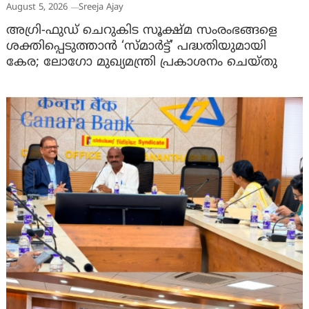
August 5, 2026
Sreeja Ajay
അഗ്രി-ഫുഡ് ചെറുകിട സൂക്ഷ്മ സംരംഭങ്ങളെ
ശക്തിപ്പെടുത്താന്‍ ‘സ്മാര്‍ട്ട്’ പദ്ധതിയുമായി
കേര; ലോഗോ മുഖ്യമന്ത്രി പ്രകാശനം ചെയ്തു