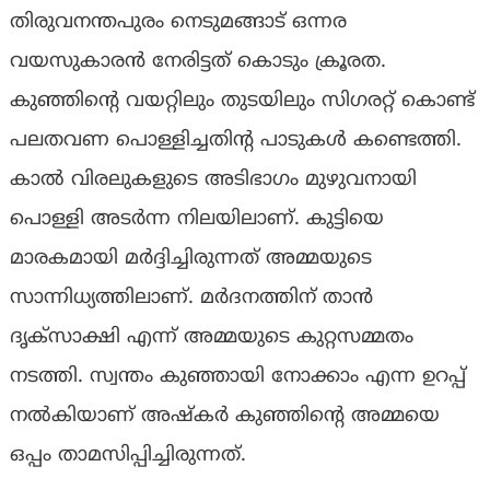
തിരുവനന്തപുരം നെടുമങ്ങാട് ഒന്നര
വയസുകാരൻ നേരിട്ടത് കൊടും ക്രൂരത.
കുഞ്ഞിന്റെ വയറ്റിലും തുടയിലും സിഗരറ്റ് കൊണ്ട്
പലതവണ പൊള്ളിച്ചതിന്റ പാടുകൾ കണ്ടെത്തി.
കാൽ വിരലുകളുടെ അടിഭാഗം മുഴുവനായി
പൊള്ളി അടർന്ന നിലയിലാണ്. കുട്ടിയെ
മാരകമായി മർദ്ദിച്ചിരുന്നത് അമ്മയുടെ
സാന്നിധ്യത്തിലാണ്. മർദനത്തിന് താൻ
ദൃക്സാക്ഷി എന്ന് അമ്മയുടെ കുറ്റസമ്മതം
നടത്തി. സ്വന്തം കുഞ്ഞായി നോക്കാം എന്ന ഉറപ്പ്
നൽകിയാണ് അഷ്‌കർ കുഞ്ഞിന്റെ അമ്മയെ
ഒപ്പം താമസിപ്പിച്ചിരുന്നത്.