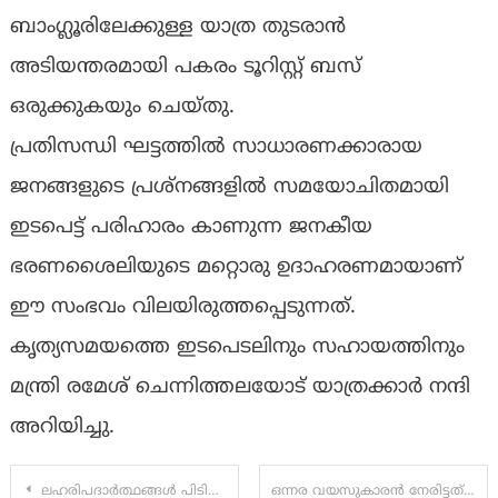
ബാംഗ്ലൂരിലേക്കുള്ള യാത്ര തുടരാൻ
അടിയന്തരമായി പകരം ടൂറിസ്റ്റ് ബസ്
ഒരുക്കുകയും ചെയ്തു.
പ്രതിസന്ധി ഘട്ടത്തിൽ സാധാരണക്കാരായ
ജനങ്ങളുടെ പ്രശ്നങ്ങളിൽ സമയോചിതമായി
ഇടപെട്ട് പരിഹാരം കാണുന്ന ജനകീയ
ഭരണശൈലിയുടെ മറ്റൊരു ഉദാഹരണമായാണ്
ഈ സംഭവം വിലയിരുത്തപ്പെടുന്നത്.
കൃത്യസമയത്തെ ഇടപെടലിനും സഹായത്തിനും
മന്ത്രി രമേശ് ചെന്നിത്തലയോട് യാത്രക്കാർ നന്ദി
അറിയിച്ചു.
Post
ലഹരിപദാർത്ഥങ്ങൾ പിടിച്ചെടുത്ത് നഗരസഭ
ഒന്നര വയസുകാരൻ നേരിട്ടത് കൊടും ക്രൂരത: ശരീരത്തിൽ സിഗരറ്റ് കൊണ്ട് പലതവണ പൊള്ളിച്ചു, കുട്ടിയെ മർദിച്ചത് അമ്മയുടെ സാന്നിധ്യത്തിൽ