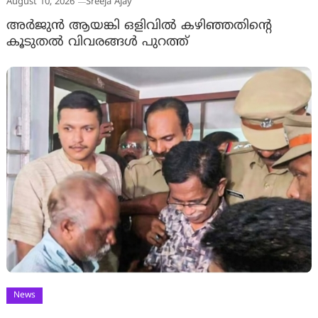
August 10, 2026
Sreeja Ajay
അര്‍ജുന്‍ ആയങ്കി ഒളിവില്‍ കഴിഞ്ഞതിന്റെ
കൂടുതല്‍ വിവരങ്ങള്‍ പുറത്ത്
News