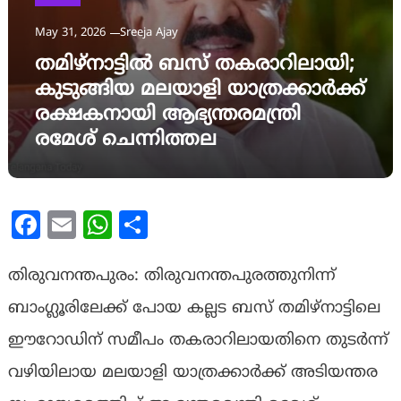
May 31, 2026
Sreeja Ajay
തമിഴ്‌നാട്ടിൽ ബസ് തകരാറിലായി;
കുടുങ്ങിയ മലയാളി യാത്രക്കാർക്ക്
രക്ഷകനായി ആഭ്യന്തരമന്ത്രി
രമേശ് ചെന്നിത്തല
Facebook
Email
WhatsApp
Share
തിരുവനന്തപുരം: തിരുവനന്തപുരത്തുനിന്ന്
ബാംഗ്ലൂരിലേക്ക് പോയ കല്ലട ബസ് തമിഴ്‌നാട്ടിലെ
ഈറോഡിന് സമീപം തകരാറിലായതിനെ തുടർന്ന്
വഴിയിലായ മലയാളി യാത്രക്കാർക്ക് അടിയന്തര