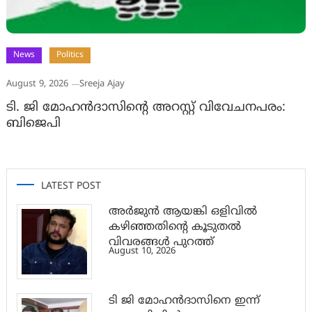
News
Politics
August 9, 2026
Sreeja Ajay
ടി. ജി മോഹന്‍ദാസിന്റെ അറസ്റ്റ് വിവേചനപരം:
ബിജെപി
LATEST POST
അര്‍ജുന്‍ ആയങ്കി ഒളിവില്‍
കഴിഞ്ഞതിന്റെ കൂടുതല്‍
വിവരങ്ങള്‍ പുറത്ത്
August 10, 2026
ടി ജി മോഹൻദാസിനെ ഇന്ന്