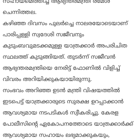
സഹായമെത്തിച്ച് ആഭ്യന്തരമന്ത്രി രമേശ്
ചെന്നിത്തല.
കഴിഞ്ഞ ദിവസം പുലർച്ചെ നാലരയോടെയാണ്
പാരിപ്പള്ളി സ്വദേശി സജീവനും
കുടുംബവുമടക്കമുള്ള യാത്രക്കാർ അപരിചിത
സ്ഥലത്ത് കുടുങ്ങിയത്. തുടർന്ന് സജീവൻ
ആഭ്യന്തരമന്ത്രിയെ നേരിട്ട് ഫോണിൽ വിളിച്ച്
വിവരം അറിയിക്കുകയായിരുന്നു.
സംഭവം അറിഞ്ഞ ഉടൻ മന്ത്രി വിഷയത്തിൽ
ഇടപെട്ട് യാത്രക്കാരുടെ സുരക്ഷ ഉറപ്പാക്കാൻ
ആവശ്യമായ നടപടികൾ സ്വീകരിച്ചു. കേരള
പോലീസിന്റെ ഏകോപനത്തോടെ യാത്രക്കാർക്ക്
ആവശ്യമായ സഹായം ലഭ്യമാക്കുകയും,