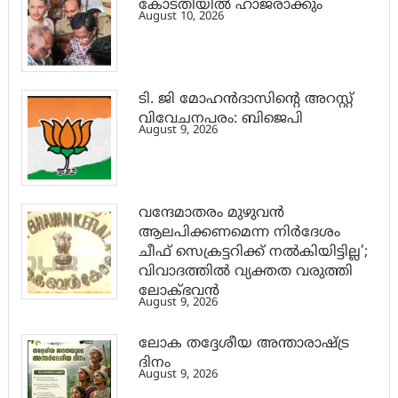
കോടതിയിൽ ഹാജരാക്കും
August 10, 2026
ടി. ജി മോഹന്‍ദാസിന്റെ അറസ്റ്റ്
വിവേചനപരം: ബിജെപി
August 9, 2026
വന്ദേമാതരം മുഴുവൻ
ആലപിക്കണമെന്ന നിർദേശം
ചീഫ് സെക്രട്ടറിക്ക് നൽകിയിട്ടില്ല’;
വിവാദത്തിൽ വ്യക്തത വരുത്തി
ലോക്ഭവൻ
August 9, 2026
ലോക തദ്ദേശീയ അന്താരാഷ്ട്ര
ദിനം
August 9, 2026