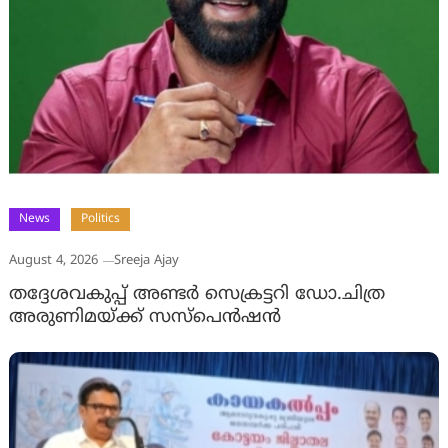
News
Politics
August 4, 2026
Sreeja Ajay
തദ്ദേശവകുപ്പ് അണ്ടര്‍ സെക്രട്ടറി ഡോ.ചിത്ര
അരുണിമയ്ക്ക് സസ്‌പെന്‍ഷന്‍