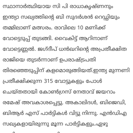
സ്ഥാനാർത്ഥിയായ സി പി രാധാകൃഷ്ണനും
ഇന്ത്യാ സഖ്യത്തിന്റെ ബി സുദർശൻ റെഡ്ഡിയും
തമ്മിലാണ് മത്സരം. രാവിലെ 10 മണിക്ക്
വോട്ടെടുപ്പ് തുടങ്ങി. വൈകിട്ട് ആറിനാണ്
വോട്ടെണ്ണൽ. ജഗ്‌ദീപ് ധൻഖറിന്റെ അപ്രതീക്ഷിത
രാജിയെ തുടർന്നാണ് ഉപരാഷ്ട്രപതി
തിരഞ്ഞെടുപ്പിന് കളമൊരുങ്ങിയത്.ഇന്ത്യ മുന്നണി
പ്രതീക്ഷിക്കുന്ന 315 വോട്ടുകളും പോൾ
ചെയ്തതായി കോൺഗ്രസ് നേതാവ് ജയറാം
രമേഷ് അവകാശപ്പെട്ടു. അകാലിദൾ, ബിജെഡി,
ബിആർ എസ് പാർട്ടികൾ വിട്ടു നിന്നു. എൻഡിഎ
സഖ്യകളായിരുന്നു മൂന്ന പാർട്ടികളും.ഏഴു