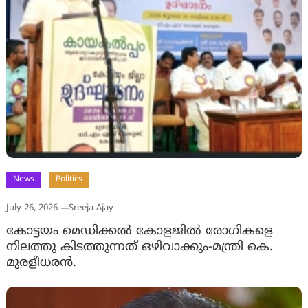
News
Politics
July 26, 2026
Sreeja Ajay
കോട്ടയം മെഡിക്കല്‍ കോളജിൽ രോഗികളെ
നിലത്തു കിടത്തുന്നത് ഒഴിവാക്കും-മന്ത്രി കെ.
മുരളീധരന്‍.