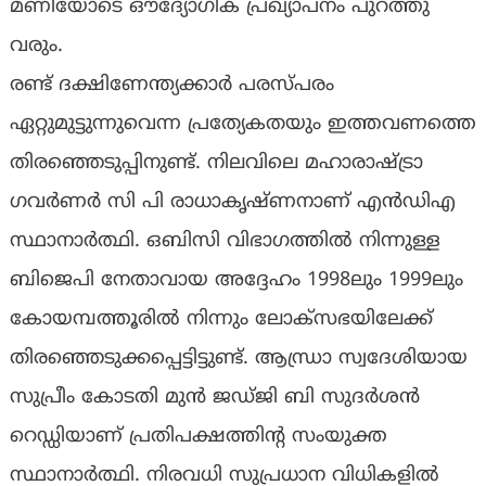
മണിയോടെ ഔദ്യോഗിക പ്രഖ്യാപനം പുറത്തു
വരും.
രണ്ട് ദക്ഷിണേന്ത്യക്കാർ പരസ്പരം
ഏറ്റുമുട്ടുന്നുവെന്ന പ്രത്യേകതയും ഇത്തവണത്തെ
തിരഞ്ഞെടുപ്പിനുണ്ട്. നിലവിലെ മഹാരാഷ്ട്രാ
ഗവർണർ സി പി രാധാകൃഷ്ണനാണ് എൻഡിഎ
സ്ഥാനാർത്ഥി. ഒബിസി വിഭാഗത്തിൽ നിന്നുള്ള
ബിജെപി നേതാവായ അദ്ദേഹം 1998ലും 1999ലും
കോയമ്പത്തൂരിൽ നിന്നും ലോക്സഭയിലേക്ക്
തിരഞ്ഞെടുക്കപ്പെട്ടിട്ടുണ്ട്. ആന്ധ്രാ സ്വദേശിയായ
സുപ്രീം കോടതി മുൻ ജഡ്ജി ബി സുദർശൻ
റെഡ്ഡിയാണ് പ്രതിപക്ഷത്തിന്റ സംയുക്ത
സ്ഥാനാർത്ഥി. നിരവധി സുപ്രധാന വിധികളിൽ