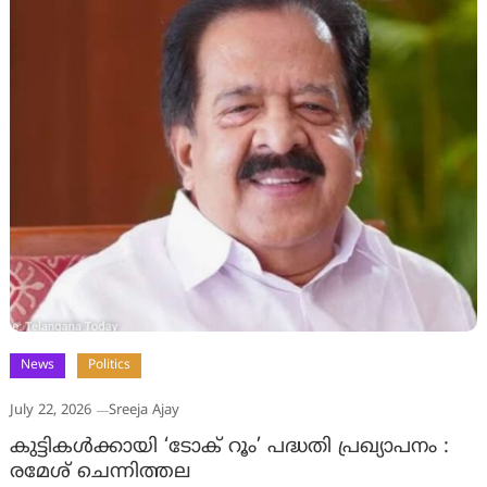
News
Politics
July 22, 2026
Sreeja Ajay
കുട്ടികൾക്കായി ‘ടോക് റൂം’ പദ്ധതി പ്രഖ്യാപനം :
രമേശ് ചെന്നിത്തല