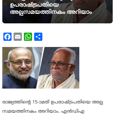
ഉപരാഷ്ട്രപതിയെ
അല്പസമയത്തിനകം അറിയാം
Facebook
Email
WhatsApp
Share
രാജ്യത്തിന്റെ 15-ാമത് ഉപരാഷ്ട്രപതിയെ അല്പ
സമയത്തിനകം അറിയാം. എൻഡിഎ