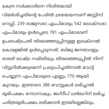
കേന്ദ്ര സർക്കാരിനെ നിശിതമായി
വിമർശിച്ചതിന്റെ പേരിൽ ശ്രദ്ധേയനാണ് ജസ്റ്റിസ്
റെഡ്ഡി. 239 രാജ്യസഭാ എംപിമാരും 542 ലോക്സഭാ
എംപിമാരും ഉൾപ്പെടെ 781 എംപിമാരാണ്
ഉപരാഷ്ട്രപതി തിരഞ്ഞെടുപ്പിനുള്ള ഇലക്ടറൽ
കോളേജിൽ ഉൾപ്പെടുന്നത്. ബിജു ജനതാദളും
ഭാരത് രാഷ്ട്ര സമിതിയും തിരഞ്ഞെടുപ്പിൽ നിന്ന്
വിട്ടുനിൽക്കുമെന്ന് പ്രഖ്യാപിച്ചതിനാൽ വോട്ട്
ചെയ്യുന്ന എംപിമാരുടെ എണ്ണം 770 ആയി
കുറയും. ഇതോടെ 386 വോട്ടുകൾ ലഭിച്ചാൽ
ഭൂരിപക്ഷം നേടാനാകും. ജഗ്‌ദീപ് ധൻഖറിന് ലഭിച്ച
ചരിത്രഭൂരിപക്ഷം ലഭിക്കാൻ ഇടയില്ലെങ്കിലും,