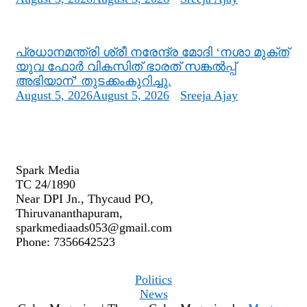
പ്രധാനമന്ത്രി ശ്രീ നരേന്ദ്ര മോദി ‘നശാ മുക്ത്
യുവ ഫോർ വികസിത് ഭാരത് സങ്കൽപ്പ്
അഭിയാന്’ തുടക്കംകുറിച്ചു.
August 5, 2026
August 5, 2026
Sreeja Ajay
Spark Media
TC 24/1890
Near DPI Jn., Thycaud PO,
Thiruvananthapuram,
sparkmediaads053@gmail.com
Phone:
735664
2523
Politics
News