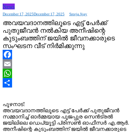
News
December 17, 2025
December 17, 2025
Sreeja Ajay
അവയവദാനത്തിലൂടെ എട്ട് പേർക്ക്
പുതുജീവൻ നൽകിയ അനീഷിന്റെ
കുടുംബത്തിന് ജയിൽ ജീവനക്കാരുടെ
സംഘടന വീട് നിർമിക്കുന്നു
Facebook
Email
WhatsApp
Share
പൂഴനാട്:
അവയവദാനത്തിലൂടെ എട്ട് പേർക്ക് പുതുജീവൻ
സമ്മാനിച്ച് ഓർമ്മയായ പൂജപ്പുര സെൻട്രൽ
ജയിലിലെ ഡെപ്യൂട്ടി പ്രിസൺ ഓഫീസർ എ.ആർ.
അനീഷിന്റെ കുടുംബത്തിന് ജയിൽ ജീവനക്കാരുടെ