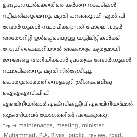
ഉദ്യോഗസ്ഥര്‍ക്കെതിരെ കര്‍ശന നടപടികള്‍
സ്വീകരിക്കുമെന്നും മന്ത്രി പറഞ്ഞു.ഡി എൽ പി
ബോർഡുകൾ സ്ഥാപിക്കുന്നത് പോലെ വാട്ടര്‍
അതോറിറ്റി ഉള്‍പ്പെടെയുള്ള യൂട്ടിലിറ്റികള്‍ക്ക്
റോഡ് കൈമാറിയാല്‍ അക്കാര്യം കൃത്യമായി
ജനങ്ങളെ അറിയിക്കാന്‍ പ്രത്യേക ബോര്‍ഡുകള്‍
സ്ഥാപിക്കാനും മന്ത്രി നിര്‍ദ്ദേശിച്ചു.
പൊതുമരാമത്ത് സെക്രട്ടറി ശ്രീ.കെ.ബിജു
ഐഎഎസ്,ചീഫ്
എഞ്ചിനീയര്‍മാര്‍,എക്സിക്യൂട്ടീവ് എഞ്ചിനീയര്‍മാര്‍
തുടങ്ങിയവര്‍ യോഗത്തില്‍ പങ്കെടുത്തു.
maintenance
meeting
minister
Tagged
,
,
,
Muhammad
P.A. Riyas
public
review
road
,
,
,
,
,