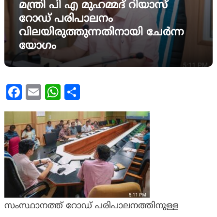
മന്ത്രി പി എ മുഹമ്മദ്‌ റിയാസ്
റോഡ് പരിപാലനം
വിലയിരുത്തുന്നതിനായി ചേർന്ന
യോഗം
Facebook
Email
WhatsApp
Share
സംസ്ഥാനത്ത് റോഡ് പരിപാലനത്തിനുള്ള