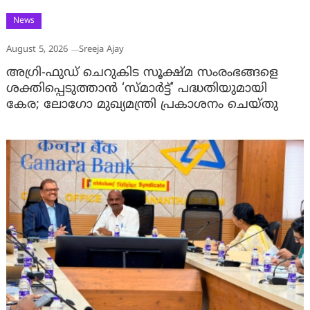
News
August 5, 2026
Sreeja Ajay
അഗ്രി-ഫുഡ് ചെറുകിട സൂക്ഷ്മ സംരംഭങ്ങളെ
ശക്തിപ്പെടുത്താന്‍ ‘സ്മാര്‍ട്ട്’ പദ്ധതിയുമായി
കേര; ലോഗോ മുഖ്യമന്ത്രി പ്രകാശനം ചെയ്തു