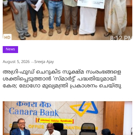
News
August 5, 2026
Sreeja Ajay
അഗ്രി-ഫുഡ് ചെറുകിട സൂക്ഷ്മ സംരംഭങ്ങളെ
ശക്തിപ്പെടുത്താന്‍ ‘സ്മാര്‍ട്ട്’ പദ്ധതിയുമായി
കേര; ലോഗോ മുഖ്യമന്ത്രി പ്രകാശനം ചെയ്തു