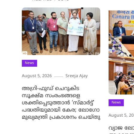
News
August 5, 2026
Sreeja Ajay
അഗ്രി-ഫുഡ് ചെറുകിട
സൂക്ഷ്മ സംരംഭങ്ങളെ
ശക്തിപ്പെടുത്താന്‍ ‘സ്മാര്‍ട്ട്’
News
പദ്ധതിയുമായി കേര; ലോഗോ
August 5, 2
മുഖ്യമന്ത്രി പ്രകാശനം ചെയ്തു
വ്യാജ ലോ