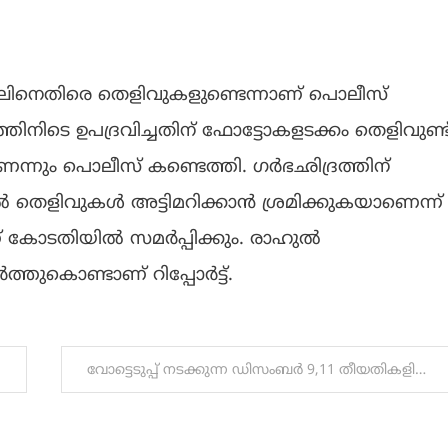
ിനെതിരെ തെളിവുകളുണ്ടെന്നാണ് പൊലീസ്
ത്തിനിടെ ഉപദ്രവിച്ചതിന് ഫോട്ടോകളടക്കം തെളിവുണ്ട്
െന്നും പൊലീസ് കണ്ടെത്തി. ഗര്‍ഭഛിദ്രത്തിന്
തെളിവുകള്‍ അട്ടിമറിക്കാന്‍ ശ്രമിക്കുകയാണെന്ന്
 കോടതിയില്‍ സമര്‍പ്പിക്കും. രാഹുല്‍
്‍ത്തുകൊണ്ടാണ് റിപ്പോര്‍ട്ട്.
വോട്ടെടുപ്പ് നടക്കുന്ന ഡിസംബർ 9,11 തീയതികളിൽ അതത് ജില്ലകളിൽ പൊതു അവധി ; വിദ്യാഭ്യാസ സ്ഥാപനങ്ങൾക്കും സർക്കാർ ഓഫീസുകൾക്കും ബാധകം