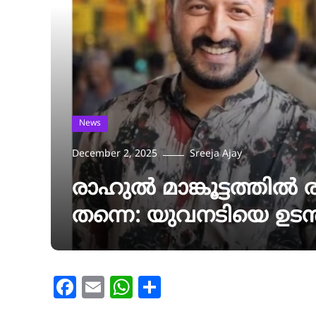
News
December 2, 2025
Sreeja Ajay
രാഹുല്‍ മാങ്കൂട്ടത്തില്‍
തന്നെ: യുവനടിയെ ഉടന്‍
Facebook
Email
WhatsApp
Share