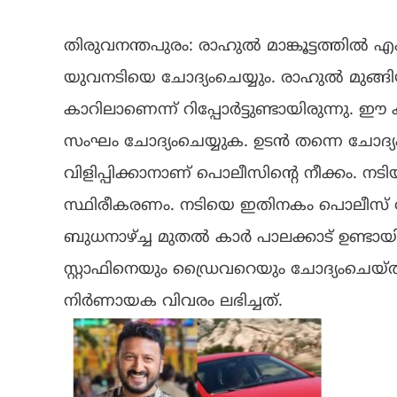
തിരുവനന്തപുരം: രാഹുല്‍ മാങ്കൂട്ടത്തില്‍
യുവനടിയെ ചോദ്യംചെയ്യും. രാഹുല്‍ മുങ്
കാറിലാണെന്ന് റിപ്പോര്‍ട്ടുണ്ടായിരുന്
സംഘം ചോദ്യംചെയ്യുക. ഉടന്‍ തന്നെ ചോദ്യംചെ
വിളിപ്പിക്കാനാണ് പൊലീസിന്റെ നീക്കം. നട
സ്ഥിരീകരണം. നടിയെ ഇതിനകം പൊലീസ് ഫോ
ബുധനാഴ്ച്ച മുതല്‍ കാര്‍ പാലക്കാട് ഉണ്ടായിര
സ്റ്റാഫിനെയും ഡ്രൈവറെയും ചോദ്യംചെയ
നിര്‍ണായക വിവരം ലഭിച്ചത്.