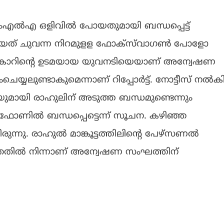
 എംഎല്‍എ ഒളിവില്‍ പോയതുമായി ബന്ധപ്പെട്ട്
ങിയത് ചുവന്ന നിറമുളള ഫോക്‌സ്‌വാഗണ്‍ പോളോ
നു. ഈ കാറിന്റെ ഉടമയായ യുവനടിയെയാണ് അന്വേഷണ
യ്യലുണ്ടാകുമെന്നാണ് റിപ്പോര്‍ട്ട്. നോട്ടീസ് നല്‍ക
ിയുമായി രാഹുലിന് അടുത്ത ബന്ധമുണ്ടെന്നും
ണില്‍ ബന്ധപ്പെട്ടെന്ന് സൂചന. കഴിഞ്ഞ
ുന്നു. രാഹുല്‍ മാങ്കൂട്ടത്തിലിന്റെ പേഴ്‌സണല്‍
്തതില്‍ നിന്നാണ് അന്വേഷണ സംഘത്തിന്