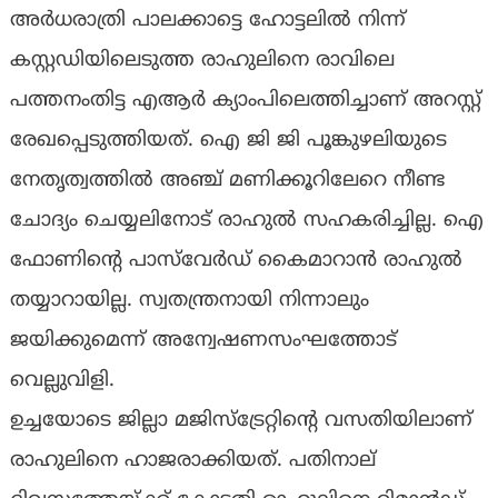
അർധരാത്രി പാലക്കാട്ടെ ഹോട്ടലിൽ നിന്ന്
കസ്റ്റഡിയിലെടുത്ത രാഹുലിനെ രാവിലെ
പത്തനംതിട്ട എആർ ക്യാംപിലെത്തിച്ചാണ് അറസ്റ്റ്
രേഖപ്പെടുത്തിയത്. ഐ ജി ജി പൂങ്കുഴലിയുടെ
നേതൃത്വത്തിൽ അഞ്ച് മണിക്കൂറിലേറെ നീണ്ട
ചോദ്യം ചെയ്യലിനോട് രാഹുൽ സഹകരിച്ചില്ല. ഐ
ഫോണിന്റെ പാസ്‍വേർഡ് കൈമാറാൻ രാഹുൽ
തയ്യാറായില്ല. സ്വതന്ത്രനായി നിന്നാലും
ജയിക്കുമെന്ന് അന്വേഷണസംഘത്തോട്
വെല്ലുവിളി.
ഉച്ചയോടെ ജില്ലാ മജിസ്ട്രേറ്റിന്റെ വസതിയിലാണ്
രാഹുലിനെ ഹാജരാക്കിയത്. പതിനാല്