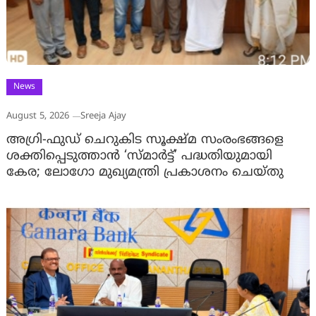
News
August 5, 2026
Sreeja Ajay
അഗ്രി-ഫുഡ് ചെറുകിട സൂക്ഷ്മ സംരംഭങ്ങളെ
ശക്തിപ്പെടുത്താന്‍ ‘സ്മാര്‍ട്ട്’ പദ്ധതിയുമായി
കേര; ലോഗോ മുഖ്യമന്ത്രി പ്രകാശനം ചെയ്തു