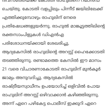
ദിവസത്തേയ്ക്ക് കോടതി രാഹുലിനെ റിമാൻഡ്
ചെയ്തു. കോടതി വളപ്പിലും പിന്നീട് ജയിലിലേക്ക്
എത്തിക്കുമ്പോഴും രാഹുലിന് നേരെ
പ്രതിഷേധങ്ങളുയർന്നു. രാഹുൽ മാങ്കൂട്ടത്തിലിന്റെ
രക്തസാംപിളുകൾ ഡിഎൻഎ
പരിശോധനയ്ക്കായി ശേഖരിച്ചു.
ആദ്യകേസിൽ രാഹുലിന്റെ അറസ്റ്റ് ഹൈക്കോടതി
തടഞ്ഞിരുന്നു. രണ്ടാമത്തെ കേസിൽ ഈ മാസം
21 വരെ വിചാരണാകോടതി രാഹുലിന് മുൻകൂർ
ജാമ്യം അനുവദിച്ചു. ആദ്യകേസിൽ
രാഷ്ട്രീയസ്വാധീനം ഉപയോഗിച്ച് ഒളിവിൽ പോയ
രാഹുലിന് അറസ്റ്റ് ഒഴിവാക്കാൻ കഴിഞ്ഞിരുന്നു.
അന്ന് ഏറെ പഴികേട്ട പൊലീസ് ഇക്കുറി ഏറെ