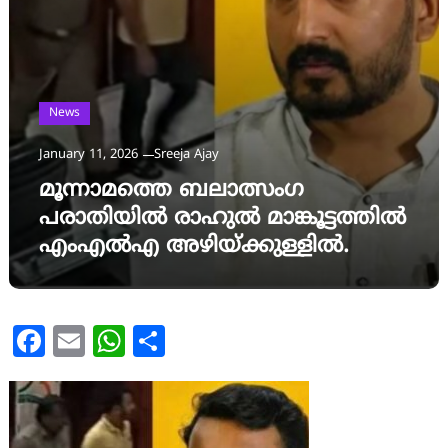
News
January 11, 2026
Sreeja Ajay
മൂന്നാമത്തെ ബലാത്സംഗ
പരാതിയിൽ രാഹുൽ മാങ്കൂട്ടത്തിൽ
എംഎൽഎ അഴിയ്ക്കുള്ളിൽ.
Facebook
Email
WhatsApp
Share