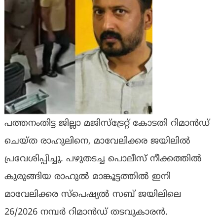
പത്തനംതിട്ട ജില്ലാ മജിസ്ട്രേറ്റ് കോടതി റിമാൻഡ്
ചെയ്ത രാഹുലിനെ, മാവേലിക്കര ജയിലിൽ
പ്രവേശിപ്പിച്ചു. പഴുതടച്ച പൊലീസ് നീക്കത്തിൽ
കുരുങ്ങിയ രാഹുൽ മാങ്കൂട്ടത്തിൽ ഇനി
മാവേലിക്കര സ്പെഷ്യൽ സബ് ജയിലിലെ
26/2026 നമ്പർ റിമാൻഡ് തടവുകാരൻ.