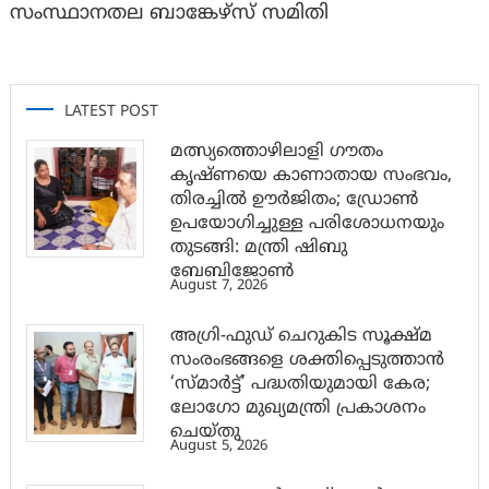
സംസ്ഥാനതല ബാങ്കേഴ്സ് സമിതി
LATEST POST
മത്സ്യത്തൊഴിലാളി ഗൗതം
കൃഷ്ണയെ കാണാതായ സംഭവം,
തിരച്ചിൽ ഊർജിതം; ഡ്രോണ്‍
ഉപയോഗിച്ചുള്ള പരിശോധനയും
തുടങ്ങി: മന്ത്രി ഷിബു
ബേബിജോണ്‍
August 7, 2026
അഗ്രി-ഫുഡ് ചെറുകിട സൂക്ഷ്മ
സംരംഭങ്ങളെ ശക്തിപ്പെടുത്താന്‍
‘സ്മാര്‍ട്ട്’ പദ്ധതിയുമായി കേര;
ലോഗോ മുഖ്യമന്ത്രി പ്രകാശനം
ചെയ്തു
August 5, 2026