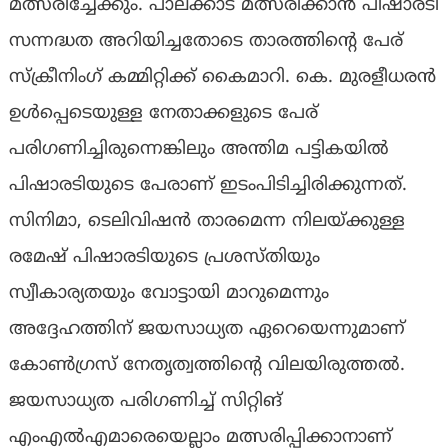
മത്സരിച്ചേക്കും. പാലക്കാട് മത്സരിക്കാന്‍ പിഷാരടി
സന്നദ്ധത അറിയിച്ചതോടെ താരത്തിന്റെ പേര്
സ്‌ക്രീനിംഗ് കമ്മിറ്റിക്ക് കൈമാറി. കെ. മുരളീധരന്‍
ഉള്‍പ്പെടെയുള്ള നേതാക്കളുടെ പേര്
പരിഗണിച്ചിരുന്നെങ്കിലും അന്തിമ പട്ടികയില്‍
പിഷാരടിയുടെ പേരാണ് ഇടംപിടിച്ചിരിക്കുന്നത്.
സിനിമാ, ടെലിവിഷന്‍ താരമെന്ന നിലയ്ക്കുള്ള
രമേഷ് പിഷാരടിയുടെ പ്രശസ്തിയും
സ്വീകാര്യതയും വോട്ടായി മാറുമെന്നും
അദ്ദേഹത്തിന് ജയസാധ്യത ഏറെയെന്നുമാണ്
കോണ്‍ഗ്രസ് നേതൃത്വത്തിന്റെ വിലയിരുത്തല്‍.
ജയസാധ്യത പരിഗണിച്ച് സിറ്റിങ്
എംഎല്‍എമാരെയെല്ലാം മത്സരിപ്പിക്കാനാണ്