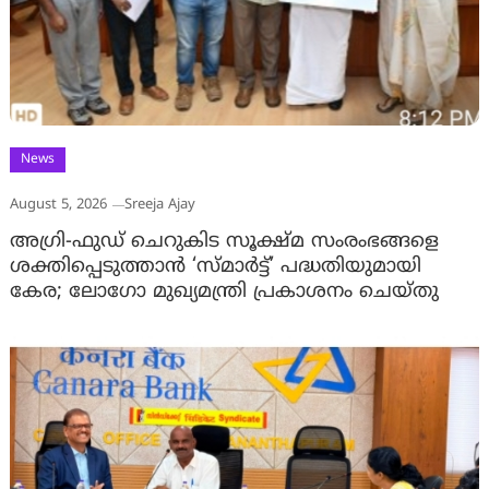
News
August 5, 2026
Sreeja Ajay
അഗ്രി-ഫുഡ് ചെറുകിട സൂക്ഷ്മ സംരംഭങ്ങളെ
ശക്തിപ്പെടുത്താന്‍ ‘സ്മാര്‍ട്ട്’ പദ്ധതിയുമായി
കേര; ലോഗോ മുഖ്യമന്ത്രി പ്രകാശനം ചെയ്തു