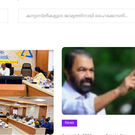
കന്യാസ്ത്രീകളുടെ ജാമ്യത്തിനായി ഹൈക്കോടതിയിലേക്ക്, എൻഐഎ കോടതിയെ സമീപിക്കേണ്ടെന്ന് നിയമോപദേശം
News