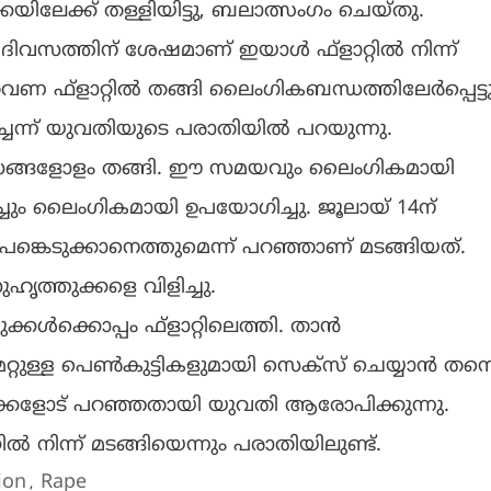
കയിലേക്ക് തള്ളിയിട്ടു, ബലാത്സംഗം ചെയ്തു.
് ദിവസത്തിന് ശേഷമാണ് ഇയാൾ ഫ്ളാറ്റിൽ നിന്ന്
 ഫ്ളാറ്റിൽ തങ്ങി ലൈംഗികബന്ധത്തിലേർപ്പെട്ടു
െന്ന് യുവതിയുടെ പരാതിയിൽ പറയുന്നു.
ദിവസങ്ങളോളം തങ്ങി. ഈ സമയവും ലൈംഗികമായി
ൽവച്ചും ലൈംഗികമായി ഉപയോഗിച്ചു. ജൂലായ് 14ന്
കെടുക്കാനെത്തുമെന്ന് പറഞ്ഞാണ് മടങ്ങിയത്.
ഹൃത്തുക്കളെ വിളിച്ചു.
ക്കൾക്കൊപ്പം ഫ്ളാറ്റിലെത്തി. താൻ
. മറ്റുള്ള പെൺകുട്ടികളുമായി സെക്സ് ചെയ്യാൻ തന്
തുക്കളോട് പറഞ്ഞതായി യുവതി ആരോപിക്കുന്നു.
ിൽ നിന്ന് മടങ്ങിയെന്നും പരാതിയിലുണ്ട്.
ion
Rape
,