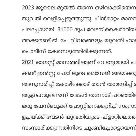
2023 ജൂലൈ മുതൽ തന്നെ ഒഴിവാക്കിയെന്
യുവതി വെളിപ്പെടുത്തുന്നു. പിൻമാറ്റം മാന
പലപ്പോഴായി 31000 രൂപ വേടന് കൈമാറിയിട്
അക്കൗണ്ട് ജി പേ വിവരങ്ങളും യുവതി ​ഹാജരാക
പൊലീസ് കേസെടുത്തിരിക്കുന്നത്.
2021 ഓഗസ്റ്റ് മാസത്തിലാണ് വേടനുമായി പ
കണ്ട് ഇൻസ്റ്റ പേജിലൂടെ മെസേജ് അയക്കുക
അനുസരിച്ച് കോഴിക്കോട് താൻ താമസിച്ചിര
ആഗ്രഹമുണ്ടെന്ന് വേടൻ തന്നോട് പറഞ്ഞി
ഒരു ഫേസ്ബുക്ക് പോസ്റ്റിനെക്കുറിച്ച് സംസാ
ഉച്ചയ്ക്ക് വേടൻ യുവതിയുടെ ഫ്ളാറ്റിലെത
സംസാരിക്കുന്നതിനിടെ ചുംബിച്ചോട്ടെയെന്