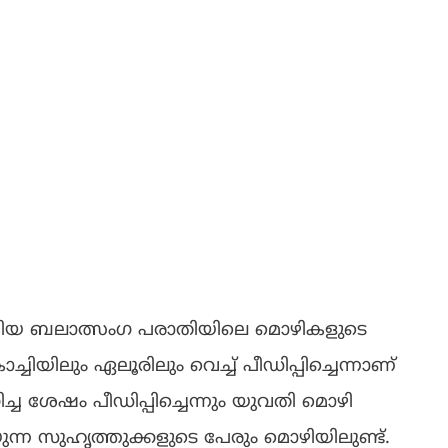
കിയ ബലാത്സം​ഗ പരാതിയിലെ മൊഴികളുടെ
ിയിലും ഏലൂരിലും വെച്ച് പീഡിപ്പിച്ചെന്നാണ്
ച ശേഷം പീ‍ഡിപ്പിച്ചെന്നും യുവതി മൊഴി
ുന്ന സുഹൃത്തുക്കളുടെ പേരും മൊഴിയിലുണ്ട്.