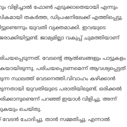
നും വിളിച്ചാൽ ഫോൺ എടുക്കാതെയായി എന്നും
സികമായി തകർത്ത, ഡിപ്രഷനിലേക്ക് എത്തിപ്പെട്ടു.
ടുണ്ടെന്നും യുവതി വ്യക്തമാക്കി. ഇവയുടെ
്കിയിട്ടുണ്ട്. ജാമ്യമില്ലാ വകുപ്പ് ചുമത്തിയാണ്
രിചയപ്പെടുന്നത്. വേടന്‍റെ ആൽബങ്ങളും പാട്ടുകളം
യായിരുന്നു. പരിചയപ്പെടണമെന്ന് ആവശ്യപ്പെട്ടത്
ുന്ന സ്ഥലത്ത് വേടനെത്തി.വിവാഹം കഴിക്കാൻ
രുന്നതായി യുവതിയുടെ പരാതിയിലുണ്ട്. ഒരിക്കൽ
രിക്കാനുണ്ടെന്ന് പറഞ്ഞ് ഇയാൾ വിളിച്ചു. അന്ന്
്തുകയും ചെയ്തു.
ന് വേടൻ ചോദിച്ചു. താൻ സമ്മതിച്ചു. എന്നാൽ