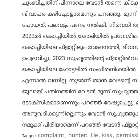
ചുംബിച്ചതിന് പിന്നാലെ വേടൻ തന്നെ കിടക്
വിവാഹം കഴിച്ചോളാമെന്നും പറഞ്ഞു. മൂന്ന
പോയത്. പലവട്ടം പണം നൽകി. നിരവധി തവണ
2022ൽ കൊച്ചിയിൽ ജോലിയിൽ പ്രവേശിച്ച
കൊച്ചിയിലെ ഫ്ളാറ്റിലും വേടനെത്തി, 
ഉപദ്രവിച്ചു. 2023 സുഹൃത്തിന്റെ ഫ്ളാറ്റി
കൊച്ചിയിലെ ഹോട്ടലിൽ സംഗീതനിശയിൽ പങ്
എന്നാൽ വന്നില്ല. തുടർന്ന് താൻ വേടന്റെ സു
ജൂലായ് പതിനഞ്ചിന് വേടൻ മൂന്ന് സുഹൃത്തു
ടോക്സിക്കാണെന്നും പറഞ്ഞ് ദേഷ്യപ്പെട്ടു
അനുവദിക്കുന്നില്ലെന്നും വേടൻ സുഹൃത്
നമുക്ക് പിരിയാമെന്ന് പറഞ്ഞ് വേടൻ ഫ്ളാറ്റ
complaint
hunter: 'He
kiss
permiss
Tagged
,
,
,