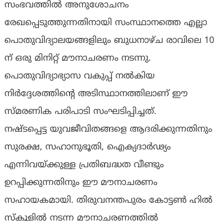
സംഭവത്തിൽ അനുശോചനം
രേഖപ്പെടുത്തുന്നതിനായി സംസ്ഥാനത്തെ എല്ലാ
പൊതുവിദ്യാലയങ്ങളിലും ബുധനാഴ്ച രാവിലെ 10
ന് ഒരു മിനിറ്റ് മൗനാചരണം നടന്നു.
പൊതുവിദ്യാഭ്യാസ വകുപ്പ് നൽകിയ
നിർദ്ദേശത്തിന്റെ അടിസ്ഥാനത്തിലാണ് ഈ
സ്മരണിക പരിപാടി സംഘടിപ്പിച്ചത്.
നഷ്ടപ്പെട്ട യുവജീവിതങ്ങളെ ആദരിക്കുന്നതിനും
സുരക്ഷ, സഹാനുഭൂതി, ഐക്യദാർഢ്യം
എന്നിവയ്ക്കുള്ള പ്രതിബദ്ധത വീണ്ടും
ഉറപ്പിക്കുന്നതിനും ഈ മൗനാചരണം
സഹായകമായി. തിരുവനന്തപുരം കോട്ടൺ ഹിൽ
സ്കൂളിൽ നടന്ന മൗനാചരണത്തിൽ