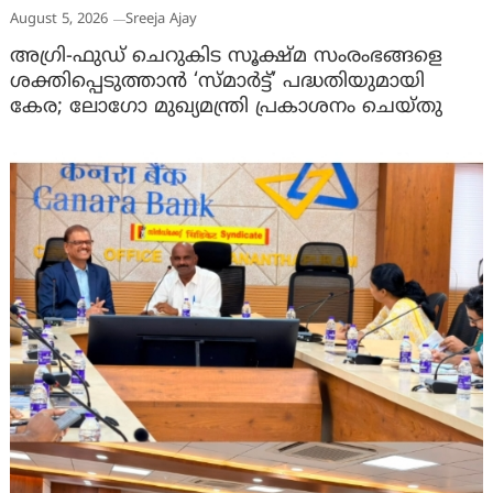
August 5, 2026
Sreeja Ajay
അഗ്രി-ഫുഡ് ചെറുകിട സൂക്ഷ്മ സംരംഭങ്ങളെ
ശക്തിപ്പെടുത്താന്‍ ‘സ്മാര്‍ട്ട്’ പദ്ധതിയുമായി
കേര; ലോഗോ മുഖ്യമന്ത്രി പ്രകാശനം ചെയ്തു